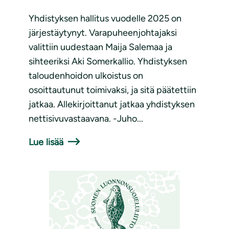
Yhdistyksen hallitus vuodelle 2025 on
järjestäytynyt. Varapuheenjohtajaksi
valittiin uudestaan Maija Salemaa ja
sihteeriksi Aki Somerkallio. Yhdistyksen
taloudenhoidon ulkoistus on
osoittautunut toimivaksi, ja sitä päätettiin
jatkaa. Allekirjoittanut jatkaa yhdistyksen
nettisivuvastaavana. -Juho...
Lue lisää