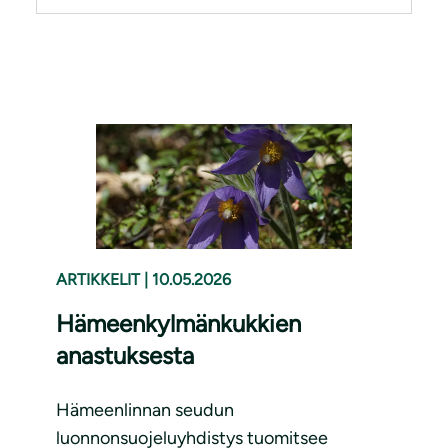
ARTIKKELIT
|
10.05.2026
Hämeenkylmänkukkien
anastuksesta
Hämeenlinnan seudun
luonnonsuojeluyhdistys tuomitsee