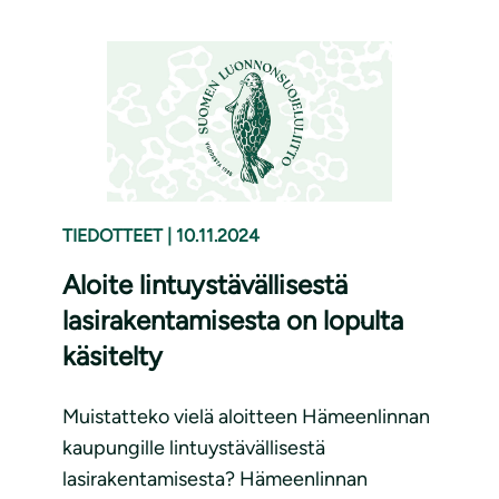
TIEDOTTEET
|
10.11.2024
Aloite lintuystävällisestä
lasirakentamisesta on lopulta
käsitelty
Muistatteko vielä aloitteen Hämeenlinnan
kaupungille lintuystävällisestä
lasirakentamisesta? Hämeenlinnan