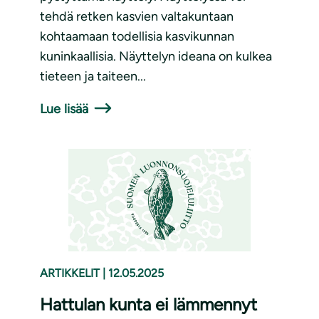
tehdä retken kasvien valtakuntaan
kohtaamaan todellisia kasvikunnan
kuninkaallisia. Näyttelyn ideana on kulkea
tieteen ja taiteen...
Lue lisää
ARTIKKELIT
|
12.05.2025
Hattulan kunta ei lämmennyt