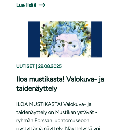
Lue lisää
UUTISET
|
29.08.2025
Iloa mustikasta! Valokuva- ja
taidenäyttely
ILOA MUSTIKASTA! Valokuva- ja
taidenäyttely on Mustikan ystävät -
ryhmän Forssan luontomuseoon
pystyttämä näyttely. Näyttelyssä voi