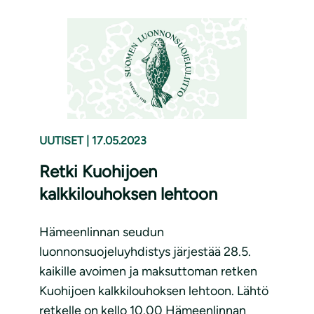
UUTISET
|
17.05.2023
Retki Kuohijoen
kalkkilouhoksen lehtoon
Hämeenlinnan seudun
luonnonsuojeluyhdistys järjestää 28.5.
kaikille avoimen ja maksuttoman retken
Kuohijoen kalkkilouhoksen lehtoon. Lähtö
retkelle on kello 10.00 Hämeenlinnan