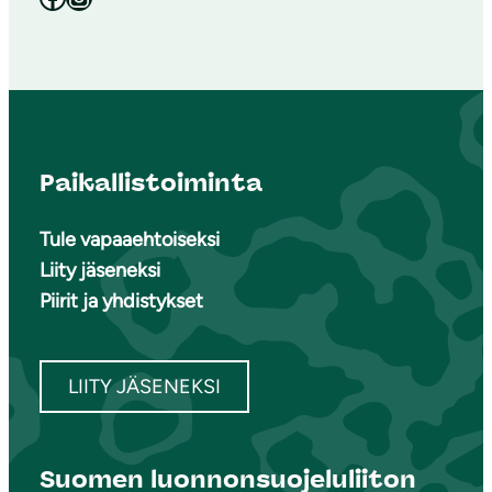
Paikallistoiminta
Tule vapaaehtoiseksi
Liity jäseneksi
Piirit ja yhdistykset
LIITY JÄSENEKSI
Suomen luonnonsuojeluliiton