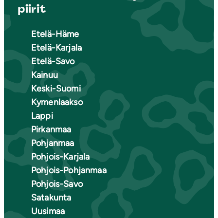
piirit
Etelä-Häme
Etelä-Karjala
Etelä-Savo
Kainuu
Keski-Suomi
Kymenlaakso
Lappi
Pirkanmaa
Pohjanmaa
Pohjois-Karjala
Pohjois-Pohjanmaa
Pohjois-Savo
Satakunta
Uusimaa