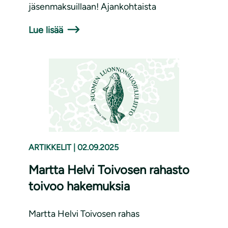
jäsenmaksuillaan! Ajankohtaista
Lue lisää
ARTIKKELIT
|
02.09.2025
Martta Helvi Toivosen rahasto
toivoo hakemuksia
Martta Helvi Toivosen rahas