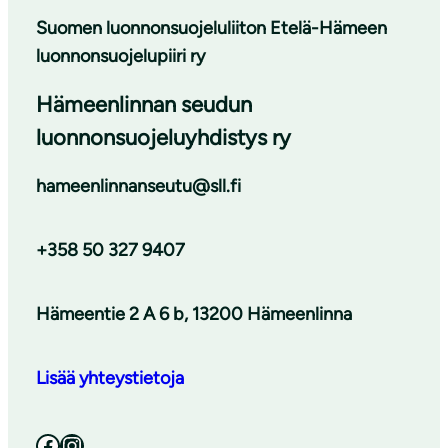
Suomen luonnonsuojeluliiton Etelä-Hämeen
luonnonsuojelupiiri ry
Hämeenlinnan seudun
luonnonsuojeluyhdistys ry
hameenlinnanseutu@sll.fi
+358 50 327 9407
Hämeentie 2 A 6 b, 13200 Hämeenlinna
Lisää yhteystietoja
Facebook
Instagram