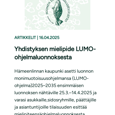
ARTIKKELIT
|
16.04.2025
Yhdistyksen mielipide LUMO-
ohjelmaluonnoksesta
Hämeenlinnan kaupunki asetti luonnon
monimuotoisuusohjelmansa (LUMO-
ohjelma)2025–2035 ensimmäisen
luonnoksen nähtäville 25.3.–14.4.2025 ja
varasi asukkaille,sidosryhmille, päättäjille
ja asiantuntijoille tilaisuuden esittää
mielipiteensäohjelmaluonnoksesta.