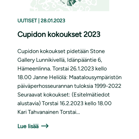
UUTISET
|
28.01.2023
Cupidon kokoukset 2023
Cupidon kokoukset pidetään Stone
Gallery Lunnikivellä, Idänpääntie 6,
Hämeenlinna. Torstai 26.1.2023 kello
18.00 Janne Heliölä: Maatalousympäristön
päiväperhosseurannan tuloksia 1999-2022
Seuraavat kokoukset: (Esitelmätiedot
alustavia) Torstai 16.2.2023 kello 18.00
Kari Tahvanainen Torstai...
Lue lisää