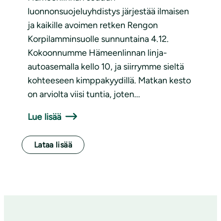
luonnonsuojeluyhdistys järjestää ilmaisen
ja kaikille avoimen retken Rengon
Korpilamminsuolle sunnuntaina 4.12.
Kokoonnumme Hämeenlinnan linja-
autoasemalla kello 10, ja siirrymme sieltä
kohteeseen kimppakyydillä. Matkan kesto
on arviolta viisi tuntia, joten...
Lue lisää
Lataa lisää