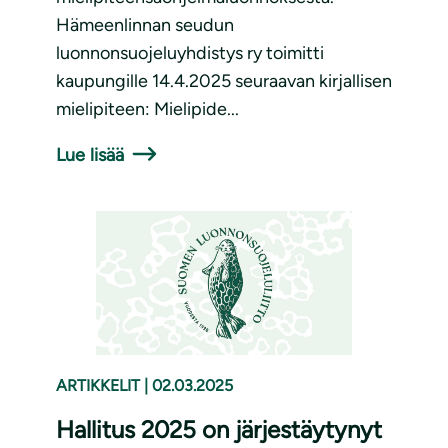
Hämeenlinnan seudun
luonnonsuojeluyhdistys ry toimitti
kaupungille 14.4.2025 seuraavan kirjallisen
mielipiteen: Mielipide...
Lue lisää
ARTIKKELIT
|
02.03.2025
Hallitus 2025 on järjestäytynyt