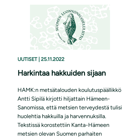
UUTISET
|
25.11.2022
Harkintaa hakkuiden sijaan
HAMK:n metsätalouden koulutuspäällikkö
Antti Sipilä kirjotti hiljattain Hämeen-
Sanomissa, että metsien terveydestä tulisi
huolehtia hakkuilla ja harvennuksilla.
Tekstissä korostettiin Kanta-Hämeen
metsien olevan Suomen parhaiten