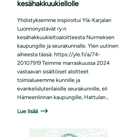
kesähakkuukiellolle
Yhdistyksemme inspiroitui Ylä-Karjalan
Luonnonystävät ry:n
kesähakkuukieltoaloitteesta Nurmeksen
kaupungille ja seurakunnalle. Ylen uutinen
aiheesta tässä: https://yle.fi/a/74-
20107919 Teimme marraskuussa 2024
vastaavan sisältöiset aloitteet
toimialueemme kunnille ja
evankelisluterilaisille seurakunnille, eli
Hämeenlinnan kaupungille, Hattulan...
Lue lisää