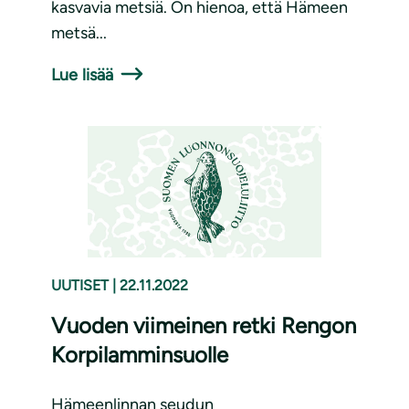
kasvavia metsiä. On hienoa, että Hämeen
metsä...
Lue lisää
UUTISET
|
22.11.2022
Vuoden viimeinen retki Rengon
Korpilamminsuolle
Hämeenlinnan seudun