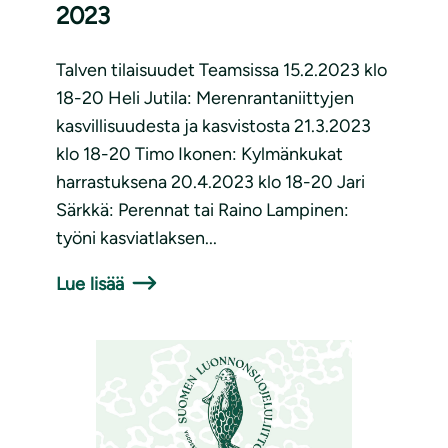
2023
Talven tilaisuudet Teamsissa 15.2.2023 klo
18-20 Heli Jutila: Merenrantaniittyjen
kasvillisuudesta ja kasvistosta 21.3.2023
klo 18-20 Timo Ikonen: Kylmänkukat
harrastuksena 20.4.2023 klo 18-20 Jari
Särkkä: Perennat tai Raino Lampinen:
työni kasviatlaksen...
Lue lisää