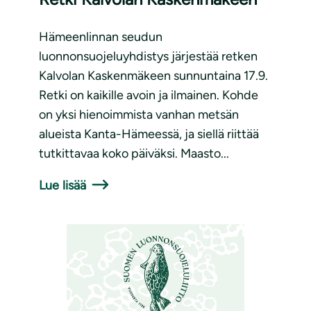
Hämeenlinnan seudun
luonnonsuojeluyhdistys järjestää retken
Kalvolan Kaskenmäkeen sunnuntaina 17.9.
Retki on kaikille avoin ja ilmainen. Kohde
on yksi hienoimmista vanhan metsän
alueista Kanta-Hämeessä, ja siellä riittää
tutkittavaa koko päiväksi. Maasto...
Lue lisää