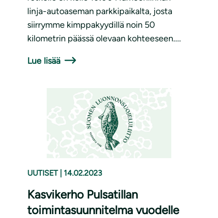
linja-autoaseman parkkipaikalta, josta
siirrymme kimppakyydillä noin 50
kilometrin päässä olevaan kohteeseen....
Lue lisää
UUTISET
|
14.02.2023
Kasvikerho Pulsatillan
toimintasuunnitelma vuodelle