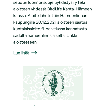
seudun luonnonsuojeluyhdistys ry teki
aloitteen yhdessä BirdLife Kanta-Hämeen
kanssa. Aloite lähetettiin Hämeenlinnan
kaupungille 20.12.2021 aloitteen saatua
kuntalaisaloite.fi-palvelussa kannatusta
sadalta hämeenlinnalaiselta. Linkki
aloitteeseen...
Lue lisää