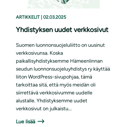
ARTIKKELIT
|
02.03.2025
Yhdistyksen uudet verkkosivut
Suomen luonnonsuojeluliitto on uusinut
verkkosivunsa. Koska
paikallisyhdistyksemme Hämeenlinnan
seudun luonnonsuojeluyhdistys ry käyttää
liiton WordPress-sivupohjaa, tämä
tarkoittaa sitä, että myös meidän oli
siirrettävä verkkosivumme uudelle
alustalle. Yhdistyksemme uudet
verkkosivut on julkaistu...
Lue lisää