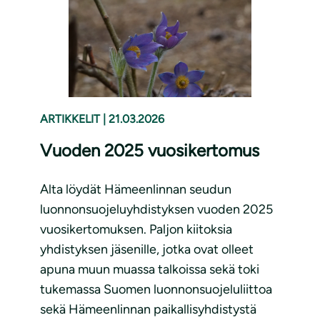
ARTIKKELIT
|
21.03.2026
Vuoden 2025 vuosikertomus
Alta löydät Hämeenlinnan seudun
luonnonsuojeluyhdistyksen vuoden 2025
vuosikertomuksen. Paljon kiitoksia
yhdistyksen jäsenille, jotka ovat olleet
apuna muun muassa talkoissa sekä toki
tukemassa Suomen luonnonsuojeluliittoa
sekä Hämeenlinnan paikallisyhdistystä