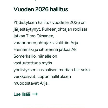
Vuoden 2026 hallitus
Yhdistyksen hallitus vuodelle 2026 on
järjestäytynyt. Puheenjohtajan roolissa
jatkaa Timo Oksanen,
varapuheenjohtajaksi valittiin Arja
Heinämäki ja sihteerinä jatkaa Aki
Somerkallio, hänelle on
vastuutettuna myös
yhdistyksen sosiaalisen median tilit sekä
verkkosivut. Lopun hallituksen
muodostavat Arja...
Lue lisää