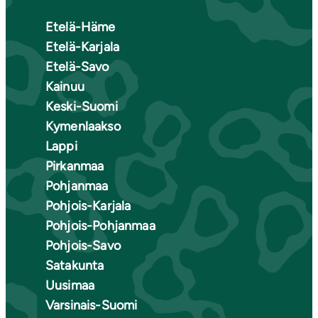
Etelä-Häme
Etelä-Karjala
Etelä-Savo
Kainuu
Keski-Suomi
Kymenlaakso
Lappi
Pirkanmaa
Pohjanmaa
Pohjois-Karjala
Pohjois-Pohjanmaa
Pohjois-Savo
Satakunta
Uusimaa
Varsinais-Suomi