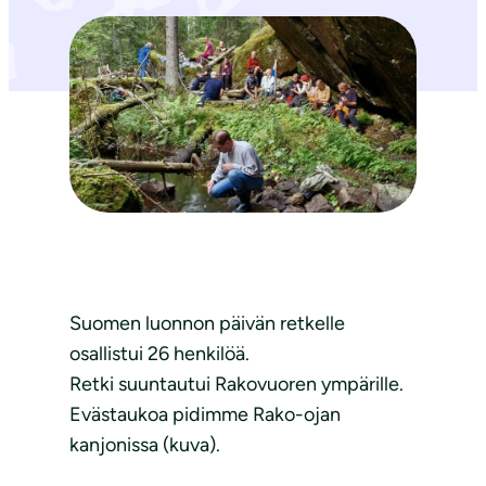
Suomen luonnon päivän retkelle
osallistui 26 henkilöä.
Retki suuntautui Rakovuoren ympärille.
Evästaukoa pidimme Rako-ojan
kanjonissa (kuva).