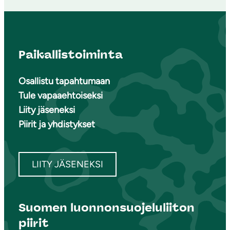
Paikallistoiminta
Osallistu tapahtumaan
Tule vapaaehtoiseksi
Liity jäseneksi
Piirit ja yhdistykset
LIITY JÄSENEKSI
Suomen luonnonsuojeluliiton
piirit