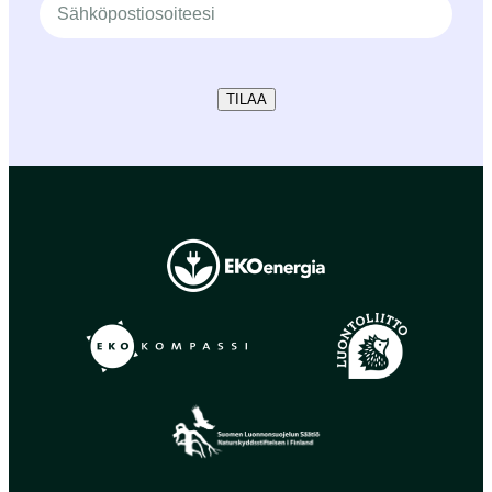
TILAA