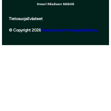
Tietosuoja
Evästeet
© Copyright 2026
Suomen luonnonsuojeluliitto ry