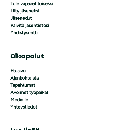
Tule vapaaehtoiseksi
Liity jäseneksi
Jäsenedut
Päivitä jäsentietosi
Yhdistysnetti
Oikopolut
Etusivu
Ajankohtaista
Tapahtumat
Avoimet työpaikat
Medialle
Yhteystiedot