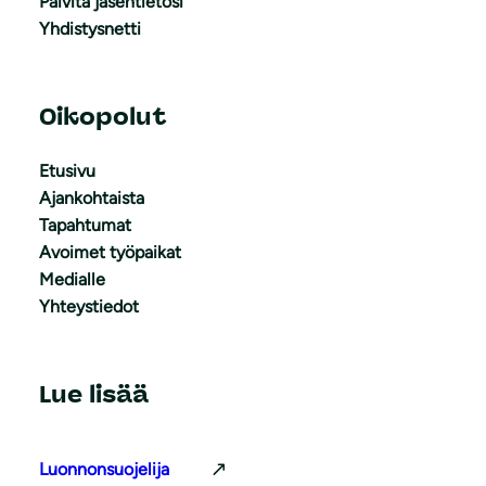
Päivitä jäsentietosi
Yhdistysnetti
Oikopolut
Etusivu
Ajankohtaista
Tapahtumat
Avoimet työpaikat
Medialle
Yhteystiedot
Lue lisää
Luonnonsuojelija