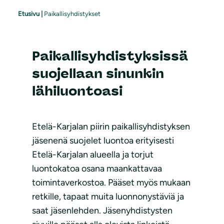
Etusivu
|
Paikallisyhdistykset
Paikallisyhdistyksissä
suojellaan sinunkin
lähiluontoasi
Etelä-Karjalan piirin paikallisyhdistyksen
jäsenenä suojelet luontoa erityisesti
Etelä-Karjalan alueella ja torjut
luontokatoa osana maankattavaa
toimintaverkostoa. Pääset myös mukaan
retkille, tapaat muita luonnonystäviä ja
saat jäsenlehden. Jäsenyhdistysten