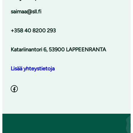
saimaa@sll.fi
+358 40 8200 293
Katariinantori 6, 53900 LAPPEENRANTA
Lisää yhteystietoja
Facebook