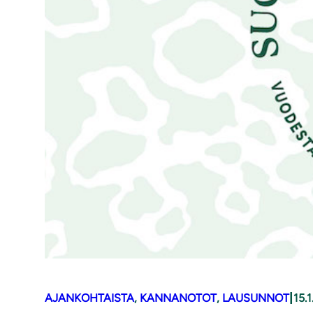
|
AJANKOHTAISTA
, 
KANNANOTOT
, 
LAUSUNNOT
15.