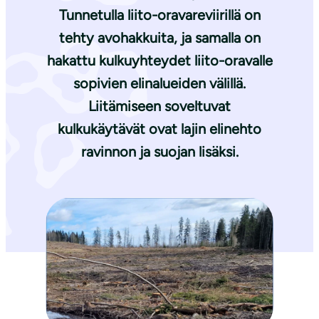
Tunnetulla liito-oravareviirillä on
tehty avohakkuita, ja samalla on
hakattu kulkuyhteydet liito-oravalle
sopivien elinalueiden välillä.
Liitämiseen soveltuvat
kulkukäytävät ovat lajin elinehto
ravinnon ja suojan lisäksi.