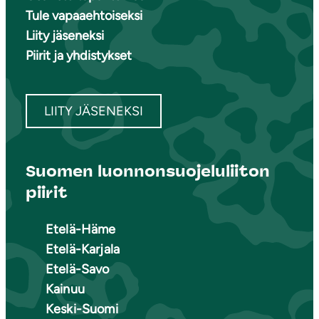
Tule vapaaehtoiseksi
Liity jäseneksi
Piirit ja yhdistykset
LIITY JÄSENEKSI
Suomen luonnonsuojeluliiton
piirit
Etelä-Häme
Etelä-Karjala
Etelä-Savo
Kainuu
Keski-Suomi