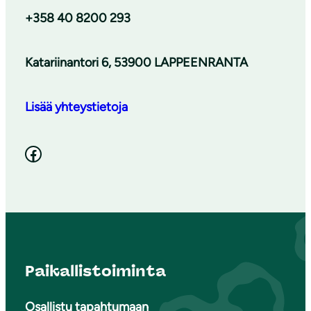
+358 40 8200 293
Katariinantori 6, 53900 LAPPEENRANTA
Lisää yhteystietoja
Facebook
Paikallistoiminta
Osallistu tapahtumaan