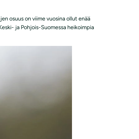
jen osuus on viime vuosina ollut enää
 Keski- ja Pohjois-Suomessa heikoimpia