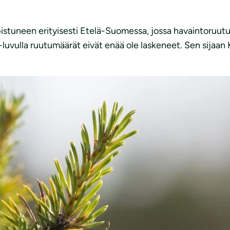
istuneen erityisesti Etelä-Suomessa, jossa havaintoruutu
uvulla ruutumäärät eivät enää ole laskeneet. Sen sijaan