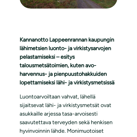
Kannanotto Lappeenrannan kaupungin
lähimetsien luonto- ja virkistysarvojen
pelastamiseksi – esitys
talousmetsätoimien, kuten avo-
harvennus- ja pienpuustohakkuiden
lopettamiseksi lähi- ja virkistysmetsissä
Luontoarvoiltaan vahvat, lähellä
sijaitsevat lähi- ja virkistysmetsät ovat
asukkaille arjessa tasa-arvoisesti
saavutettava terveyden sekä henkisen
hyvinvoinnin lähde. Monimuotoiset