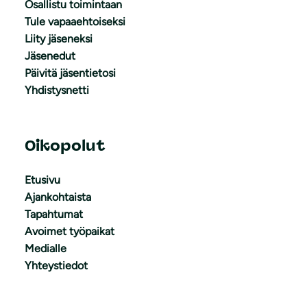
Osallistu toimintaan
Tule vapaaehtoiseksi
Liity jäseneksi
Jäsenedut
Päivitä jäsentietosi
Yhdistysnetti
Oikopolut
Etusivu
Ajankohtaista
Tapahtumat
Avoimet työpaikat
Medialle
Yhteystiedot