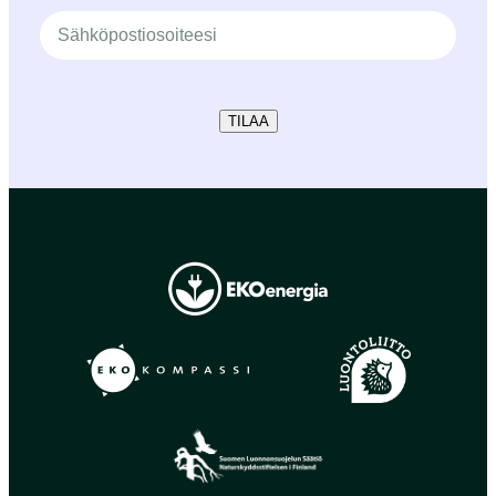
TILAA