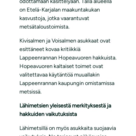
odottamaan käsittelyään. Tällä alueella
on Etelä-Karjalan maakuntakukan
kasvustoja, jotka vaarantuvat
metsätaloustoimista.
Kivisalmen ja Voisalmen asukkaat ovat
esittäneet kovaa kritiikkiä
Lappeenrannan Hopeavuoren hakkuista.
Hopeavuoren kaltaiset toimet ovat
valitettavaa käytäntöä muuallakin
Lappeenrannan kaupungin omistamissa
metsissä.
Lähimetsien yleisestä merkityksestä ja
hakkuiden vaikutuksista
Lähimetsillä on myös asukkaita suojaavia