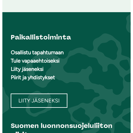
Paikallistoiminta
Osallistu tapahtumaan
Tule vapaaehtoiseksi
Liity jäseneksi
Piirit ja yhdistykset
LIITY JÄSENEKSI
Suomen luonnonsuojeluliiton