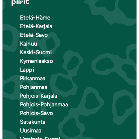
piirit
Etelä-Häme
Etelä-Karjala
Etelä-Savo
Kainuu
Keski-Suomi
Kymenlaakso
Lappi
Pirkanmaa
Pohjanmaa
Pohjois-Karjala
Pohjois-Pohjanmaa
Pohjois-Savo
Satakunta
Uusimaa