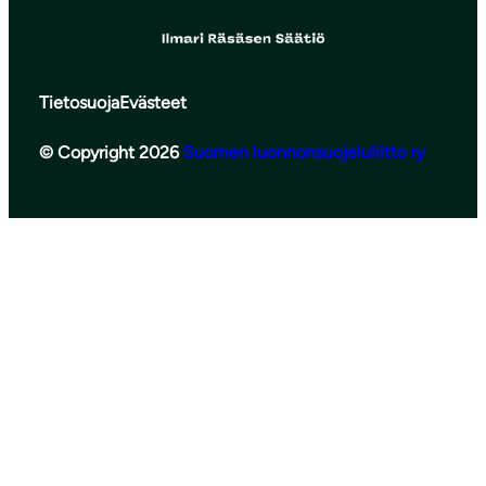
Tietosuoja
Evästeet
© Copyright 2026
Suomen luonnonsuojeluliitto ry