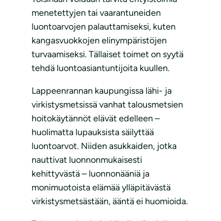
menetettyjen tai vaarantuneiden
luontoarvojen palauttamiseksi, kuten
kangasvuokkojen elinympäristöjen
turvaamiseksi. Tällaiset toimet on syytä
tehdä luontoasiantuntijoita kuullen.
Lappeenrannan kaupungissa lähi- ja
virkistysmetsissä vanhat talousmetsien
hoitokäytännöt elävät edelleen –
huolimatta lupauksista säilyttää
luontoarvot. Niiden asukkaiden, jotka
nauttivat luonnonmukaisesti
kehittyvästä – luonnonääniä ja
monimuotoista elämää ylläpitävästä
virkistysmetsästään, ääntä ei huomioida.