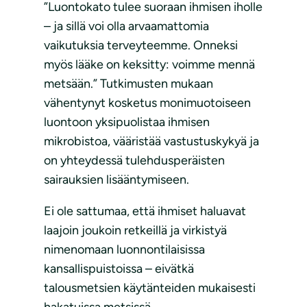
”Luontokato tulee suoraan ihmisen iholle
– ja sillä voi olla arvaamattomia
vaikutuksia terveyteemme. Onneksi
myös lääke on keksitty: voimme mennä
metsään.” Tutkimusten mukaan
vähentynyt kosketus monimuotoiseen
luontoon yksipuolistaa ihmisen
mikrobistoa, vääristää vastustuskykyä ja
on yhteydessä tulehdusperäisten
sairauksien lisääntymiseen.
Ei ole sattumaa, että ihmiset haluavat
laajoin joukoin retkeillä ja virkistyä
nimenomaan luonnontilaisissa
kansallispuistoissa – eivätkä
talousmetsien käytänteiden mukaisesti