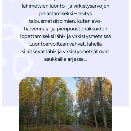
lähimetsien luonto- ja virkistysarvojen
pelastamiseksi – esitys
talousmetsätoimien, kuten avo-
harvennus- ja pienpuustohakkuiden
lopettamiseksi lähi- ja virkistysmetsissä
Luontoarvoiltaan vahvat, lähellä
sijaitsevat lähi- ja virkistysmetsät ovat
asukkaille arjessa…