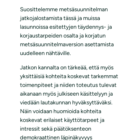
Suosittelemme metsäsuunnitelman
jatkojalostamista tässä ja muissa
lasunnoissa esitettyjen täydennys- ja
korjaustarpeiden osalta ja korjatun
metsäsuunnitelmaversion asettamista
uudelleen nähtäville.
Jatkon kannalta on tärkeää, että myös
yksittäisiä kohteita koskevat tarkemmat
toimenpiteet ja niiden toteutus tulevat
aikanaan myös julkiseen käsittelyyn ja
viedään lautakunnan hyväksyttäväksi.
Näin voidaan huomioida kohteita
koskevat erilaiset käyttötarpeet ja
intressit sekä päätöksenteon
demokraattinen läpinäkyvyys