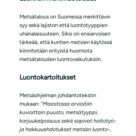
Metsätalous on Suomessa merkittävin
syy sekä lajiston että luontotyyppien
uhanalaisuuteen. Siksi on ensiarvoisen
tärkeää, että kuntien metsien käytössä
kiinnitetään erityistä huomiota
metsätalouden luontovaikutuksiin.
Luontokartoitukset
Metsäohjelman johdantotekstin
mukaan: “
Maastossa arvioitiin
kuvioittain puusto, metsätyyppi,
korjuukelpoisuus sekä sopivat hoitotyö-
ja hakkuuehdotukset metsän luonto-,