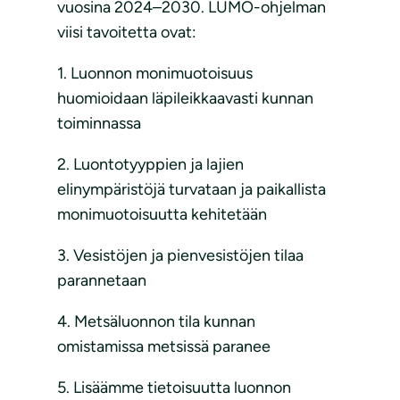
vuosina 2024–2030. LUMO-ohjelman
viisi tavoitetta ovat:
1. Luonnon monimuotoisuus
huomioidaan läpileikkaavasti kunnan
toiminnassa
2. Luontotyyppien ja lajien
elinympäristöjä turvataan ja paikallista
monimuotoisuutta kehitetään
3. Vesistöjen ja pienvesistöjen tilaa
parannetaan
4. Metsäluonnon tila kunnan
omistamissa metsissä paranee
5. Lisäämme tietoisuutta luonnon