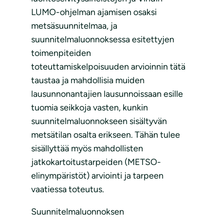
LUMO-ohjelman ajamisen osaksi
metsäsuunnitelmaa, ja
suunnitelmaluonnoksessa esitettyjen
toimenpiteiden
toteuttamiskelpoisuuden arvioinnin tätä
taustaa ja mahdollisia muiden
lausunnonantajien lausunnoissaan esille
tuomia seikkoja vasten, kunkin
suunnitelmaluonnokseen sisältyvän
metsätilan osalta erikseen. Tähän tulee
sisällyttää myös mahdollisten
jatkokartoitustarpeiden (METSO-
elinympäristöt) arviointi ja tarpeen
vaatiessa toteutus.
Suunnitelmaluonnoksen