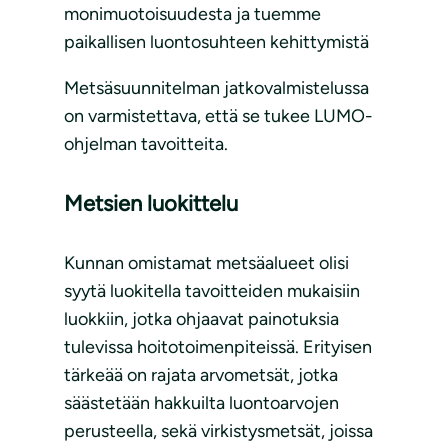
monimuotoisuudesta ja tuemme
paikallisen luontosuhteen kehittymistä
Metsäsuunnitelman jatkovalmistelussa
on varmistettava, että se tukee LUMO-
ohjelman tavoitteita.
Metsien luokittelu
Kunnan omistamat metsäalueet olisi
syytä luokitella tavoitteiden mukaisiin
luokkiin, jotka ohjaavat painotuksia
tulevissa hoitotoimenpiteissä. Erityisen
tärkeää on rajata arvometsät, jotka
säästetään hakkuilta luontoarvojen
perusteella, sekä virkistysmetsät, joissa