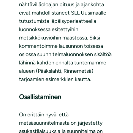
nähtävilläoloajan pituus ja ajankohta
eivät mahdollistaneet SLL Uusimaalle
tutustumista läpäisyperiaatteella
luonnoksessa esitettyihin
metsikkökuvioihin maastossa. Siksi
kommentoimme lausunnon toisessa
osiossa suunnitelmaluonnoksen sisältöä
lähinnä kahden ennalta tuntemamme
alueen (Pääkslahti, Rinnemetsä)
tarjoamien esimerkkien kautta.
Osallistaminen
On erittäin hyvä, että
metsäsuunnitelmasta on järjestetty
asukastilaisuuksia ja suunnitelma on