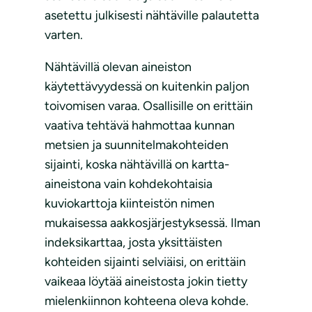
asetettu julkisesti nähtäville palautetta
varten.
Nähtävillä olevan aineiston
käytettävyydessä on kuitenkin paljon
toivomisen varaa. Osallisille on erittäin
vaativa tehtävä hahmottaa kunnan
metsien ja suunnitelmakohteiden
sijainti, koska nähtävillä on kartta-
aineistona vain kohdekohtaisia
kuviokarttoja kiinteistön nimen
mukaisessa aakkosjärjestyksessä. Ilman
indeksikarttaa, josta yksittäisten
kohteiden sijainti selviäisi, on erittäin
vaikeaa löytää aineistosta jokin tietty
mielenkiinnon kohteena oleva kohde.