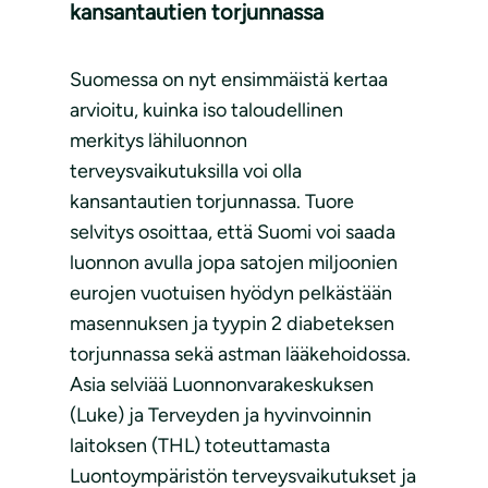
kansantautien torjunnassa​
Suomessa on nyt ensimmäistä kertaa
arvioitu, kuinka iso taloudellinen
merkitys lähiluonnon
terveysvaikutuksilla voi olla
kansantautien torjunnassa. Tuore
selvitys osoittaa, että Suomi voi saada
luonnon avulla jopa satojen miljoonien
eurojen vuotuisen hyödyn pelkästään
masennuksen ja tyypin 2 diabeteksen
torjunnassa sekä astman lääkehoidossa.
Asia selviää Luonnonvarakeskuksen
(Luke) ja Terveyden ja hyvinvoinnin
laitoksen (THL) toteuttamasta
Luontoympäristön terveysvaikutukset ja