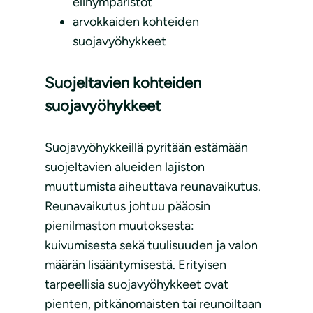
elinympäristöt
arvokkaiden kohteiden
suojavyöhykkeet
Suojeltavien kohteiden
suojavyöhykkeet
Suojavyöhykkeillä pyritään estämään
suojeltavien alueiden lajiston
muuttumista aiheuttava reunavaikutus.
Reunavaikutus johtuu pääosin
pienilmaston muutoksesta:
kuivumisesta sekä tuulisuuden ja valon
määrän lisääntymisestä. Erityisen
tarpeellisia suojavyöhykkeet ovat
pienten, pitkänomaisten tai reunoiltaan