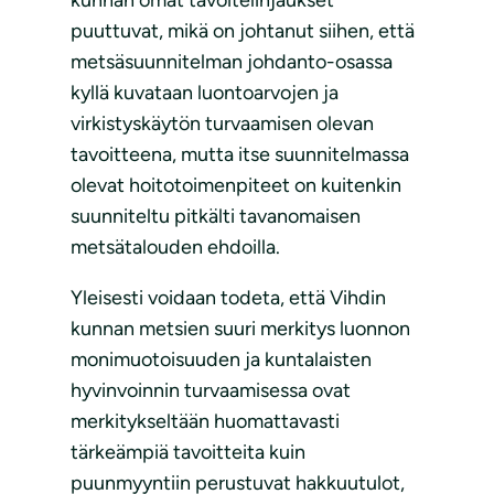
puuttuvat, mikä on johtanut siihen, että
metsäsuunnitelman johdanto-osassa
kyllä kuvataan luontoarvojen ja
virkistyskäytön turvaamisen olevan
tavoitteena, mutta itse suunnitelmassa
olevat hoitotoimenpiteet on kuitenkin
suunniteltu pitkälti tavanomaisen
metsätalouden ehdoilla.
Yleisesti voidaan todeta, että Vihdin
kunnan metsien suuri merkitys luonnon
monimuotoisuuden ja kuntalaisten
hyvinvoinnin turvaamisessa ovat
merkitykseltään huomattavasti
tärkeämpiä tavoitteita kuin
puunmyyntiin perustuvat hakkuutulot,