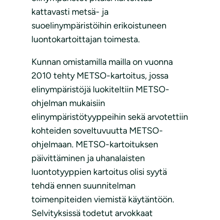
kattavasti metsä- ja
suoelinympäristöihin erikoistuneen
luontokartoittajan toimesta.
Kunnan omistamilla mailla on vuonna
2010 tehty METSO-kartoitus, jossa
elinympäristöjä luokiteltiin METSO-
ohjelman mukaisiin
elinympäristötyyppeihin sekä arvotettiin
kohteiden soveltuvuutta METSO-
ohjelmaan. METSO-kartoituksen
päivittäminen ja uhanalaisten
luontotyyppien kartoitus olisi syytä
tehdä ennen suunnitelman
toimenpiteiden viemistä käytäntöön.
Selvityksissä todetut arvokkaat