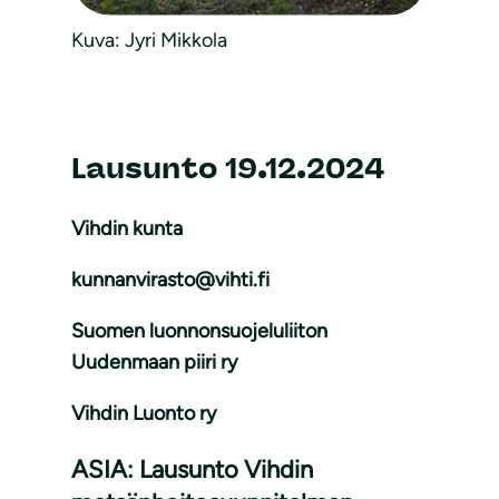
Kuva: Jyri Mikkola
Lausunto 19.12.2024
Vihdin kunta
kunnanvirasto@vihti.fi
Suomen luonnonsuojeluliiton
Uudenmaan piiri ry
Vihdin Luonto ry
ASIA: Lausunto Vihdin