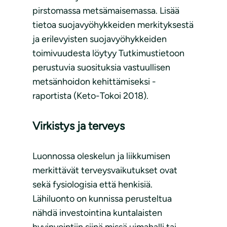
pirstomassa metsämaisemassa. Lisää
tietoa suojavyöhykkeiden merkityksestä
ja erilevyisten suojavyöhykkeiden
toimivuudesta löytyy Tutkimustietoon
perustuvia suosituksia vastuullisen
metsänhoidon kehittämiseksi -
raportista (Keto-Tokoi 2018).
Virkistys ja terveys
Luonnossa oleskelun ja liikkumisen
merkittävät terveysvaikutukset ovat
sekä fysiologisia että henkisiä.
Lähiluonto on kunnissa perusteltua
nähdä investointina kuntalaisten