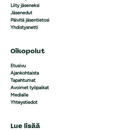
Liity jäseneksi
Jäsenedut
Päivitä jäsentietosi
Yhdistysnetti
Oikopolut
Etusivu
Ajankohtaista
Tapahtumat
Avoimet työpaikat
Medialle
Yhteystiedot
Lue lisää