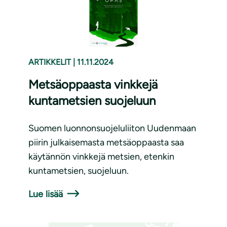
ARTIKKELIT
|
11.11.2024
Metsäoppaasta vinkkejä
kuntametsien suojeluun
Suomen luonnonsuojeluliiton Uudenmaan
piirin julkaisemasta metsäoppaasta saa
käytännön vinkkejä metsien, etenkin
kuntametsien, suojeluun.
Lue lisää