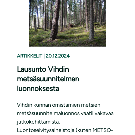
ARTIKKELIT
|
20.12.2024
Lausunto Vihdin
metsäsuunnitelman
luonnoksesta
Vihdin kunnan omistamien metsien
metsäsuunnitelmaluonnos vaatii vakavaa
jatkokehittämistä.
Luontoselvitysaineistoja (kuten METSO-