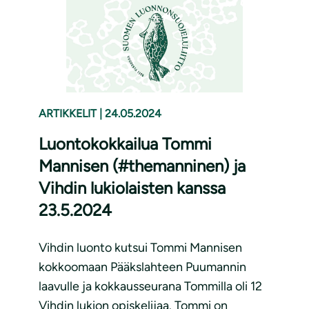
ARTIKKELIT
|
24.05.2024
Luontokokkailua Tommi
Mannisen (#themanninen) ja
Vihdin lukiolaisten kanssa
23.5.2024
Vihdin luonto kutsui Tommi Mannisen
kokkoomaan Pääkslahteen Puumannin
laavulle ja kokkausseurana Tommilla oli 12
Vihdin lukion opiskelijaa. Tommi on