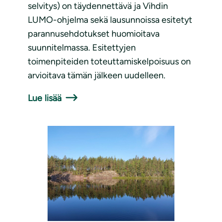
selvitys) on täydennettävä ja Vihdin
LUMO-ohjelma sekä lausunnoissa esitetyt
parannusehdotukset huomioitava
suunnitelmassa. Esitettyjen
toimenpiteiden toteuttamiskelpoisuus on
arvioitava tämän jälkeen uudelleen.
Lue lisää