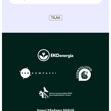
TILAA