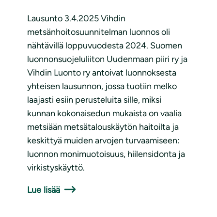
Lausunto 3.4.2025 Vihdin
metsänhoitosuunnitelman luonnos oli
nähtävillä loppuvuodesta 2024. Suomen
luonnonsuojeluliiton Uudenmaan piiri ry ja
Vihdin Luonto ry antoivat luonnoksesta
yhteisen lausunnon, jossa tuotiin melko
laajasti esiin perusteluita sille, miksi
kunnan kokonaisedun mukaista on vaalia
metsiään metsätalouskäytön haitoilta ja
keskittyä muiden arvojen turvaamiseen:
luonnon monimuotoisuus, hiilensidonta ja
virkistyskäyttö.
Lue lisää