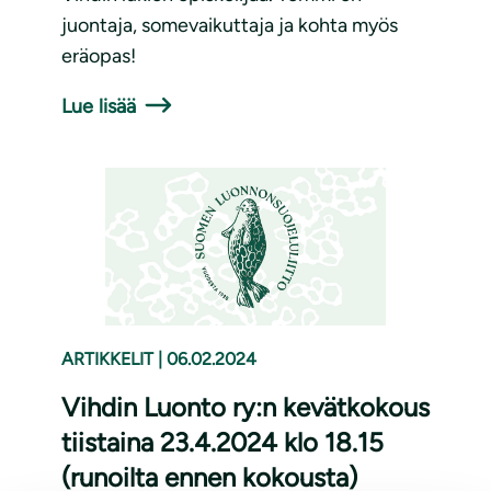
juontaja, somevaikuttaja ja kohta myös
eräopas!
Lue lisää
ARTIKKELIT
|
06.02.2024
Vihdin Luonto ry:n kevätkokous
tiistaina 23.4.2024 klo 18.15
(runoilta ennen kokousta)