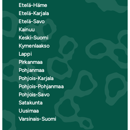
Etelä-Häme
Etelä-Karjala
Etelä-Savo
Kainuu
Keski-Suomi
Kymenlaakso
Lappi
Pirkanmaa
Pohjanmaa
Pohjois-Karjala
Pohjois-Pohjanmaa
Pohjois-Savo
Satakunta
Uusimaa
Varsinais-Suomi