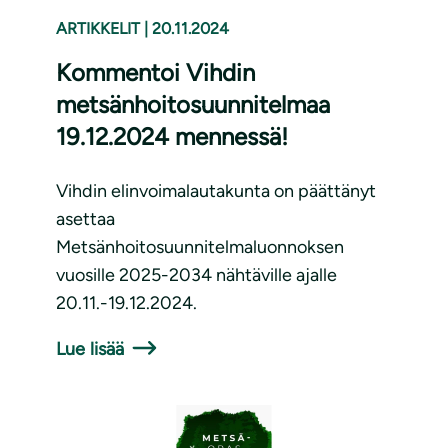
ARTIKKELIT
|
20.11.2024
Kommentoi Vihdin
metsänhoitosuunnitelmaa
19.12.2024 mennessä!
Vihdin elinvoimalautakunta on päättänyt
asettaa
Metsänhoitosuunnitelmaluonnoksen
vuosille 2025-2034 nähtäville ajalle
20.11.-19.12.2024.
Lue lisää