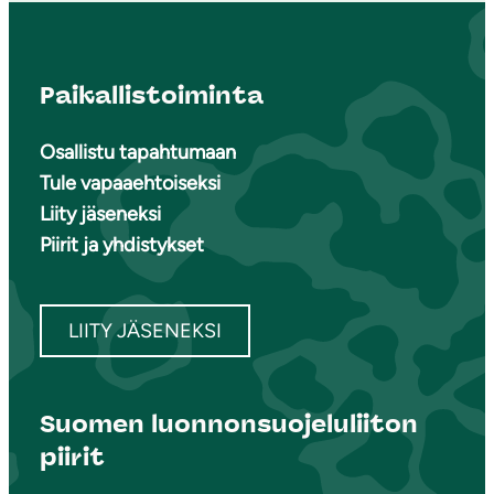
Paikallistoiminta
Osallistu tapahtumaan
Tule vapaaehtoiseksi
Liity jäseneksi
Piirit ja yhdistykset
LIITY JÄSENEKSI
Suomen luonnonsuojeluliiton
piirit