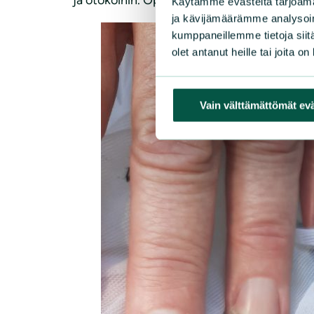
Käytämme evästeitä tarjoama
ja kävijämäärämme analysoim
kumppaneillemme tietoja siitä
olet antanut heille tai joita o
Vain välttämättömät ev