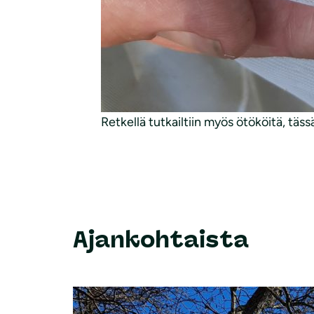
Retkellä tutkailtiin myös ötököitä, täss
Ajankohtaista