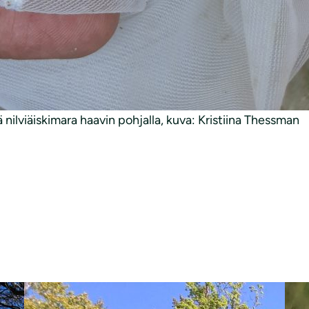
ä nilviäiskimara haavin pohjalla, kuva: Kristiina Thessman