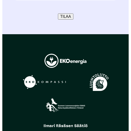
TILAA