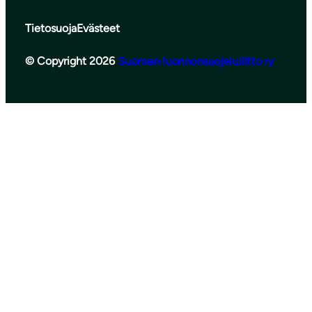
Tietosuoja
Evästeet
© Copyright 2026
Suomen luonnonsuojeluliitto ry