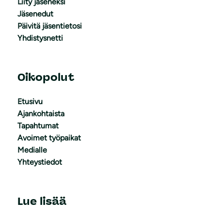
Liity jäseneksi
Jäsenedut
Päivitä jäsentietosi
Yhdistysnetti
Oikopolut
Etusivu
Ajankohtaista
Tapahtumat
Avoimet työpaikat
Medialle
Yhteystiedot
Lue lisää