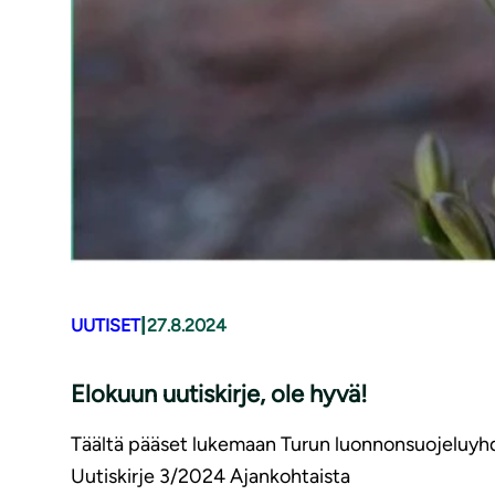
|
UUTISET
27.8.2024
Elokuun uutiskirje, ole hyvä!
Täältä pääset lukemaan Turun luonnonsuojeluyhdi
Uutiskirje 3/2024 Ajankohtaista