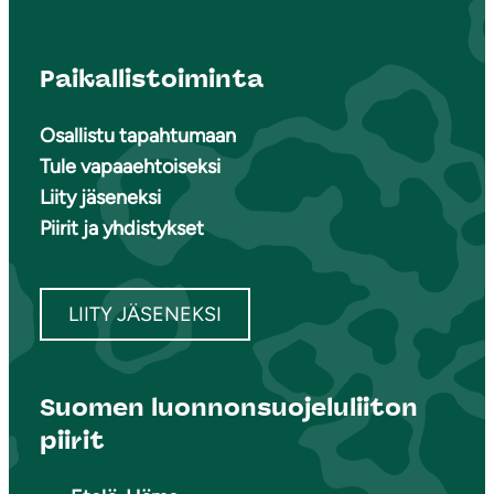
Paikallistoiminta
Osallistu tapahtumaan
Tule vapaaehtoiseksi
Liity jäseneksi
Piirit ja yhdistykset
LIITY JÄSENEKSI
Suomen luonnonsuojeluliiton
piirit