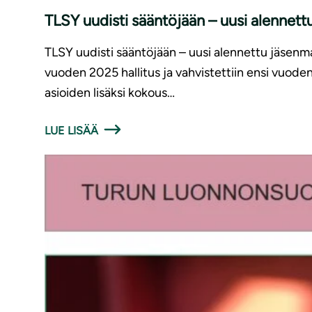
TLSY uudisti sääntöjään – uusi alennet
TLSY uudisti sääntöjään – uusi alennettu jäsenma
vuoden 2025 hallitus ja vahvistettiin ensi vuode
asioiden lisäksi kokous…
LUE LISÄÄ