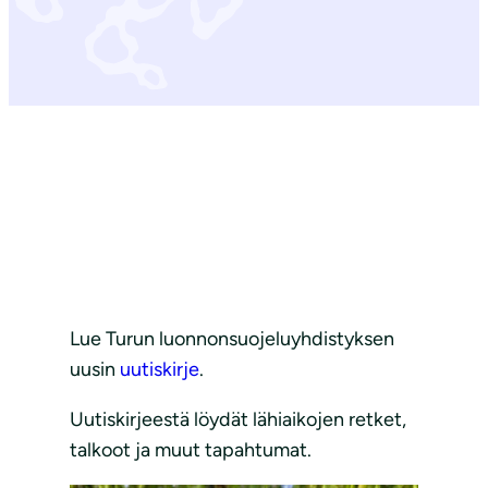
Lue Turun luonnonsuojeluyhdistyksen
uusin
uutiskirje
.
Uutiskirjeestä löydät lähiaikojen retket,
talkoot ja muut tapahtumat.