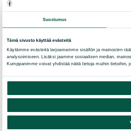
Suostumus
Tämä sivusto käyttää evästeitä
Käytämme evästeitä tarjoamamme sisällön ja mainosten rää
analysoimiseen. Lisäksi jaamme sosiaalisen median, mainosa
Kumppanimme voivat yhdistää näitä tietoja muihin tietoihin, joi