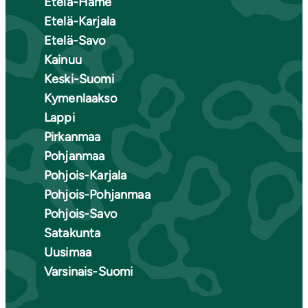
Etelä-Häme
Etelä-Karjala
Etelä-Savo
Kainuu
Keski-Suomi
Kymenlaakso
Lappi
Pirkanmaa
Pohjanmaa
Pohjois-Karjala
Pohjois-Pohjanmaa
Pohjois-Savo
Satakunta
Uusimaa
Varsinais-Suomi