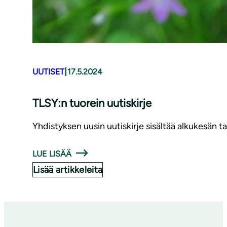
|
UUTISET
17.5.2024
TLSY:n tuorein uutiskirje
Yhdistyksen uusin uutiskirje sisältää alkukesän t
LUE LISÄÄ
Lisää artikkeleita