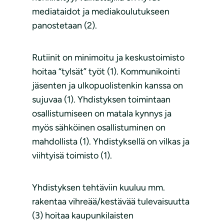
mediataidot ja mediakoulutukseen
panostetaan (2).
Rutiinit on minimoitu ja keskustoimisto
hoitaa “tylsät” työt (1). Kommunikointi
jäsenten ja ulkopuolistenkin kanssa on
sujuvaa (1). Yhdistyksen toimintaan
osallistumiseen on matala kynnys ja
myös sähköinen osallistuminen on
mahdollista (1). Yhdistyksellä on vilkas ja
viihtyisä toimisto (1).
Yhdistyksen tehtäviin kuuluu mm.
rakentaa vihreää/kestävää tulevaisuutta
(3) hoitaa kaupunkilaisten