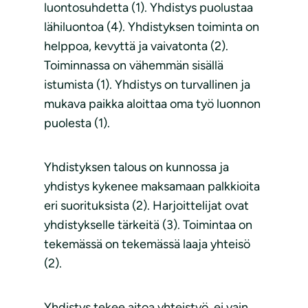
luontosuhdetta (1). Yhdistys puolustaa
lähiluontoa (4). Yhdistyksen toiminta on
helppoa, kevyttä ja vaivatonta (2).
Toiminnassa on vähemmän sisällä
istumista (1). Yhdistys on turvallinen ja
mukava paikka aloittaa oma työ luonnon
puolesta (1).
Yhdistyksen talous on kunnossa ja
yhdistys kykenee maksamaan palkkioita
eri suorituksista (2). Harjoittelijat ovat
yhdistykselle tärkeitä (3). Toimintaa on
tekemässä on tekemässä laaja yhteisö
(2).
Yhdistys tekee aitoa yhteistyö, ei vain