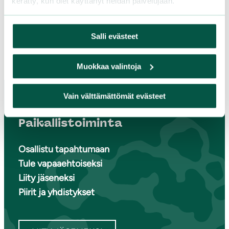
kerätty, kun olet käyttänyt heidän palvelujaan.
Lisää yhteystietoja
Facebook
Instagram
Salli evästeet
Muokkaa valintoja
Vain välttämättömät evästeet
Paikallistoiminta
Osallistu tapahtumaan
Tule vapaaehtoiseksi
Liity jäseneksi
Piirit ja yhdistykset