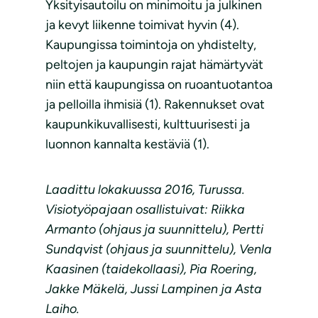
Yksityisautoilu on minimoitu ja julkinen
ja kevyt liikenne toimivat hyvin (4).
Kaupungissa toimintoja on yhdistelty,
peltojen ja kaupungin rajat hämärtyvät
niin että kaupungissa on ruoantuotantoa
ja pelloilla ihmisiä (1). Rakennukset ovat
kaupunkikuvallisesti, kulttuurisesti ja
luonnon kannalta kestäviä (1).
Laadittu lokakuussa 2016, Turussa.
Visiotyöpajaan osallistuivat: Riikka
Armanto (ohjaus ja suunnittelu), Pertti
Sundqvist (ohjaus ja suunnittelu), Venla
Kaasinen (taidekollaasi), Pia Roering,
Jakke Mäkelä, Jussi Lampinen ja Asta
Laiho.