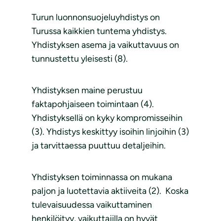
Turun luonnonsuojeluyhdistys on
Turussa kaikkien tuntema yhdistys.
Yhdistyksen asema ja vaikuttavuus on
tunnustettu yleisesti (8).
Yhdistyksen maine perustuu
faktapohjaiseen toimintaan (4).
Yhdistyksellä on kyky kompromisseihin
(3). Yhdistys keskittyy isoihin linjoihin (3)
ja tarvittaessa puuttuu detaljeihin.
Yhdistyksen toiminnassa on mukana
paljon ja luotettavia aktiiveita (2). Koska
tulevaisuudessa vaikuttaminen
henkilöityy, vaikuttajilla on hyvät