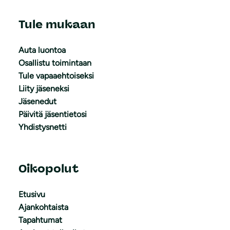
Tule mukaan
Auta luontoa
Osallistu toimintaan
Tule vapaaehtoiseksi
Liity jäseneksi
Jäsenedut
Päivitä jäsentietosi
Yhdistysnetti
Oikopolut
Etusivu
Ajankohtaista
Tapahtumat