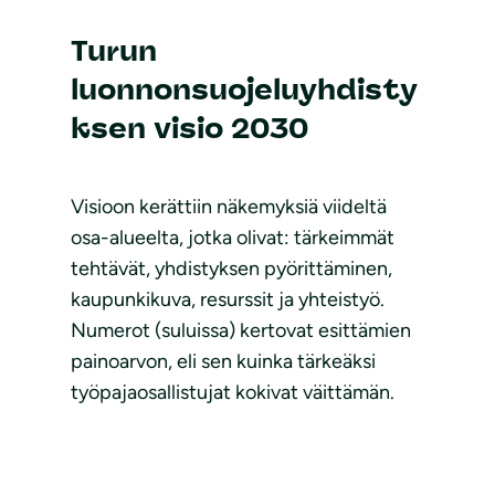
Turun
luonnonsuojeluyhdisty
ksen visio 2030
Visioon kerättiin näkemyksiä viideltä
osa-alueelta, jotka olivat: tärkeimmät
tehtävät, yhdistyksen pyörittäminen,
kaupunkikuva, resurssit ja yhteistyö.
Numerot (suluissa) kertovat esittämien
painoarvon, eli sen kuinka tärkeäksi
työpajaosallistujat kokivat väittämän.