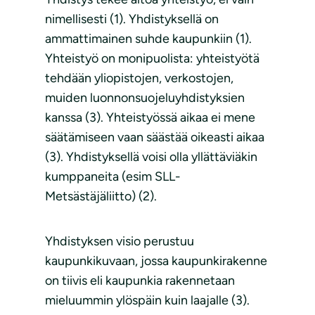
nimellisesti (1). Yhdistyksellä on
ammattimainen suhde kaupunkiin (1).
Yhteistyö on monipuolista: yhteistyötä
tehdään yliopistojen, verkostojen,
muiden luonnonsuojeluyhdistyksien
kanssa (3). Yhteistyössä aikaa ei mene
säätämiseen vaan säästää oikeasti aikaa
(3). Yhdistyksellä voisi olla yllättäviäkin
kumppaneita (esim SLL-
Metsästäjäliitto) (2).
Yhdistyksen visio perustuu
kaupunkikuvaan, jossa kaupunkirakenne
on tiivis eli kaupunkia rakennetaan
mieluummin ylöspäin kuin laajalle (3).