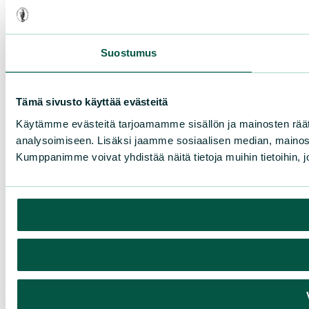
Suostumus
Tämä sivusto käyttää evästeitä
Käytämme evästeitä tarjoamamme sisällön ja mainosten rää
analysoimiseen. Lisäksi jaamme sosiaalisen median, mainosa
Kumppanimme voivat yhdistää näitä tietoja muihin tietoihin, joi