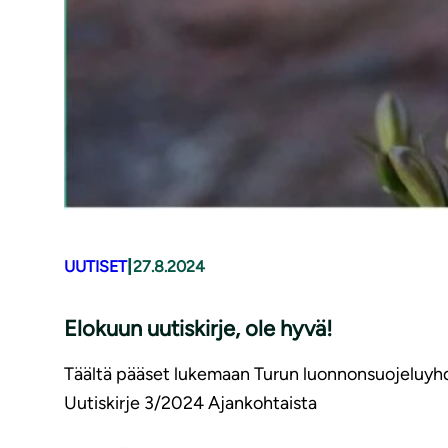
|
UUTISET
27.8.2024
Elokuun uutiskirje, ole hyvä!
Täältä pääset lukemaan Turun luonnonsuojeluyhdi
Uutiskirje 3/2024 Ajankohtaista