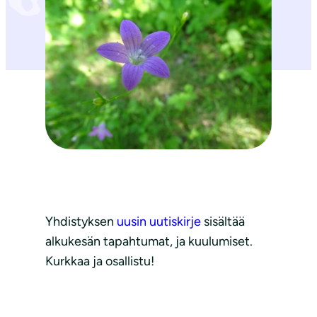
Yhdistyksen
uusin uutiskirje
sisältää
alkukesän tapahtumat, ja kuulumiset.
Kurkkaa ja osallistu!