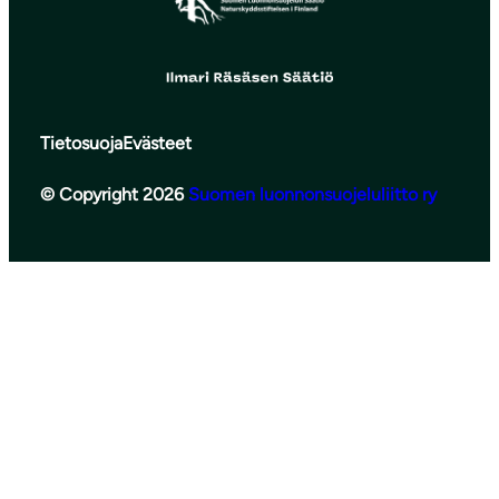
Tietosuoja
Evästeet
© Copyright 2026
Suomen luonnonsuojeluliitto ry