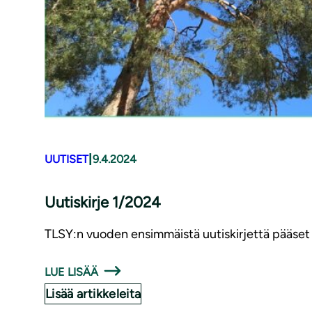
|
UUTISET
9.4.2024
Uutiskirje 1/2024
TLSY:n vuoden ensimmäistä uutiskirjettä pääset 
LUE LISÄÄ
Lisää artikkeleita