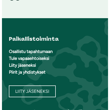
Paikallistoiminta
Osallistu tapahtumaan
Tule vapaaehtoiseksi
Liity jäseneksi
Piirit ja yhdistykset
LIITY JÄSENEKSI