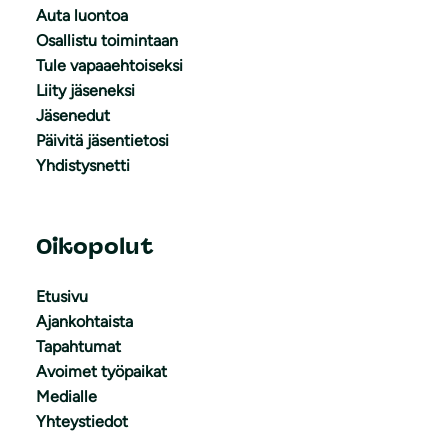
Auta luontoa
Osallistu toimintaan
Tule vapaaehtoiseksi
Liity jäseneksi
Jäsenedut
Päivitä jäsentietosi
Yhdistysnetti
Oikopolut
Etusivu
Ajankohtaista
Tapahtumat
Avoimet työpaikat
Medialle
Yhteystiedot