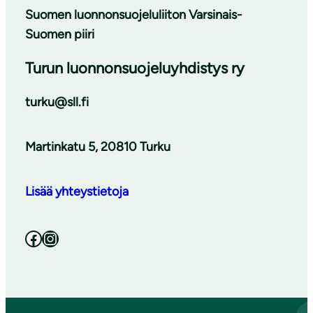
Suomen luonnonsuojeluliiton Varsinais-
Suomen piiri
Turun luonnonsuojeluyhdistys ry
turku@sll.fi
Martinkatu 5, 20810 Turku
Lisää yhteystietoja
Facebook
Instagram