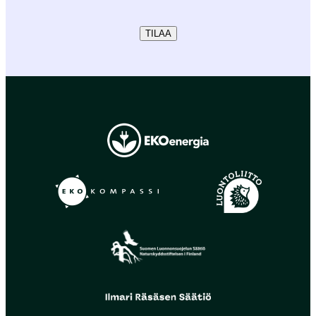
TILAA