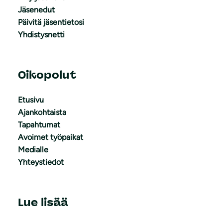
Jäsenedut
Päivitä jäsentietosi
Yhdistysnetti
Oikopolut
Etusivu
Ajankohtaista
Tapahtumat
Avoimet työpaikat
Medialle
Yhteystiedot
Lue lisää