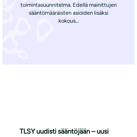
toimintasuunnitelma. Edellä mainittujen
sääntömääräisten asioiden lisäksi
kokous…
TLSY uudisti sääntöjään – uusi