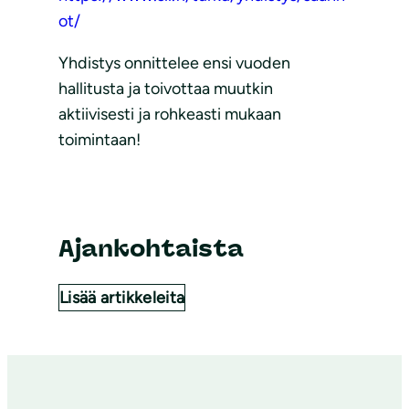
ot/
Yhdistys onnittelee ensi vuoden
hallitusta ja toivottaa muutkin
aktiivisesti ja rohkeasti mukaan
toimintaan!
Ajankohtaista
Lisää artikkeleita