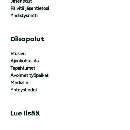
Jäsenedut
Päivitä jäsentietosi
Yhdistysnetti
Oikopolut
Etusivu
Ajankohtaista
Tapahtumat
Avoimet työpaikat
Medialle
Yhteystiedot
Lue lisää