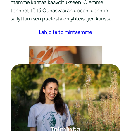
otamme kantaa kaavoitukseen. Olemme
tehneet töitä Ounasvaaran upean luonnon
säilyttämisen puolesta eri yhteisöjen kanssa.
Lahjoita toimintaamme
Kuva: Malla Kuusi
Toiminta