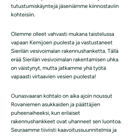
tutustumiskäyntejä jäseniämme kiinnostaviin
kohteisiin.
Olemme olleet vahvasti mukana taistelussa
vapaan Kemijoen puolesta ja vastustaneet
Sierilän vesivoimalan rakennushanketta. Tällä
erää Sierilän vesivoimalan rakentamisen uhka
on väistynyt, mutta jatkamme yhä työtä
vapaasti virtaavien vesien puolesta!
Ounasvaaran kohtalo on aika ajoin noussut
Rovaniemen asukkaiden ja päättäjien
puheenaiheeksi, kun erilaiset
rakennushankkeet ovat uhanneet sen luontoa.
Seuraamme tiiviisti kaavoitussuunnitelmia ja