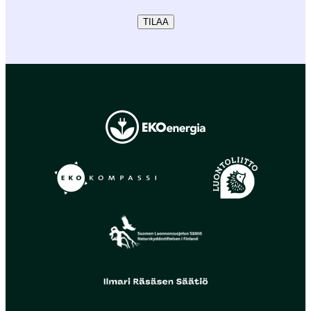
TILAA