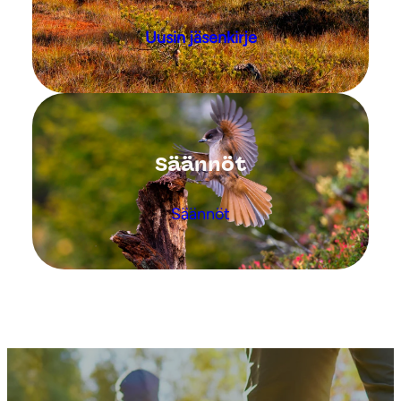
Uusin jäsenkirje
Säännöt
Säännöt