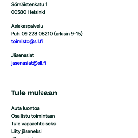
Sörnäistenkatu 1
00580 Helsinki
Asiakaspalvelu
Puh. 09 228 08210 (arkisin 9-15)
toimisto@sll.fi
Jäsenasiat
jasenasiat@sll.fi
Tule mukaan
Auta luontoa
Osallistu toimintaan
Tule vapaaehtoiseksi
Liity jäseneksi