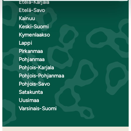
Etelä-Karjala
Etelä-Savo
Kainuu
Keski-Suomi
Kymenlaakso
Lappi
Pirkanmaa
Pohjanmaa
Pohjois-Karjala
Pohjois-Pohjanmaa
Pohjois-Savo
Satakunta
Uusimaa
Varsinais-Suomi