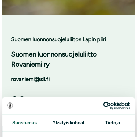
Suomen luonnonsuojeluliiton Lapin piiri
Suomen luonnonsuojeluliitto
Rovaniemi ry
rovaniemi@sll.fi
Facebook
Instagram
Suostumus
Yksityiskohdat
Tietoja