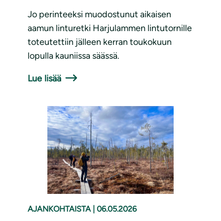
Jo perinteeksi muodostunut aikaisen
aamun linturetki Harjulammen lintutornille
toteutettiin jälleen kerran toukokuun
lopulla kauniissa säässä.
Lue lisää
AJANKOHTAISTA
|
06.05.2026