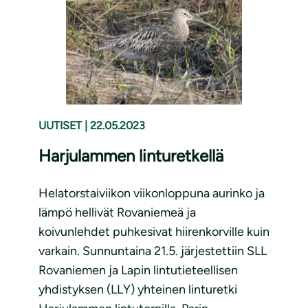
UUTISET
|
22.05.2023
Harjulammen linturetkellä
Helatorstaiviikon viikonloppuna aurinko ja
lämpö hellivät Rovaniemeä ja
koivunlehdet puhkesivat hiirenkorville kuin
varkain. Sunnuntaina 21.5. järjestettiin SLL
Rovaniemen ja Lapin lintutieteellisen
yhdistyksen (LLY) yhteinen linturetki