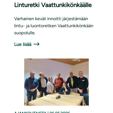
Linturetki Vaattunkikönkäälle
Varhainen kevät innoitti järjestämään
lintu- ja luontoretken Vaattunkikönkään
suopolulle.
Lue lisää