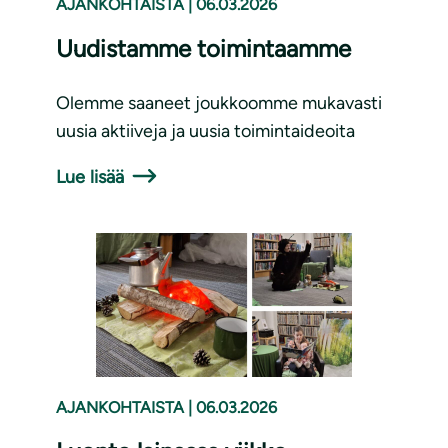
AJANKOHTAISTA
|
06.03.2026
Uudistamme toimintaamme
Olemme saaneet joukkoomme mukavasti
uusia aktiiveja ja uusia toimintaideoita
Lue lisää
AJANKOHTAISTA
|
06.03.2026