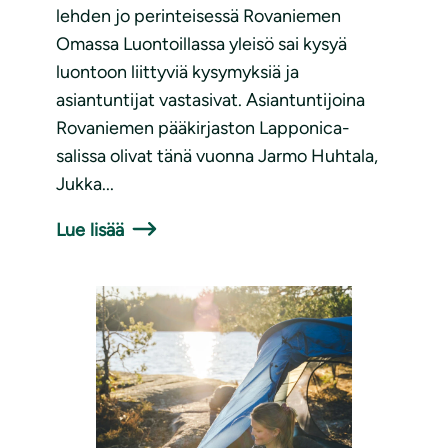
lehden jo perinteisessä Rovaniemen
Omassa Luontoillassa yleisö sai kysyä
luontoon liittyviä kysymyksiä ja
asiantuntijat vastasivat. Asiantuntijoina
Rovaniemen pääkirjaston Lapponica-
salissa olivat tänä vuonna Jarmo Huhtala,
Jukka...
Lue lisää