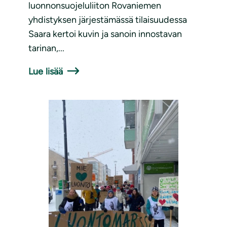
luonnonsuojeluliiton Rovaniemen
yhdistyksen järjestämässä tilaisuudessa
Saara kertoi kuvin ja sanoin innostavan
tarinan,...
Lue lisää