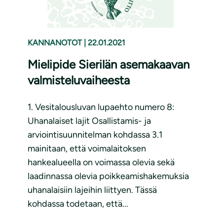
KANNANOTOT
|
22.01.2021
Mielipide Sierilän asemakaavan
valmisteluvaiheesta
1. Vesitalousluvan lupaehto numero 8:
Uhanalaiset lajit Osallistamis- ja
arviointisuunnitelman kohdassa 3.1
mainitaan, että voimalaitoksen
hankealueella on voimassa olevia sekä
laadinnassa olevia poikkeamishakemuksia
uhanalaisiin lajeihin liittyen. Tässä
kohdassa todetaan, että...