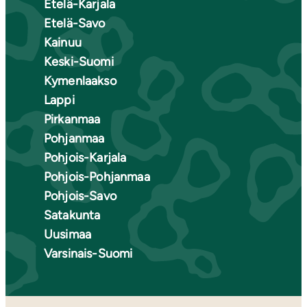
Etelä-Karjala
Etelä-Savo
Kainuu
Keski-Suomi
Kymenlaakso
Lappi
Pirkanmaa
Pohjanmaa
Pohjois-Karjala
Pohjois-Pohjanmaa
Pohjois-Savo
Satakunta
Uusimaa
Varsinais-Suomi