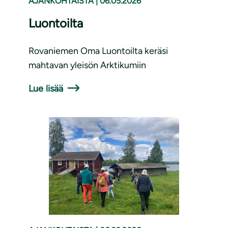
AJANKOHTAISTA
|
06.05.2026
Luontoilta
Rovaniemen Oma Luontoilta keräsi
mahtavan yleisön Arktikumiin
Lue lisää