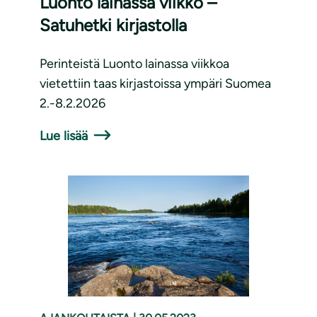
Luonto lainassa viikko –
Satuhetki kirjastolla
Perinteistä Luonto lainassa viikkoa
vietettiin taas kirjastoissa ympäri Suomea
2.-8.2.2026
Lue lisää