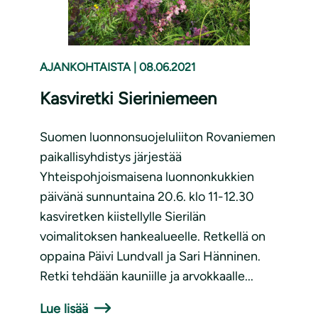
AJANKOHTAISTA
|
08.06.2021
Kasviretki Sieriniemeen
Suomen luonnonsuojeluliiton Rovaniemen
paikallisyhdistys järjestää
Yhteispohjoismaisena luonnonkukkien
päivänä sunnuntaina 20.6. klo 11-12.30
kasviretken kiistellylle Sierilän
voimalitoksen hankealueelle. Retkellä on
oppaina Päivi Lundvall ja Sari Hänninen.
Retki tehdään kauniille ja arvokkaalle...
Lue lisää