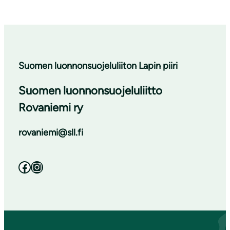
Suomen luonnonsuojeluliiton Lapin piiri
Suomen luonnonsuojeluliitto
Rovaniemi ry
rovaniemi@sll.fi
Facebook
Instagram