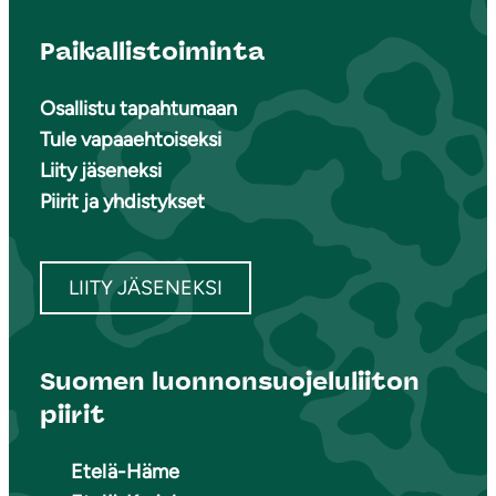
Paikallistoiminta
Osallistu tapahtumaan
Tule vapaaehtoiseksi
Liity jäseneksi
Piirit ja yhdistykset
LIITY JÄSENEKSI
Suomen luonnonsuojeluliiton
piirit
Etelä-Häme