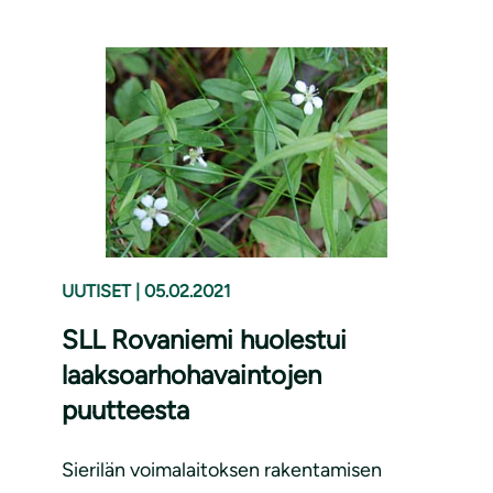
UUTISET
|
05.02.2021
SLL Rovaniemi huolestui
laaksoarhohavaintojen
puutteesta
Sierilän voimalaitoksen rakentamisen