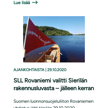
Lue lisää
AJANKOHTAISTA
|
29.10.2020
SLL Rovaniemi valitti Sierilän
rakennusluvasta – jälleen kerran
Suomen luonnonsuojeluliiton Rovaniemen