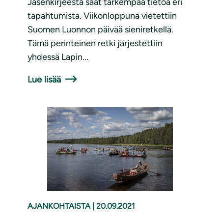
Jäsenkirjeestä saat tarkempaa tietoa eri
tapahtumista. Viikonloppuna vietettiin
Suomen Luonnon päivää sieniretkellä.
Tämä perinteinen retki järjestettiin
yhdessä Lapin...
Lue lisää
AJANKOHTAISTA
|
20.09.2021