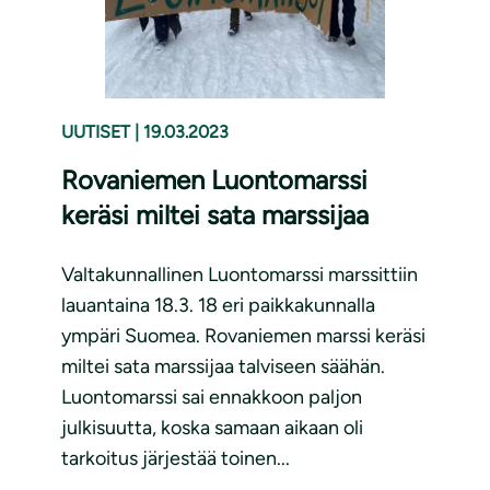
UUTISET
|
19.03.2023
Rovaniemen Luontomarssi
keräsi miltei sata marssijaa
Valtakunnallinen Luontomarssi marssittiin
lauantaina 18.3. 18 eri paikkakunnalla
ympäri Suomea. Rovaniemen marssi keräsi
miltei sata marssijaa talviseen säähän.
Luontomarssi sai ennakkoon paljon
julkisuutta, koska samaan aikaan oli
tarkoitus järjestää toinen...