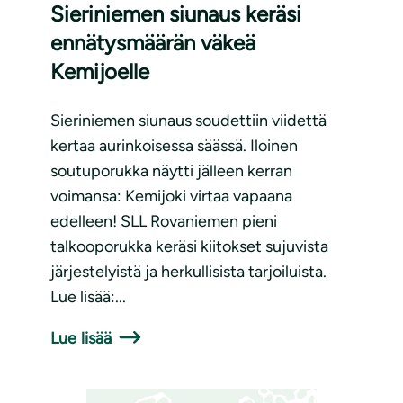
Sieriniemen siunaus keräsi
ennätysmäärän väkeä
Kemijoelle
Sieriniemen siunaus soudettiin viidettä
kertaa aurinkoisessa säässä. Iloinen
soutuporukka näytti jälleen kerran
voimansa: Kemijoki virtaa vapaana
edelleen! SLL Rovaniemen pieni
talkooporukka keräsi kiitokset sujuvista
järjestelyistä ja herkullisista tarjoiluista.
Lue lisää:...
Lue lisää