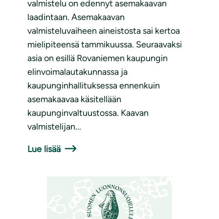
valmistelu on edennyt asemakaavan
laadintaan. Asemakaavan
valmisteluvaiheen aineistosta sai kertoa
mielipiteensä tammikuussa. Seuraavaksi
asia on esillä Rovaniemen kaupungin
elinvoimalautakunnassa ja
kaupunginhallituksessa ennenkuin
asemakaavaa käsitellään
kaupunginvaltuustossa. Kaavan
valmistelijan...
Lue lisää