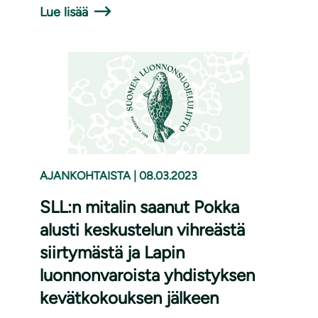
Lue lisää
AJANKOHTAISTA
|
08.03.2023
SLL:n mitalin saanut Pokka
alusti keskustelun vihreästä
siirtymästä ja Lapin
luonnonvaroista yhdistyksen
kevätkokouksen jälkeen