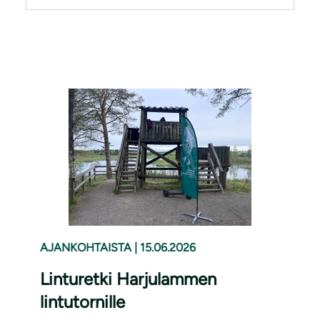
AJANKOHTAISTA
|
15.06.2026
Linturetki Harjulammen
lintutornille