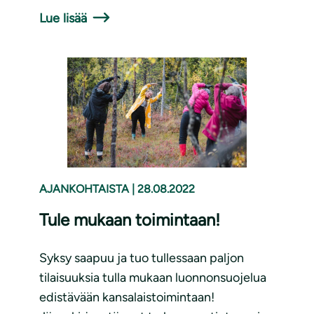
Lue lisää
AJANKOHTAISTA
|
28.08.2022
Tule mukaan toimintaan!
Syksy saapuu ja tuo tullessaan paljon
tilaisuuksia tulla mukaan luonnonsuojelua
edistävään kansalaistoimintaan!