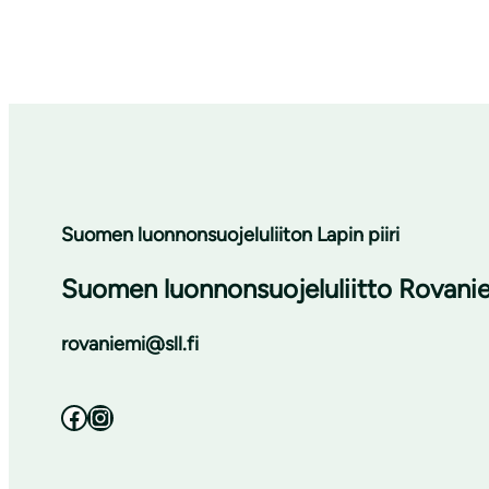
Suomen luonnonsuojeluliiton Lapin piiri
Suomen luonnonsuojeluliitto Rovanie
rovaniemi@sll.fi
Facebook
Instagram