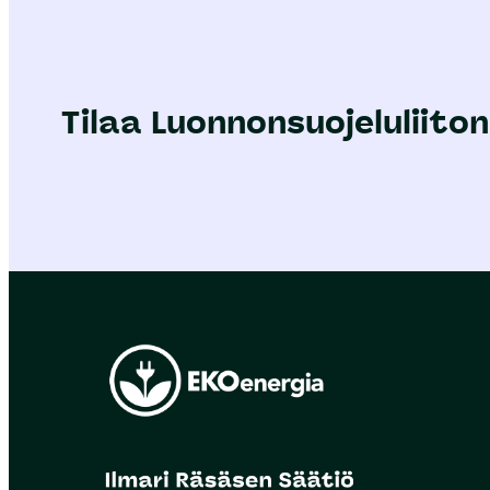
Tilaa Luonnonsuojeluliiton