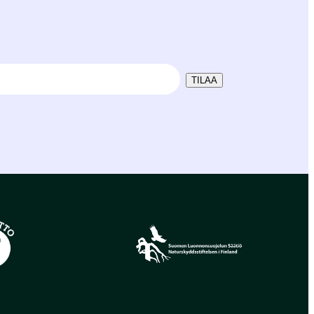
TILAA