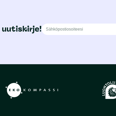
 uutiskirje!