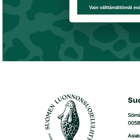
Vain välttämättömät ev
Su
Sörnä
0058
Asiak