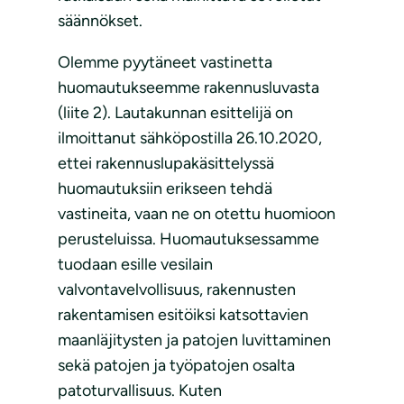
säännökset.
Olemme pyytäneet vastinetta
huomautukseemme rakennusluvasta
(liite 2). Lautakunnan esittelijä on
ilmoittanut sähköpostilla 26.10.2020,
ettei rakennuslupakäsittelyssä
huomautuksiin erikseen tehdä
vastineita, vaan ne on otettu huomioon
perusteluissa. Huomautuksessamme
tuodaan esille vesilain
valvontavelvollisuus, rakennusten
rakentamisen esitöiksi katsottavien
maanläjitysten ja patojen luvittaminen
sekä patojen ja työpatojen osalta
patoturvallisuus. Kuten