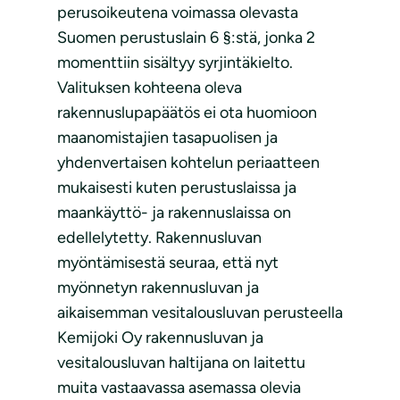
perusoikeutena voimassa olevasta
Suomen perustuslain 6 §:stä, jonka 2
momenttiin sisältyy syrjintäkielto.
Valituksen kohteena oleva
rakennuslupapäätös ei ota huomioon
maanomistajien tasapuolisen ja
yhdenvertaisen kohtelun periaatteen
mukaisesti kuten perustuslaissa ja
maankäyttö- ja rakennuslaissa on
edellelytetty. Rakennusluvan
myöntämisestä seuraa, että nyt
myönnetyn rakennusluvan ja
aikaisemman vesitalousluvan perusteella
Kemijoki Oy rakennusluvan ja
vesitalousluvan haltijana on laitettu
muita vastaavassa asemassa olevia