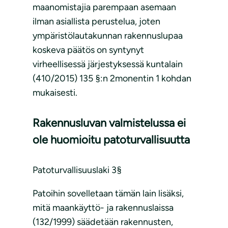
maanomistajia parempaan asemaan
ilman asiallista perustelua, joten
ympäristölautakunnan rakennuslupaa
koskeva päätös on syntynyt
virheellisessä järjestyksessä kuntalain
(410/2015) 135 §:n 2monentin 1 kohdan
mukaisesti.
Rakennusluvan valmistelussa ei
ole huomioitu patoturvallisuutta
Patoturvallisuuslaki 3§
Patoihin sovelletaan tämän lain lisäksi,
mitä maankäyttö- ja rakennuslaissa
(132/1999) säädetään rakennusten,