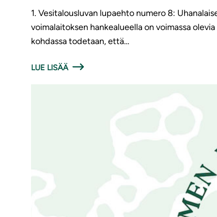
1. Vesitalousluvan lupaehto numero 8: Uhanalaiset
voimalaitoksen hankealueella on voimassa olevia s
kohdassa todetaan, että…
LUE LISÄÄ