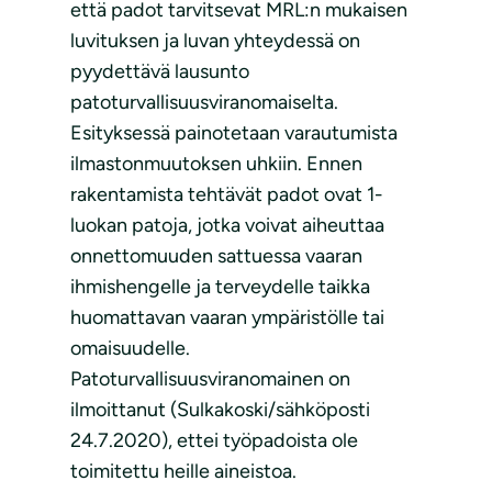
että padot tarvitsevat MRL:n mukaisen
luvituksen ja luvan yhteydessä on
pyydettävä lausunto
patoturvallisuusviranomaiselta.
Esityksessä painotetaan varautumista
ilmastonmuutoksen uhkiin. Ennen
rakentamista tehtävät padot ovat 1-
luokan patoja, jotka voivat aiheuttaa
onnettomuuden sattuessa vaaran
ihmishengelle ja terveydelle taikka
huomattavan vaaran ympäristölle tai
omaisuudelle.
Patoturvallisuusviranomainen on
ilmoittanut (Sulkakoski/sähköposti
24.7.2020), ettei työpadoista ole
toimitettu heille aineistoa.