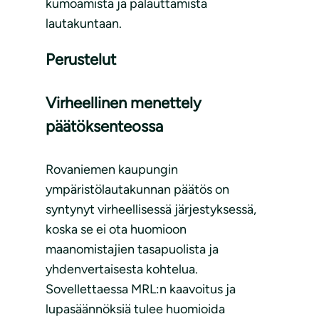
kumoamista ja palauttamista
lautakuntaan.
Perustelut
Virheellinen menettely
päätöksenteossa
Rovaniemen kaupungin
ympäristölautakunnan päätös on
syntynyt virheellisessä järjestyksessä,
koska se ei ota huomioon
maanomistajien tasapuolista ja
yhdenvertaisesta kohtelua.
Sovellettaessa MRL:n kaavoitus ja
lupasäännöksiä tulee huomioida