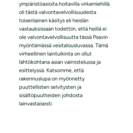
ympäristöasioita hoitavilla virkamiehillä
oli tästä valvontavelvollisuudesta
toisenlainen käsitys eli heidän
vastauksissaan todettiin, että heillä ei
ole valvontavelvollisuutta tässä Psavin
myöntämässä vesitalousluvassa. Tämä
virheellinen laintulkinta on ollut
lähtökohtana asian valmistelussa ja
esittelyssä. Katsomme, että
rakennuslupa on myönnetty
puuttellisten selvitysten ja
sisältöpuutteiden johdosta
lainvastaisesti.