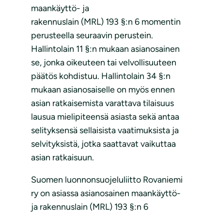
maankäyttö- ja
rakennuslain (MRL) 193 §:n 6 momentin
perusteella seuraavin perustein.
Hallintolain 11 §:n mukaan asianosainen
se, jonka oikeuteen tai velvollisuuteen
päätös kohdistuu. Hallintolain 34 §:n
mukaan asianosaiselle on myös ennen
asian ratkaisemista varattava tilaisuus
lausua mielipiteensä asiasta sekä antaa
selityksensä sellaisista vaatimuksista ja
selvityksistä, jotka saattavat vaikuttaa
asian ratkaisuun.
Suomen luonnonsuojeluliitto Rovaniemi
ry on asiassa asianosainen maankäyttö-
ja rakennuslain (MRL) 193 §:n 6