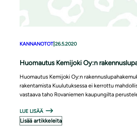
|
KANNANOTOT
26.5.2020
Huomautus Kemijoki Oy:n rakennuslupa
Huomautus Kemijoki Oy:n rakennuslupahakemukse
rakentamista Kuulutuksessa ei kerrottu mahdolli
vastaava taho Rovaniemen kaupungilta perustelee
LUE LISÄÄ
Lisää artikkeleita