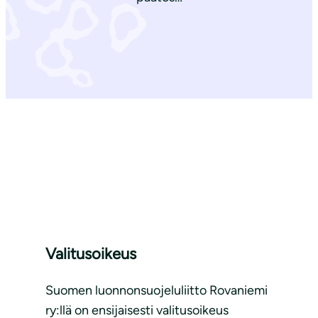
Valitusoikeus
Suomen luonnonsuojeluliitto Rovaniemi
ry:llä on ensijaisesti valitusoikeus