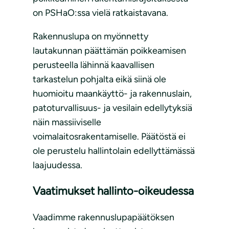
on PSHaO:ssa vielä ratkaistavana.
Rakennuslupa on myönnetty
lautakunnan päättämän poikkeamisen
perusteella lähinnä kaavallisen
tarkastelun pohjalta eikä siinä ole
huomioitu maankäyttö- ja rakennuslain,
patoturvallisuus- ja vesilain edellytyksiä
näin massiiviselle
voimalaitosrakentamiselle. Päätöstä ei
ole perustelu hallintolain edellyttämässä
laajuudessa.
Vaatimukset hallinto-oikeudessa
Vaadimme rakennuslupapäätöksen