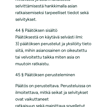
selvittämisestä hankkimalla asian
ratkaisemiseksi tarpeelliset tiedot sekä
selvitykset.
44 § Päätöksen sisältö
Päätöksestä on käytävä selvästi ilmi:
3) päätöksen perustelut ja yksilöity tieto
siitä, mihin asianosainen on oikeutettu
tai velvoitettu taikka miten asia on
muutoin ratkaistu.
45 § Päätöksen perusteleminen
Päätös on perusteltava. Perusteluissa on
ilmoitettava, mitkä seikat ja selvitykset
ovat vaikuttaneet
ratkaisuun sekä mainittava sovelletut