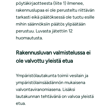
pöytäkirjaotteesta (liite 1) ilmenee,
rakennuslupaa ei ole perusteltu riittävän
tarkasti eikä päätöksessä ole tuotu esille
mihin säännöksiin päätös ylipäätään
perustuu. Luvasta jätettiin 12
huomautusta.
Rakennusluvan valmistelussa ei
ole valvottu yleistä etua
Ympäristölautakunta toimii vesilain ja
ympäristölainsäädännön mukaisena
valvontaviranomiasena. Lisäksi
lautakunnan tehtävänä on valvoa yleistä
etua.