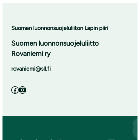
Suomen luonnonsuojeluliiton Lapin piiri
Suomen luonnonsuojeluliitto
Rovaniemi ry
rovaniemi@sll.fi
Facebook
Instagram