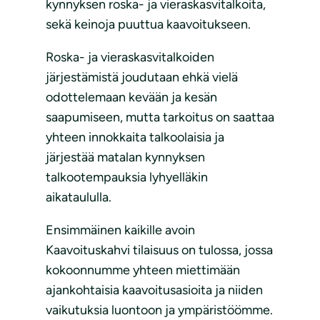
kynnyksen roska- ja vieraskasvitalkoita,
sekä keinoja puuttua kaavoitukseen.
Roska- ja vieraskasvitalkoiden
järjestämistä joudutaan ehkä vielä
odottelemaan kevään ja kesän
saapumiseen, mutta tarkoitus on saattaa
yhteen innokkaita talkoolaisia ja
järjestää matalan kynnyksen
talkootempauksia lyhyelläkin
aikataululla.
Ensimmäinen kaikille avoin
Kaavoituskahvi tilaisuus on tulossa, jossa
kokoonnumme yhteen miettimään
ajankohtaisia kaavoitusasioita ja niiden
vaikutuksia luontoon ja ympäristöömme.