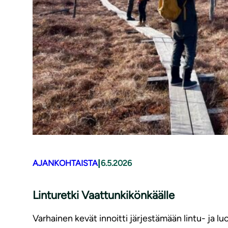
|
AJANKOHTAISTA
6.5.2026
Linturetki Vaattunkikönkäälle
Varhainen kevät innoitti järjestämään lintu- ja 