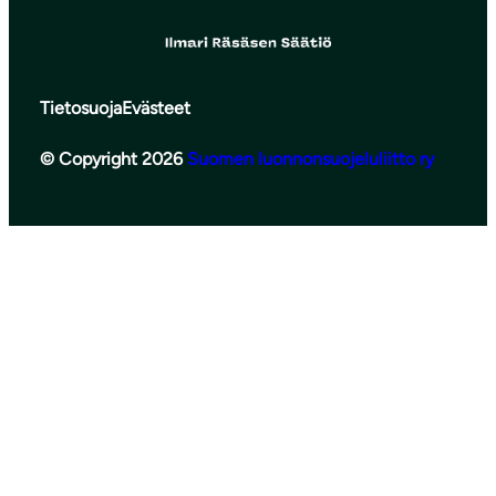
Tietosuoja
Evästeet
© Copyright 2026
Suomen luonnonsuojeluliitto ry