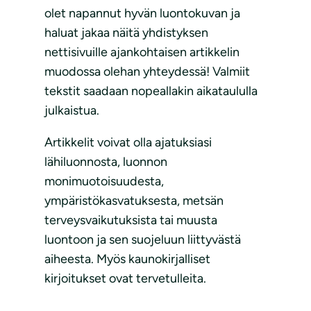
olet napannut hyvän luontokuvan ja
haluat jakaa näitä yhdistyksen
nettisivuille ajankohtaisen artikkelin
muodossa olehan yhteydessä! Valmiit
tekstit saadaan nopeallakin aikataululla
julkaistua.
Artikkelit voivat olla ajatuksiasi
lähiluonnosta, luonnon
monimuotoisuudesta,
ympäristökasvatuksesta, metsän
terveysvaikutuksista tai muusta
luontoon ja sen suojeluun liittyvästä
aiheesta. Myös kaunokirjalliset
kirjoitukset ovat tervetulleita.