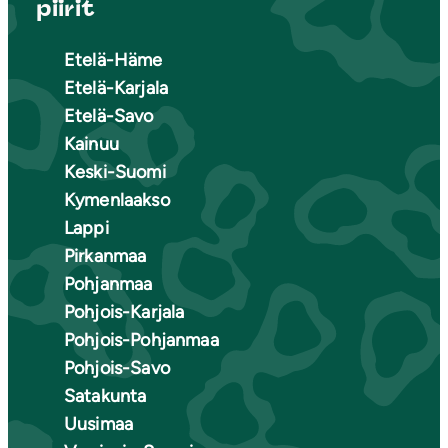
piirit
Etelä-Häme
Etelä-Karjala
Etelä-Savo
Kainuu
Keski-Suomi
Kymenlaakso
Lappi
Pirkanmaa
Pohjanmaa
Pohjois-Karjala
Pohjois-Pohjanmaa
Pohjois-Savo
Satakunta
Uusimaa