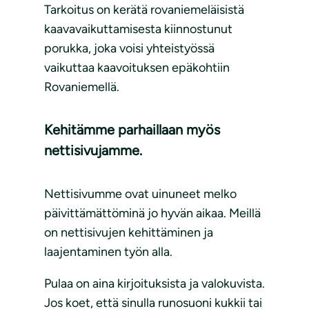
Tarkoitus on kerätä rovaniemeläisistä
kaavavaikuttamisesta kiinnostunut
porukka, joka voisi yhteistyössä
vaikuttaa kaavoituksen epäkohtiin
Rovaniemellä.
Kehitämme parhaillaan myös
nettisivujamme.
Nettisivumme ovat uinuneet melko
päivittämättöminä jo hyvän aikaa. Meillä
on nettisivujen kehittäminen ja
laajentaminen työn alla.
Pulaa on aina kirjoituksista ja valokuvista.
Jos koet, että sinulla runosuoni kukkii tai