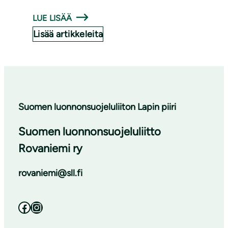
LUE LISÄÄ
Lisää artikkeleita
Suomen luonnonsuojeluliiton Lapin piiri
Suomen luonnonsuojeluliitto
Rovaniemi ry
rovaniemi@sll.fi
Facebook
Instagram