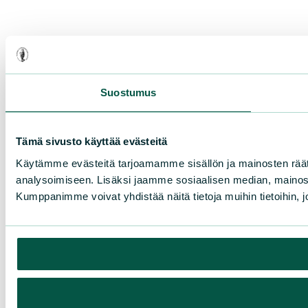
Suostumus
Tämä sivusto käyttää evästeitä
Käytämme evästeitä tarjoamamme sisällön ja mainosten rää
analysoimiseen. Lisäksi jaamme sosiaalisen median, mainosa
Kumppanimme voivat yhdistää näitä tietoja muihin tietoihin, joi