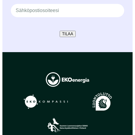
TILAA