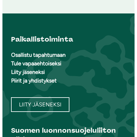
Paikallistoiminta
Osallistu tapahtumaan
Tule vapaaehtoiseksi
Liity jäseneksi
Piirit ja yhdistykset
LIITY JÄSENEKSI
Suomen luonnonsuojeluliiton