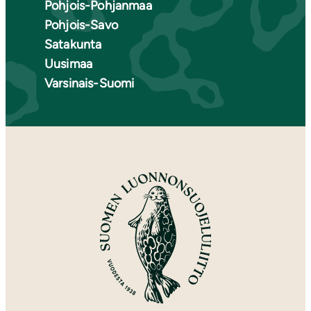
Pohjois-Pohjanmaa
Pohjois-Savo
Satakunta
Uusimaa
Varsinais-Suomi