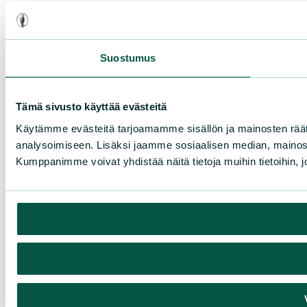
Suostumus
Tämä sivusto käyttää evästeitä
Käytämme evästeitä tarjoamamme sisällön ja mainosten rää
analysoimiseen. Lisäksi jaamme sosiaalisen median, mainosa
Kumppanimme voivat yhdistää näitä tietoja muihin tietoihin, joi