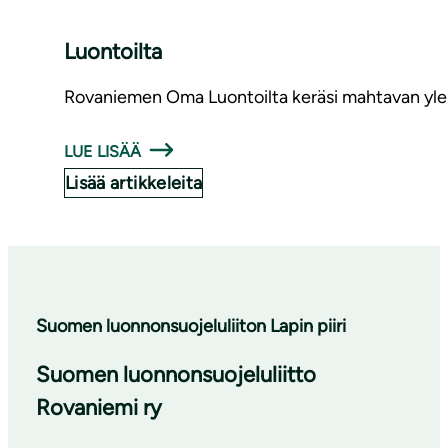
Luontoilta
Rovaniemen Oma Luontoilta keräsi mahtavan ylei
LUE LISÄÄ
Lisää artikkeleita
Suomen luonnonsuojeluliiton Lapin piiri
Suomen luonnonsuojeluliitto
Rovaniemi ry