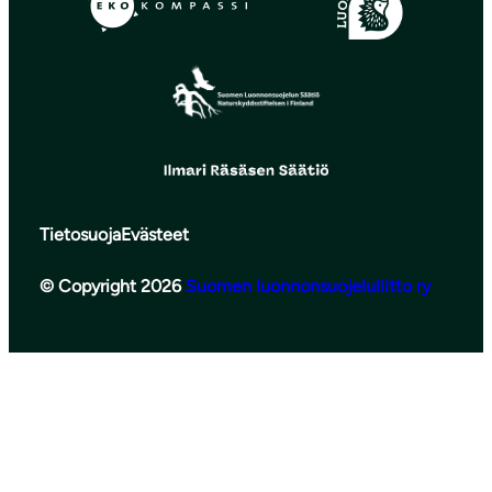
Tietosuoja
Evästeet
© Copyright 2026
Suomen luonnonsuojeluliitto ry