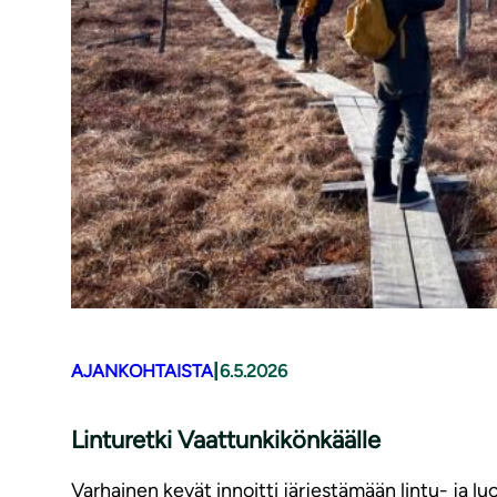
|
AJANKOHTAISTA
6.5.2026
Linturetki Vaattunkikönkäälle
Varhainen kevät innoitti järjestämään lintu- ja 