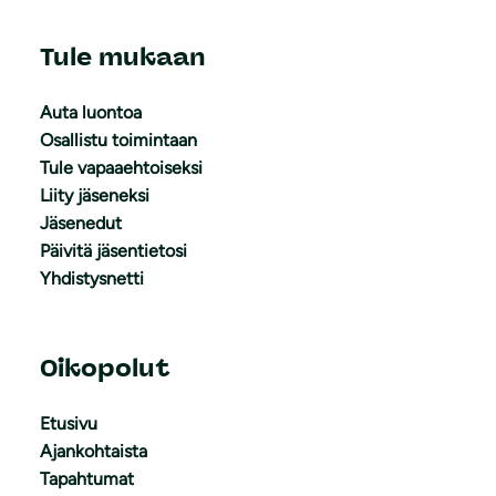
Tule mukaan
Auta luontoa
Osallistu toimintaan
Tule vapaaehtoiseksi
Liity jäseneksi
Jäsenedut
Päivitä jäsentietosi
Yhdistysnetti
Oikopolut
Etusivu
Ajankohtaista
Tapahtumat