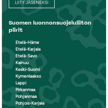
LIITY JÄSENEKSI
Suomen luonnonsuojeluliiton
piirit
Etelä-Häme
Etelä-Karjala
Etelä-Savo
Kainuu
Keski-Suomi
Kymenlaakso
Lappi
Pirkanmaa
Pohjanmaa
Pohjois-Karjala