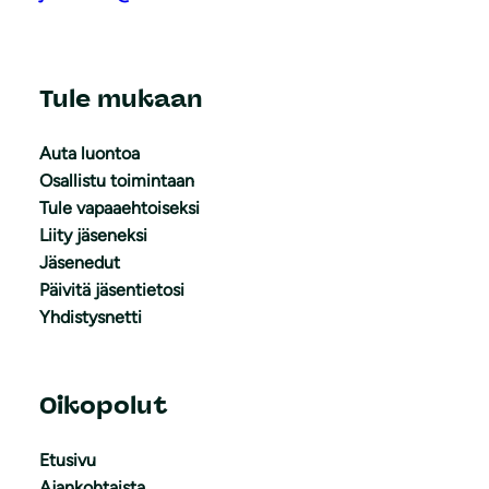
Tule mukaan
Auta luontoa
Osallistu toimintaan
Tule vapaaehtoiseksi
Liity jäseneksi
Jäsenedut
Päivitä jäsentietosi
Yhdistysnetti
Oikopolut
Etusivu
Ajankohtaista