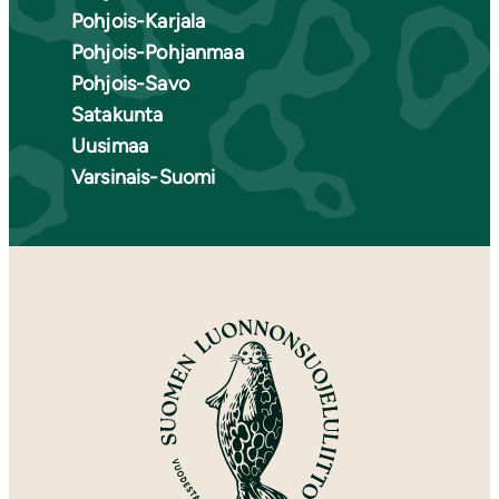
Pohjois-Karjala
Pohjois-Pohjanmaa
Pohjois-Savo
Satakunta
Uusimaa
Varsinais-Suomi