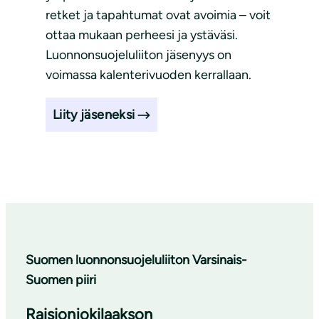
retket ja tapahtumat ovat avoimia – voit
ottaa mukaan perheesi ja ystäväsi.
Luonnonsuojeluliiton jäsenyys on
voimassa kalenterivuoden kerrallaan.
Liity jäseneksi
Suomen luonnonsuojeluliiton Varsinais-
Suomen piiri
Raisionjokilaakson