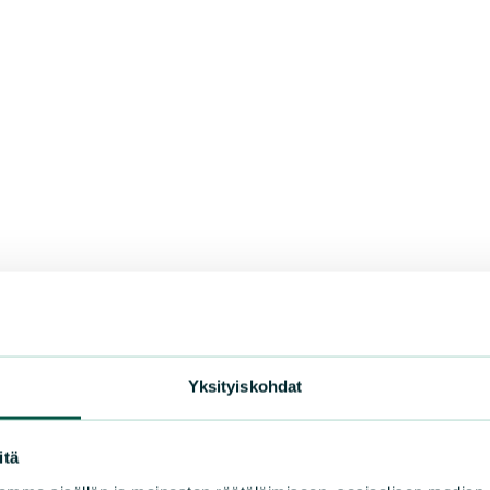
Yksityiskohdat
itä