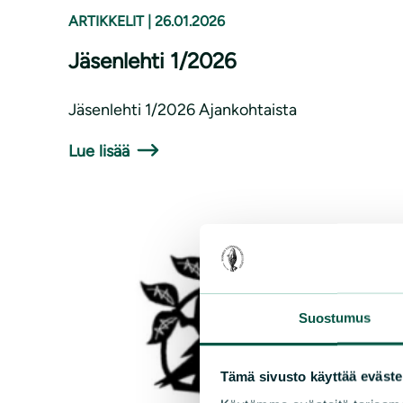
ARTIKKELIT
|
26.01.2026
Jäsenlehti 1/2026
Jäsenlehti 1/2026 Ajankohtaista
Lue lisää
Suostumus
Tämä sivusto käyttää eväste