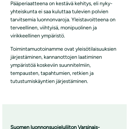
Pääperiaatteena on kestävä kehitys, eli nyky-
yhteiskunta ei saa kuluttaa tulevien polvien
tarvitsemia luonnonvaroja. Yleistavoitteena on
terveellinen, viihtyisä, monipuolinen ja
virikkeellinen ympäristö.
Toimintamuotoinamme ovat yleisötilaisuuksien
järjestäminen, kannanottojen laatiminen
ympäristöä koskeviin suunnitelmiin,
tempausten, tapahtumien, retkien ja
tutustumiskäyntien järjestäminen.
Suomen luonnonsuojeluliiton Varsinais-