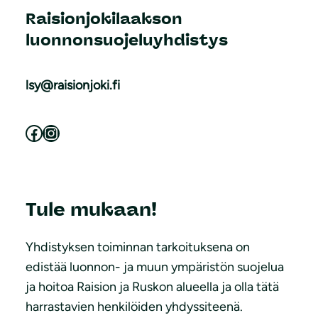
Raisionjokilaakson
luonnonsuojeluyhdistys
lsy@raisionjoki.fi
Facebook
Instagram
Tule mukaan!
Yhdistyksen toiminnan tarkoituksena on
edistää luonnon- ja muun ympäristön suojelua
ja hoitoa Raision ja Ruskon alueella ja olla tätä
harrastavien henkilöiden yhdyssiteenä.