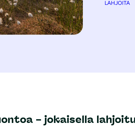
LAHJOITA
ontoa – jokaisella lahjoit