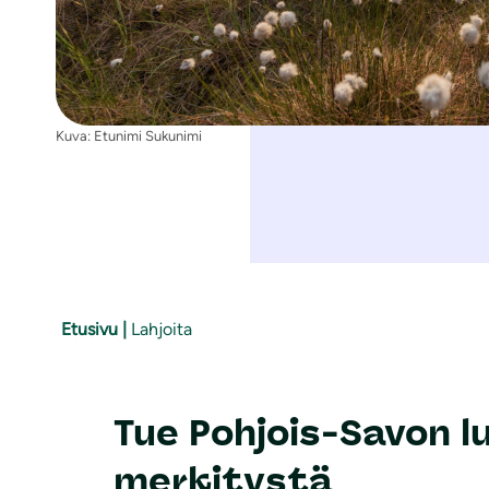
Kuva: Etunimi Sukunimi
Etusivu
|
Lahjoita
Tue Pohjois-Savon lu
merkitystä