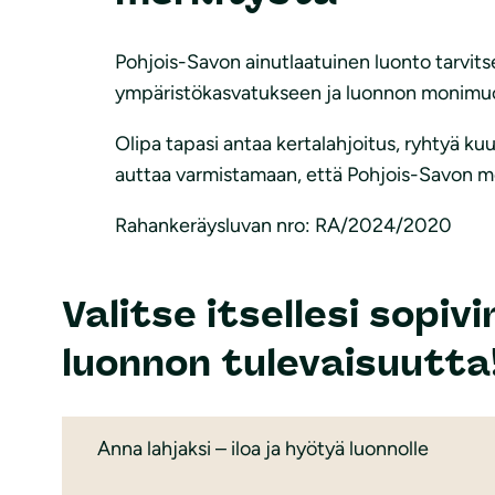
Pohjois-Savon ainutlaatuinen luonto tarvits
ympäristökasvatukseen ja luonnon monimu
Olipa tapasi antaa kertalahjoitus, ryhtyä kuu
auttaa varmistamaan, että Pohjois-Savon mets
Rahankeräysluvan nro: RA/2024/2020
Valitse itsellesi sopi
luonnon tulevaisuutta
Anna lahjaksi – iloa ja hyötyä luonnolle