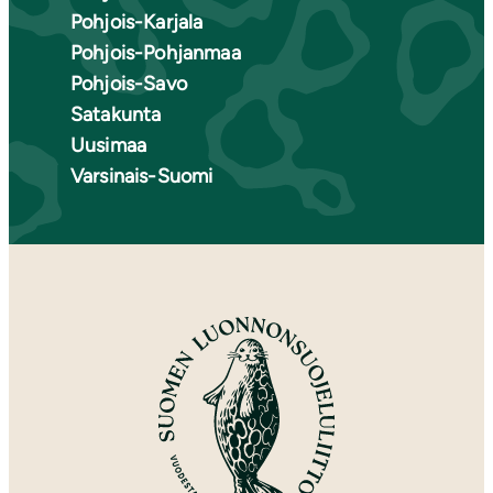
Pohjois-Karjala
Pohjois-Pohjanmaa
Pohjois-Savo
Satakunta
Uusimaa
Varsinais-Suomi