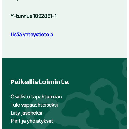
Y-tunnus 1092861-1
Lisää yhteystietoja
Paikallistoiminta
Osallistu tapahtumaan
Tule vapaaehtoiseksi
Liity jäseneksi
Piirit ja yhdistykset