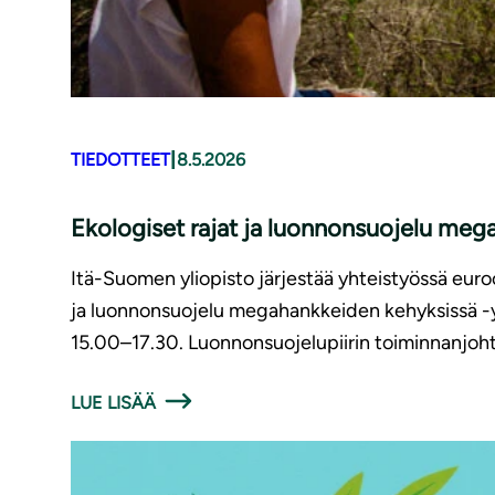
|
TIEDOTTEET
8.5.2026
Ekologiset rajat ja luonnonsuojelu me
Itä-Suomen yliopisto järjestää yhteistyössä euro
ja luonnonsuojelu megahankkeiden kehyksissä -y
15.00–17.30. Luonnonsuojelupiirin toiminnanjoh
LUE LISÄÄ