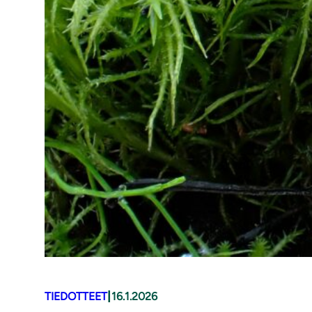
|
TIEDOTTEET
16.1.2026