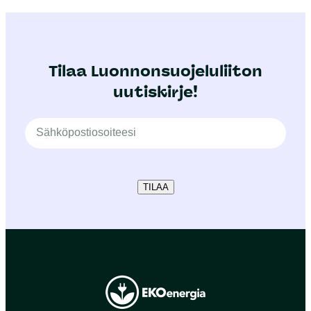
Tilaa Luonnonsuojeluliiton
uutiskirje!
TILAA