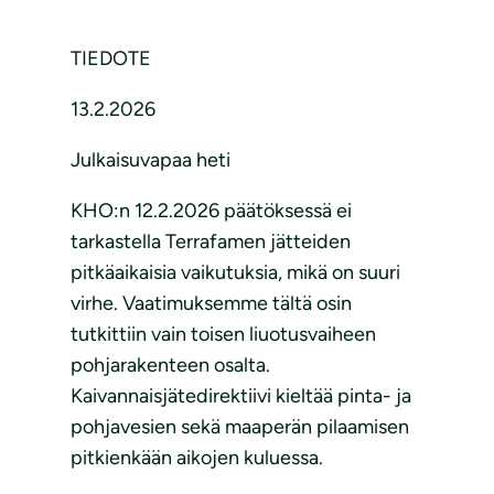
TIEDOTE
13.2.2026
Julkaisuvapaa heti
KHO:n 12.2.2026 päätöksessä ei
tarkastella Terrafamen jätteiden
pitkäaikaisia vaikutuksia, mikä on suuri
virhe. Vaatimuksemme tältä osin
tutkittiin vain toisen liuotusvaiheen
pohjarakenteen osalta.
Kaivannaisjätedirektiivi kieltää pinta- ja
pohjavesien sekä maaperän pilaamisen
pitkienkään aikojen kuluessa.