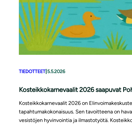
|
TIEDOTTEET
5.5.2026
Kosteikkokarnevaalit 2026 saapuvat Po
Kosteikkokarnevaalit 2026 on Elinvoimakeskuste
tapahtumakokonaisuus. Sen tavoitteena on havai
vesistöjen hyvinvointia ja ilmastotyötä. Kosteikk