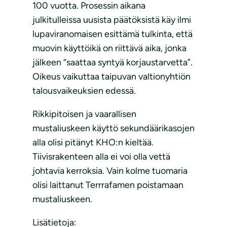
100 vuotta. Prosessin aikana
julkitulleissa uusista päätöksistä käy ilmi
lupaviranomaisen esittämä tulkinta, että
muovin käyttöikä on riittävä aika, jonka
jälkeen “saattaa syntyä korjaustarvetta”.
Oikeus vaikuttaa taipuvan valtionyhtiön
talousvaikeuksien edessä.
Rikkipitoisen ja vaarallisen
mustaliuskeen käyttö sekundäärikasojen
alla olisi pitänyt KHO:n kieltää.
Tiivisrakenteen alla ei voi olla vettä
johtavia kerroksia. Vain kolme tuomaria
olisi laittanut Terrrafamen poistamaan
mustaliuskeen.
Lisätietoja: