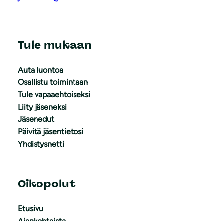
Tule mukaan
Auta luontoa
Osallistu toimintaan
Tule vapaaehtoiseksi
Liity jäseneksi
Jäsenedut
Päivitä jäsentietosi
Yhdistysnetti
Oikopolut
Etusivu
Ajankohtaista