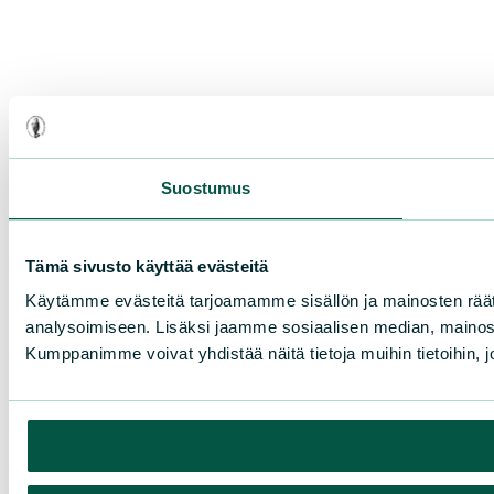
Suostumus
Tämä sivusto käyttää evästeitä
Käytämme evästeitä tarjoamamme sisällön ja mainosten rää
analysoimiseen. Lisäksi jaamme sosiaalisen median, mainosa
Kumppanimme voivat yhdistää näitä tietoja muihin tietoihin, joi