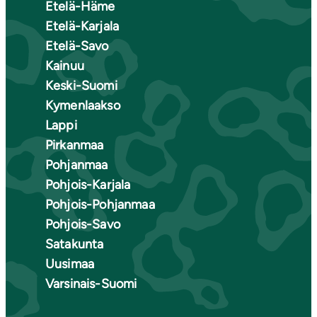
Etelä-Häme
Etelä-Karjala
Etelä-Savo
Kainuu
Keski-Suomi
Kymenlaakso
Lappi
Pirkanmaa
Pohjanmaa
Pohjois-Karjala
Pohjois-Pohjanmaa
Pohjois-Savo
Satakunta
Uusimaa
Varsinais-Suomi