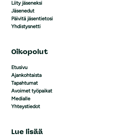
Liity jäseneksi
Jäsenedut
Päivitä jäsentietosi
Yhdistysnetti
Oikopolut
Etusivu
Ajankohtaista
Tapahtumat
Avoimet työpaikat
Medialle
Yhteystiedot
Lue lisää