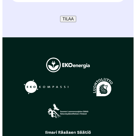
TILAA