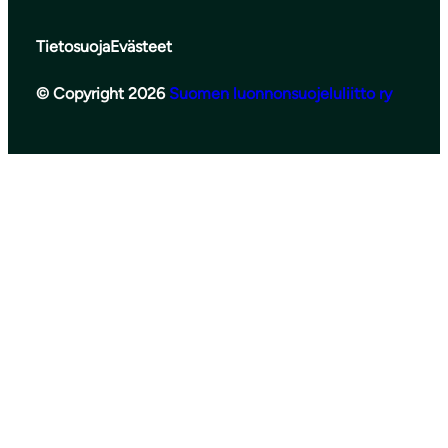
Tietosuoja
Evästeet
© Copyright 2026
Suomen luonnonsuojeluliitto ry