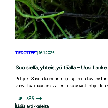
|
TIEDOTTEET
16.1.2026
Suo siellä, yhteistyö täällä – Uusi han
Pohjois-Savon luonnonsuojelupiiri on käynnistän
vahvistaa maanomistajien sekä asiantuntijoiden 
LUE LISÄÄ
Lisää artikkeleita