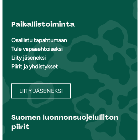
Paikallistoiminta
Osallistu tapahtumaan
Tule vapaaehtoiseksi
Liity jäseneksi
Piirit ja yhdistykset
LIITY JÄSENEKSI
Suomen luonnonsuojeluliiton
piirit