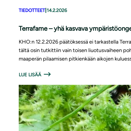
|
TIEDOTTEET
14.2.2026
Terrafame – yhä kasvava ympäristöong
KHO:n 12.2.2026 päätöksessä ei tarkastella Terra
tältä osin tutkittiin vain toisen liuotusvaiheen p
maaperän pilaamisen pitkienkään aikojen kuluess
LUE LISÄÄ