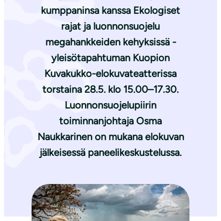
kumppaninsa kanssa Ekologiset
rajat ja luonnonsuojelu
megahankkeiden kehyksissä -
yleisötapahtuman Kuopion
Kuvakukko-elokuvateatterissa
torstaina 28.5. klo 15.00–17.30.
Luonnonsuojelupiirin
toiminnanjohtaja Osma
Naukkarinen on mukana elokuvan
jälkeisessä paneelikeskustelussa.