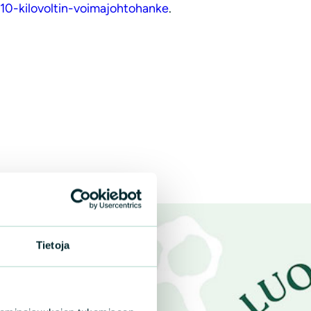
0110-kilovoltin-voimajohtohanke
.
Tietoja