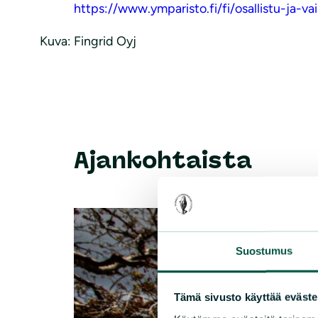
https://www.ymparisto.fi/fi/osallistu-ja-v
Kuva: Fingrid Oyj
Ajankohtaista
Suostumus
Tämä sivusto käyttää eväste