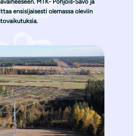
mavaiheeseen. MTK- Pohjois-Savo ja
ttaa ensisijaisesti olemassa oleviin
ntovaikutuksia.