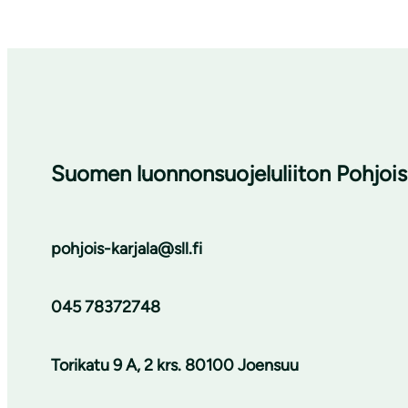
Suomen luonnonsuojeluliiton Pohjois-
pohjois-karjala@sll.fi
045 78372748
Torikatu 9 A, 2 krs. 80100 Joensuu