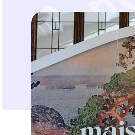
Lieksan luonnonystävät ja Suomen Luonnonsu