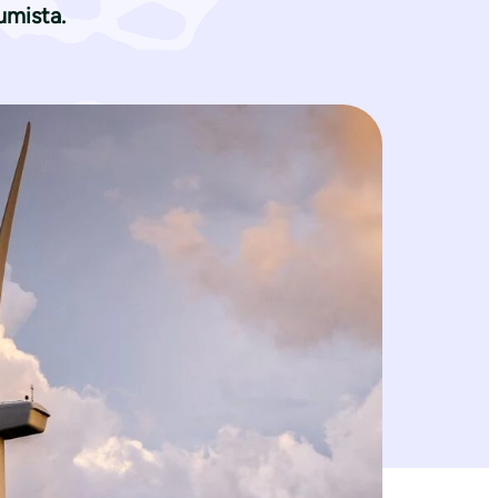
tumista.