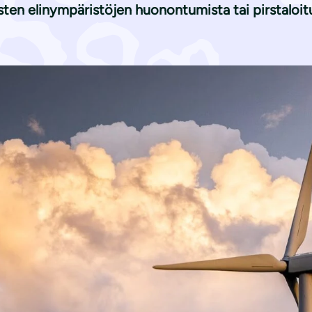
isten elinympäristöjen huonontumista tai pirstaloi