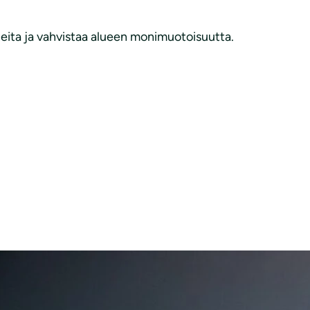
ueita ja vahvistaa alueen monimuotoisuutta.