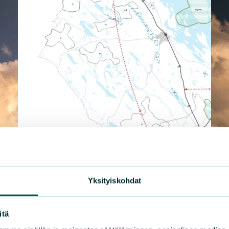
Yksityiskohdat
itä