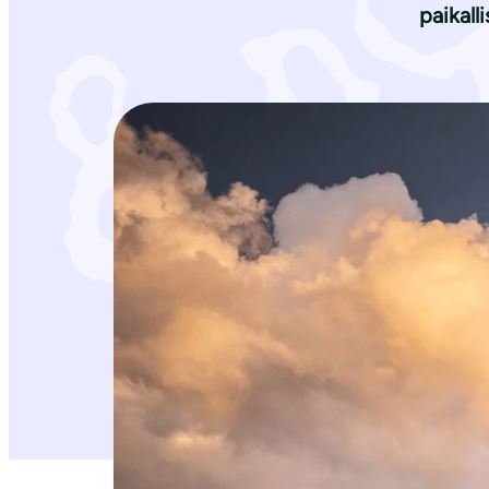
paikall