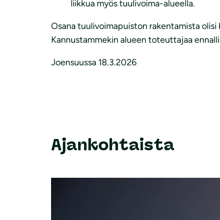
liikkua myös tuulivoima-alueella.
Osana tuulivoimapuiston rakentamista olisi 
Kannustammekin alueen toteuttajaa ennall
Joensuussa 18.3.2026
Ajankohtaista