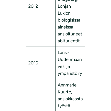
2012
Lohjan
Lukion
biologisissa
aineissa
ansioituneet
abiturientit
Länsi-
Uudenmaan
2010
vesi ja
ympäristö ry
Annmarie
Kuurto,
ansiokkaasta
työstä