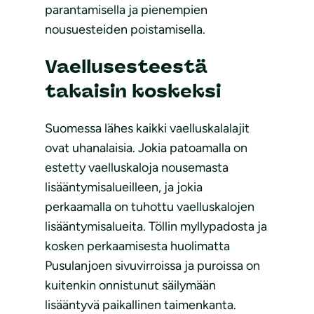
parantamisella ja pienempien
nousuesteiden poistamisella.
Vaellusesteestä
takaisin koskeksi
Suomessa lähes kaikki vaelluskalalajit
ovat uhanalaisia. Jokia patoamalla on
estetty vaelluskaloja nousemasta
lisääntymisalueilleen, ja jokia
perkaamalla on tuhottu vaelluskalojen
lisääntymisalueita. Töllin myllypadosta ja
kosken perkaamisesta huolimatta
Pusulanjoen sivuvirroissa ja puroissa on
kuitenkin onnistunut säilymään
lisääntyvä paikallinen taimenkanta.