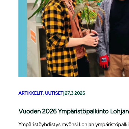
|
ARTIKKELIT
, 
UUTISET
27.3.2026
Vuoden 2026 Ympäristö­palkinto Lohjan k
Ympäristöyhdistys myönsi Lohjan ympäristöpalki