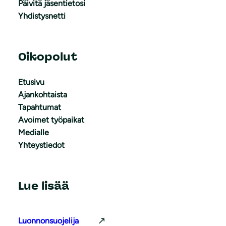
Päivitä jäsentietosi
Yhdistysnetti
Oikopolut
Etusivu
Ajankohtaista
Tapahtumat
Avoimet työpaikat
Medialle
Yhteystiedot
Lue lisää
Luonnonsuojelija