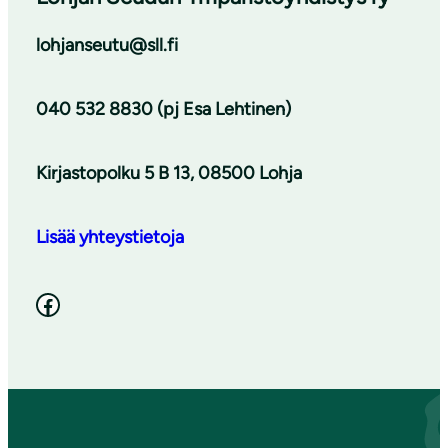
lohjanseutu@sll.fi
040 532 8830 (pj Esa Lehtinen)
Kirjastopolku 5 B 13, 08500 Lohja
Lisää yhteystietoja
Facebook