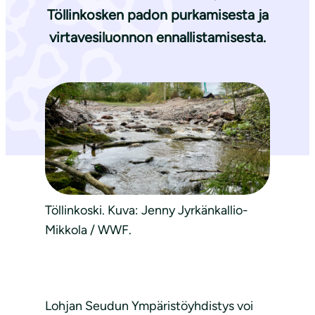
Töllinkosken padon purkamisesta ja
virtavesiluonnon ennallistamisesta.
Töllinkoski. Kuva: Jenny Jyrkänkallio-
Mikkola / WWF.
Lohjan Seudun Ympäristöyhdistys voi