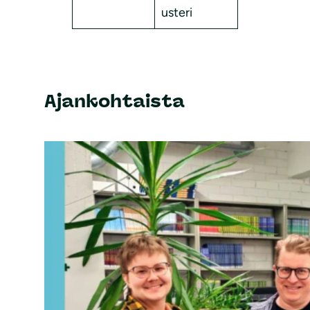
usteri
Ajankohtaista