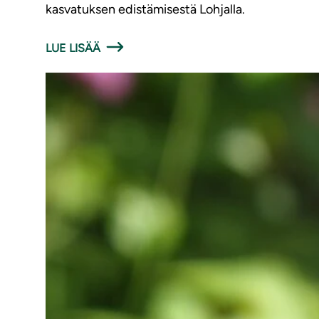
kasvatuksen edistämisestä Lohjalla.
LUE LISÄÄ