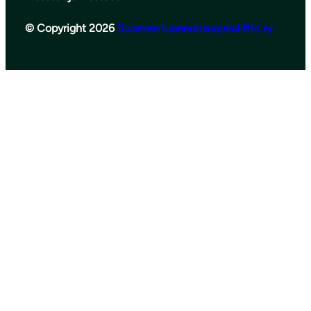
© Copyright 2026
Suomen luonnonsuojeluliitto ry