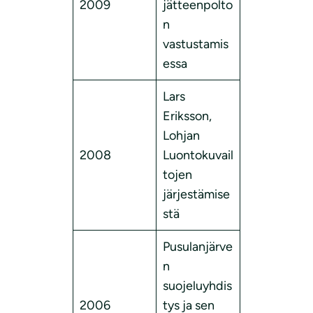
2009
jätteenpolto
n
vastustamis
essa
Lars
Eriksson,
Lohjan
2008
Luontokuvail
tojen
järjestämise
stä
Pusulanjärve
n
suojeluyhdis
2006
tys ja sen