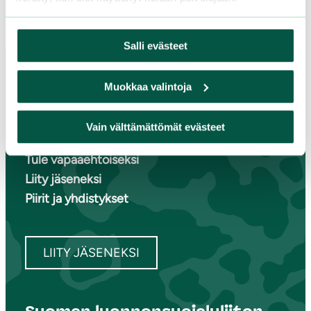
Salli evästeet
Muokkaa valintoja
Paikallistoiminta
Vain välttämättömät evästeet
Osallistu tapahtumaan
Tule vapaaehtoiseksi
Liity jäseneksi
Piirit ja yhdistykset
LIITY JÄSENEKSI