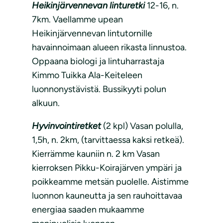
Heikinjärvennevan linturetki
12-16, n.
7km. Vaellamme upean
Heikinjärvennevan lintutornille
havainnoimaan alueen rikasta linnustoa.
Oppaana biologi ja lintuharrastaja
Kimmo Tuikka Ala-Keiteleen
luonnonystävistä. Bussikyyti polun
alkuun.
Hyvinvointiretket
(2 kpl) Vasan polulla,
1,5h, n. 2km, (tarvittaessa kaksi retkeä).
Kierrämme kauniin n. 2 km Vasan
kierroksen Pikku-Koirajärven ympäri ja
poikkeamme metsän puolelle. Aistimme
luonnon kauneutta ja sen rauhoittavaa
energiaa saaden mukaamme