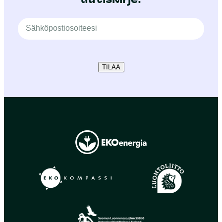
TILAA