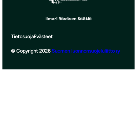
Tietosuoja
Evästeet
© Copyright 2026
Suomen luonnonsuojeluliitto ry