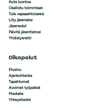
Auta luontoa
Osallistu toimintaan
Tule vapaaehtoiseksi
Liity jäseneksi
Jäsenedut
Päivitä jäsentietosi
Yhdistysnetti
Oikopolut
Etusivu
Ajankohtaista
Tapahtumat
Avoimet työpaikat
Medialle
Yhteystiedot