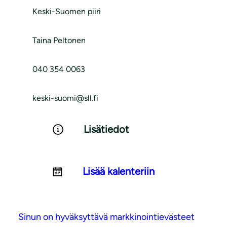
Keski-Suomen piiri
Taina Peltonen
040 354 0063
keski-suomi@sll.fi
Lisätiedot
Lisää kalenteriin
Sinun on hyväksyttävä markkinointievästeet