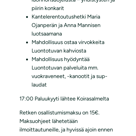
piirin konkarit
Kantelerentoutushetki Maria
Ojanperän ja Anna Mannisen
luotsaamana
Mahdollisuus ostaa virvokkeita
Luontotuvan kahviosta
Mahdollisuus hyödyntää
Luontotuvan palveluita mm.
vuokraveneet, -kanootit ja sup-
laudat
17:00 Paluukyyti lähtee Koirasalmelta
Retken osallistumismaksu on 15€.
Maksuohjeet lähetetään
ilmoittautuneille, ja hyvissä ajoin ennen