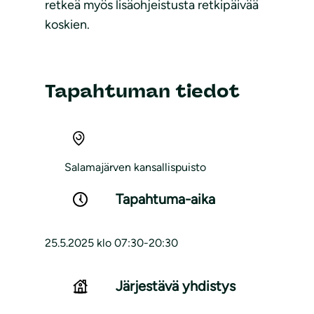
retkeä myös lisäohjeistusta retkipäivää
koskien.
Tapahtuman tiedot
Salamajärven kansallispuisto
Tapahtuma-aika
25.5.2025 klo 07:30-20:30
Järjestävä yhdistys