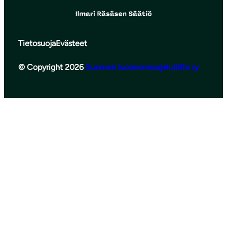
Tietosuoja
Evästeet
© Copyright 2026
Suomen luonnonsuojeluliitto ry