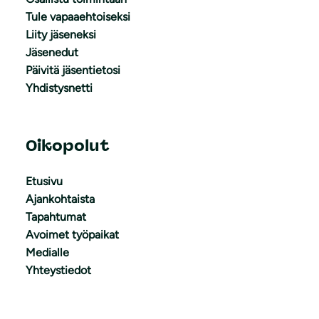
Tule vapaaehtoiseksi
Liity jäseneksi
Jäsenedut
Päivitä jäsentietosi
Yhdistysnetti
Oikopolut
Etusivu
Ajankohtaista
Tapahtumat
Avoimet työpaikat
Medialle
Yhteystiedot