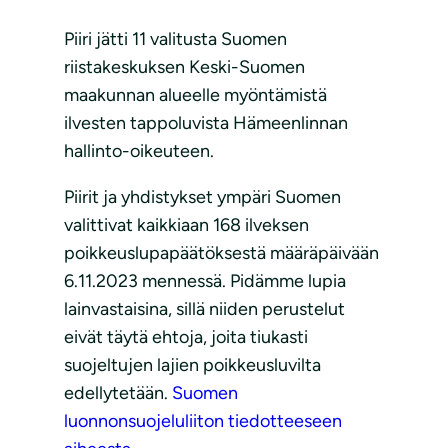
Piiri jätti 11 valitusta Suomen
riistakeskuksen Keski-Suomen
maakunnan alueelle myöntämistä
ilvesten tappoluvista Hämeenlinnan
hallinto-oikeuteen.
Piirit ja yhdistykset ympäri Suomen
valittivat kaikkiaan 168 ilveksen
poikkeuslupapäätöksestä määräpäivään
6.11.2023 mennessä. Pidämme lupia
lainvastaisina, sillä niiden perustelut
eivät täytä ehtoja, joita tiukasti
suojeltujen lajien poikkeusluvilta
edellytetään.
Suomen
luonnonsuojeluliiton tiedotteeseen