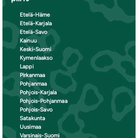
Etelä-Häme
Etelä-Karjala
Etelä-Savo
Kainuu
Keski-Suomi
Kymenlaakso
Lappi
Pirkanmaa
Pohjanmaa
Pohjois-Karjala
Pohjois-Pohjanmaa
Pohjois-Savo
Satakunta
Uusimaa
Varsinais-Suomi