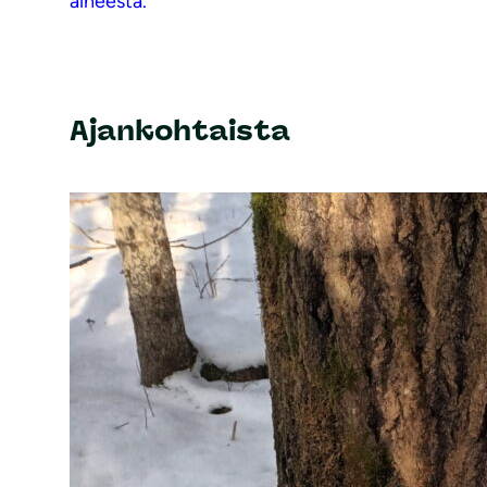
aiheesta.
Ajankohtaista