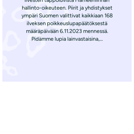
ilvesten tappoluvista Hämeenlinnan
hallinto-oikeuteen. Piirit ja yhdistykset
ympäri Suomen valittivat kaikkiaan 168
ilveksen poikkeuslupapäätöksestä
määräpäivään 6.11.2023 mennessä.
Pidämme lupia lainvastaisina,…