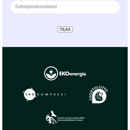
TILAA