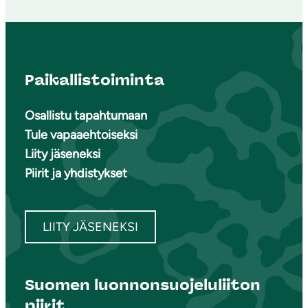
Paikallistoiminta
Osallistu tapahtumaan
Tule vapaaehtoiseksi
Liity jäseneksi
Piirit ja yhdistykset
LIITY JÄSENEKSI
Suomen luonnonsuojeluliiton
piirit