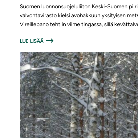
Suomen luonnonsuojeluliiton Keski-Suomen piiri
valvontavirasto kielsi avohakkuun yksityisen metsä
Vireillepano tehtiin viime tingassa, sillä kevättalv
LUE LISÄÄ