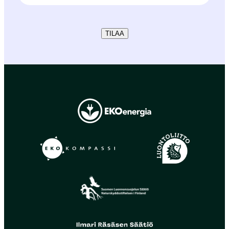
TILAA