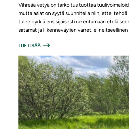
Vihreää vetyä on tarkoitus tuottaa tuulivoimaloid
mutta asiat on syytä suunnitella niin, ettei tehdä
tulee pyrkiä ensisijaisesti rakentamaan eteläise
satamat ja liikenneväylien varret, ei neitseellinen
LUE LISÄÄ