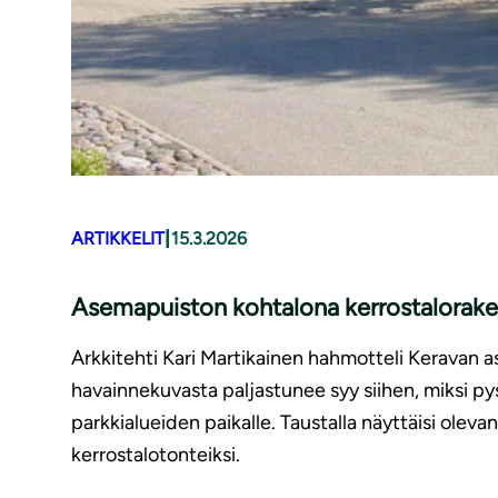
|
ARTIKKELIT
15.3.2026
Asemapuiston kohtalona kerrostalorak
Arkkitehti Kari Martikainen hahmotteli Keravan a
havainnekuvasta paljastunee syy siihen, miksi py
parkkialueiden paikalle. Taustalla näyttäisi olev
kerrostalotonteiksi.