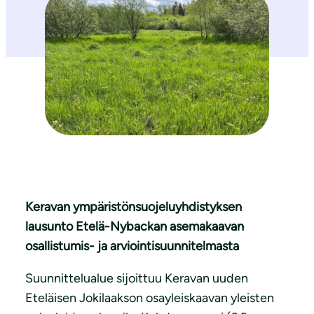
Keravan ympäristönsuojeluyhdistyksen
lausunto Etelä-Nybackan asemakaavan
osallistumis- ja arviointisuunnitelmasta
Suunnittelualue sijoittuu Keravan uuden
Eteläisen Jokilaakson osayleiskaavan yleisten