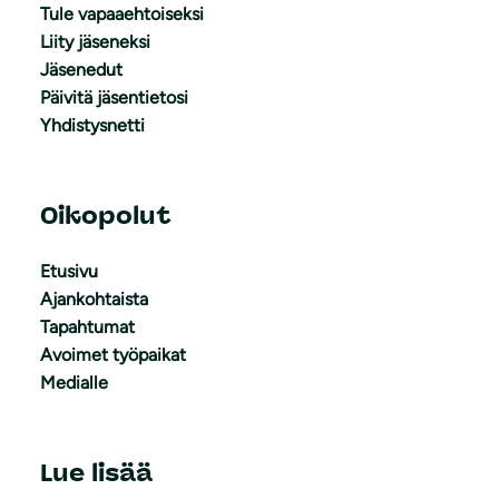
Tule vapaaehtoiseksi
Liity jäseneksi
Jäsenedut
Päivitä jäsentietosi
Yhdistysnetti
Oikopolut
Etusivu
Ajankohtaista
Tapahtumat
Avoimet työpaikat
Medialle
Lue lisää