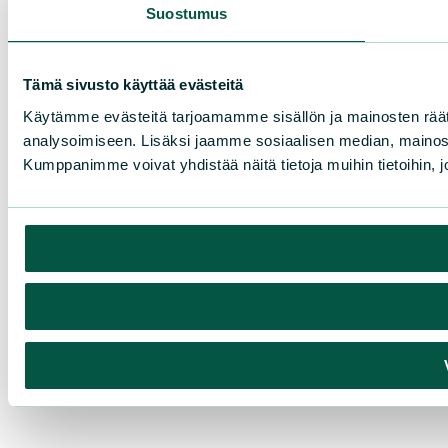
Suostumus
Tämä sivusto käyttää evästeitä
Käytämme evästeitä tarjoamamme sisällön ja mainosten rää
analysoimiseen. Lisäksi jaamme sosiaalisen median, mainosa
Kumppanimme voivat yhdistää näitä tietoja muihin tietoihin, joi