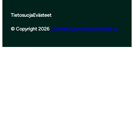
Tietosuoja
Evästeet
© Copyright 2026
Suomen luonnonsuojeluliitto ry