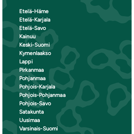
Etelä-Häme
Etelä-Karjala
Etelä-Savo
Kainuu
Keski-Suomi
Kymenlaakso
Lappi
Pirkanmaa
Pohjanmaa
Pohjois-Karjala
Pohjois-Pohjanmaa
Pohjois-Savo
Satakunta
Uusimaa
Varsinais-Suomi