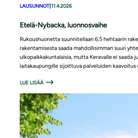
|
LAUSUNNOT
11.4.2026
Etelä-Nybacka, luonnosvaihe
Rukoushuonetta suunnitellaan 6,5 hehtaarin rakent
rakentamisesta saada mahdollisimman suuri yhte
ulkopaikkakuntalaisia, mutta Keravalle ei saada ju
laitakaupungille sijoittuva palveluiden kaavoitus
LUE LISÄÄ