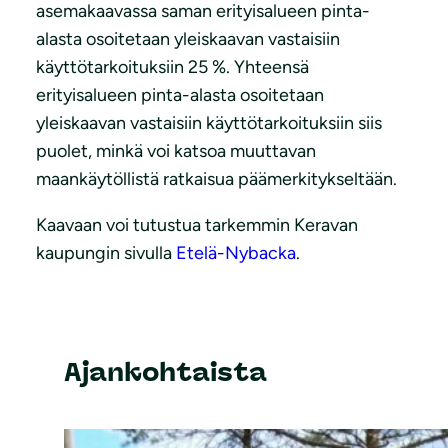
asemakaavassa saman erityisalueen pinta-
alasta osoitetaan yleiskaavan vastaisiin
käyttötarkoituksiin 25 %. Yhteensä
erityisalueen pinta-alasta osoitetaan
yleiskaavan vastaisiin käyttötarkoituksiin siis
puolet, minkä voi katsoa muuttavan
maankäytöllistä ratkaisua päämerkitykseltään.
Kaavaan voi tutustua tarkemmin Keravan
kaupungin sivulla
Etelä-Nybacka
.
Ajankohtaista