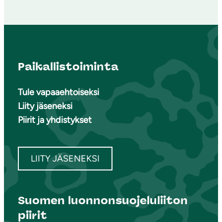
Paikallistoiminta
Tule vapaaehtoiseksi
Liity jäseneksi
Piirit ja yhdistykset
LIITY JÄSENEKSI
Suomen luonnonsuojeluliiton
piirit