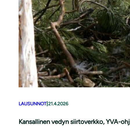
|
LAUSUNNOT
21.4.2026
Kansallinen vedyn siirtoverkko, YVA-oh