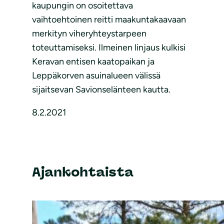
kaupungin on osoitettava
vaihtoehtoinen reitti maakuntakaavaan
merkityn viheryhteystarpeen
toteuttamiseksi. Ilmeinen linjaus kulkisi
Keravan entisen kaatopaikan ja
Leppäkorven asuinalueen välissä
sijaitsevan Savionselänteen kautta.
8.2.2021
Ajankohtaista