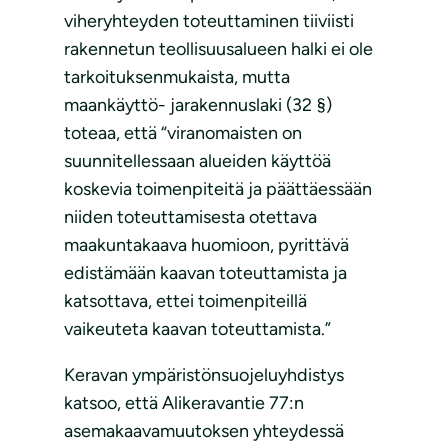
viheryhteyden toteuttaminen tiiviisti
rakennetun teollisuusalueen halki ei ole
tarkoituksenmukaista, mutta
maankäyttö- jarakennuslaki (32 §)
toteaa, että “viranomaisten on
suunnitellessaan alueiden käyttöä
koskevia toimenpiteitä ja päättäessään
niiden toteuttamisesta otettava
maakuntakaava huomioon, pyrittävä
edistämään kaavan toteuttamista ja
katsottava, ettei toimenpiteillä
vaikeuteta kaavan toteuttamista.”
Keravan ympäristönsuojeluyhdistys
katsoo, että Alikeravantie 77:n
asemakaavamuutoksen yhteydessä