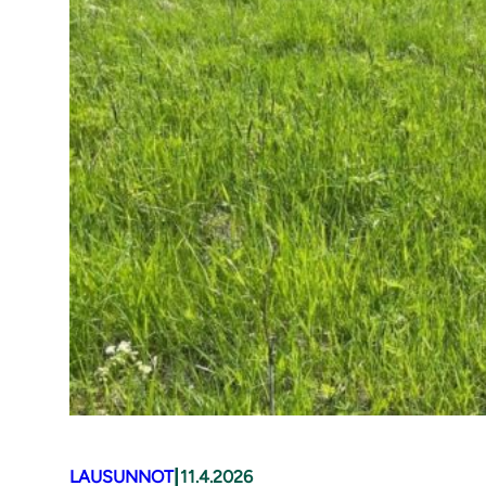
|
LAUSUNNOT
11.4.2026