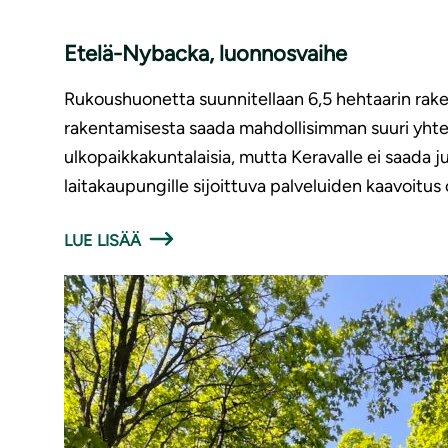
Etelä-Nybacka, luonnosvaihe
Rukoushuonetta suunnitellaan 6,5 hehtaarin rakent
rakentamisesta saada mahdollisimman suuri yhte
ulkopaikkakuntalaisia, mutta Keravalle ei saada ju
laitakaupungille sijoittuva palveluiden kaavoitus
LUE LISÄÄ