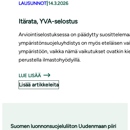
|
LAUSUNNOT
14.3.2026
Itärata, YVA-selostus
Arviointiselostuksessa on päädytty suosittelemaan
ympäristönsuojeluyhdistys on myös eteläisen va
ympäristöön, vaikka nämä vaikutukset ovatkin kiel
perustella ilmastohyödyillä.
LUE LISÄÄ
Lisää artikkeleita
Suomen luonnonsuojeluliiton Uudenmaan piiri