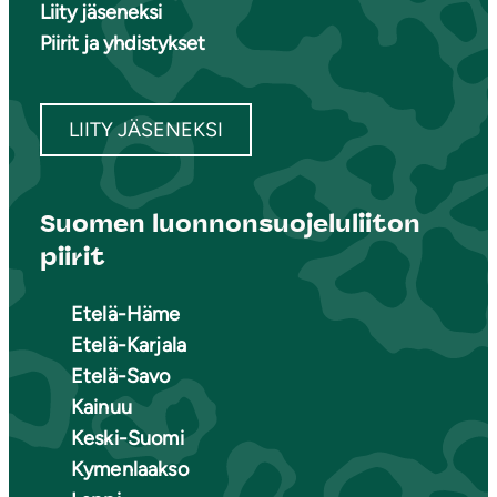
Liity jäseneksi
Piirit ja yhdistykset
LIITY JÄSENEKSI
Suomen luonnonsuojeluliiton
piirit
Etelä-Häme
Etelä-Karjala
Etelä-Savo
Kainuu
Keski-Suomi
Kymenlaakso