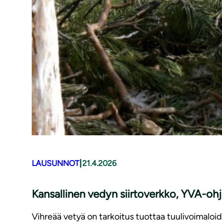
|
LAUSUNNOT
21.4.2026
Kansallinen vedyn siirtoverkko, YVA-oh
Vihreää vetyä on tarkoitus tuottaa tuulivoimaloid