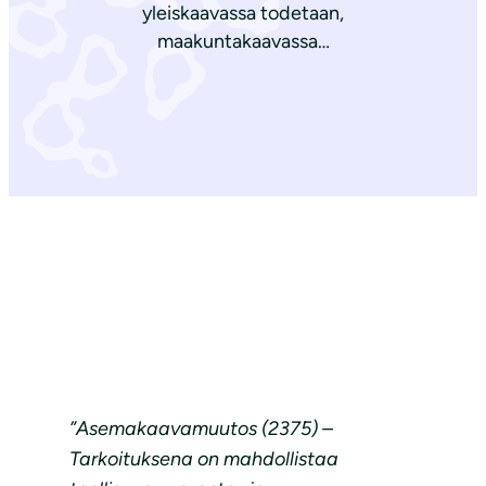
yleiskaavassa todetaan,
maakuntakaavassa…
”Asemakaavamuutos (2375) –
Tarkoituksena on mahdollistaa