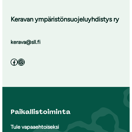
Keravan ympäristönsuojeluyhdistys ry
kerava@sll.fi
Facebook
Instagram
Paikallistoiminta
Tule vapaaehtoiseksi