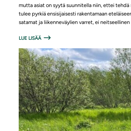
mutta asiat on syytä suunnitella niin, ettei tehdä
tulee pyrkiä ensisijaisesti rakentamaan eteläise
satamat ja liikenneväylien varret, ei neitseellinen
LUE LISÄÄ