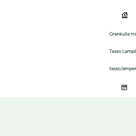
Grankulla mi
Tasso Lamp
tasso.lampe