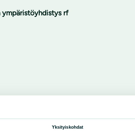
n ympäristöyhdistys rf
Yksityiskohdat