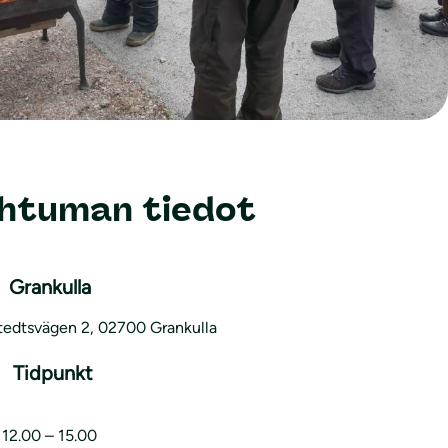
htuman tiedot
Grankulla
tedtsvägen 2, 02700 Grankulla
Tidpunkt
 12.00 – 15.00