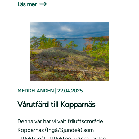
Läs mer
MEDDELANDEN
|
22.04.2025
Vårutfärd till Kopparnäs
Denna vår har vi valt friluftsområde i
Kopparnäs (Ingå/Sjundeå) som
utflyktsmål. Utflykten ordnas lördag