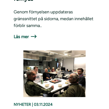
Genom förnyelsen uppdateras
gränssnittet på sidorna, medan innehållet
förblir samma..
Läs mer
NYHETER
|
03.11.2024