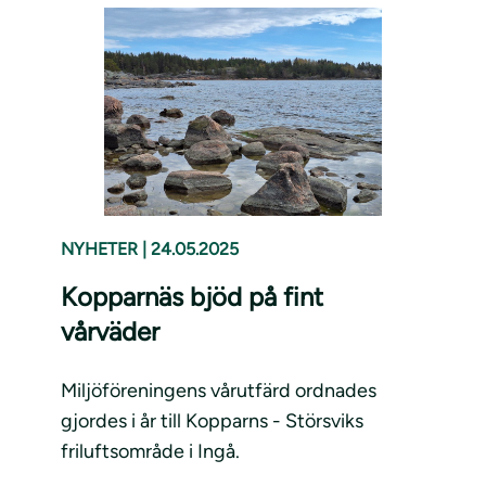
NYHETER
|
24.05.2025
Kopparnäs bjöd på fint
vårväder
Miljöföreningens vårutfärd ordnades
gjordes i år till Kopparns - Störsviks
friluftsområde i Ingå.