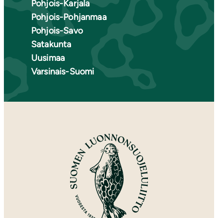
Pohjois-Karjala
Pohjois-Pohjanmaa
Pohjois-Savo
Satakunta
Uusimaa
Varsinais-Suomi