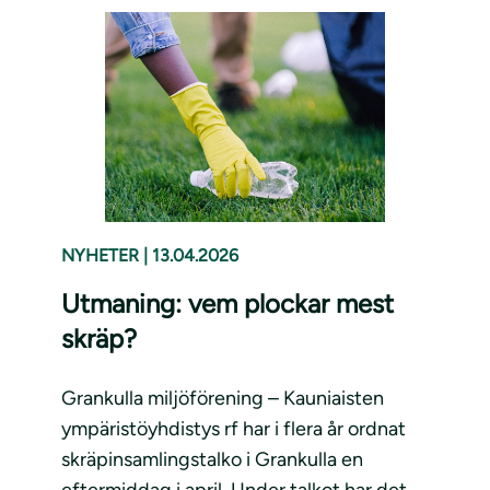
NYHETER
|
13.04.2026
Utmaning: vem plockar mest
skräp?
Grankulla miljöförening – Kauniaisten
ympäristöyhdistys rf har i flera år ordnat
skräpinsamlingstalko i Grankulla en