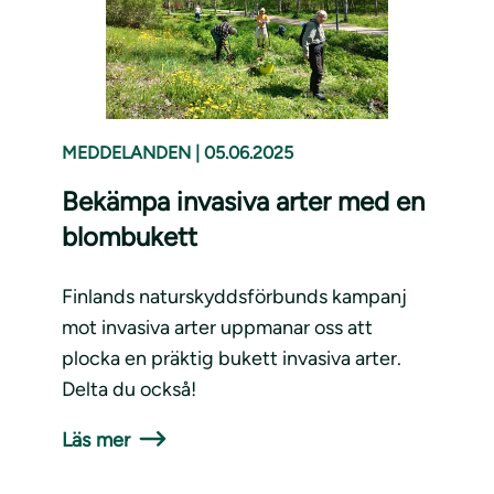
MEDDELANDEN
|
05.06.2025
Bekämpa invasiva arter med en
blombukett
Finlands naturskyddsförbunds kampanj
mot invasiva arter uppmanar oss att
plocka en präktig bukett invasiva arter.
Delta du också!
Läs mer