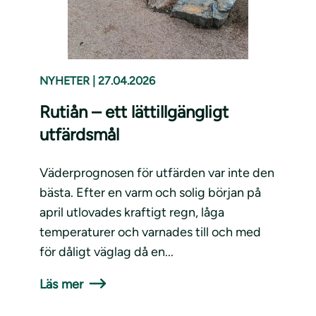
NYHETER
|
27.04.2026
Rutiån – ett lättillgängligt
utfärdsmål
Väderprognosen för utfärden var inte den
bästa. Efter en varm och solig början på
april utlovades kraftigt regn, låga
temperaturer och varnades till och med
för dåligt väglag då en...
Läs mer