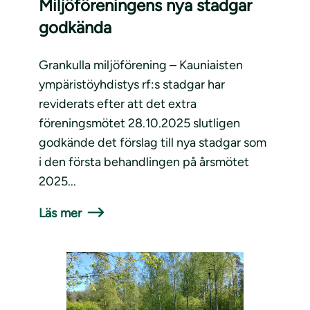
Miljöföreningens nya stadgar
godkända
Grankulla miljöförening – Kauniaisten
ympäristöyhdistys rf:s stadgar har
reviderats efter att det extra
föreningsmötet 28.10.2025 slutligen
godkände det förslag till nya stadgar som
i den första behandlingen på årsmötet
2025...
Läs mer