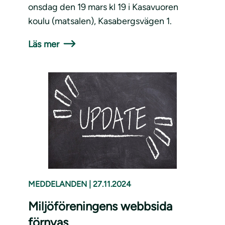
onsdag den 19 mars kl 19 i Kasavuoren
koulu (matsalen), Kasabergsvägen 1.
Läs mer
MEDDELANDEN
|
27.11.2024
Miljöföreningens webbsida
förnyas