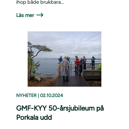
ihop både brukbara...
Läs mer
NYHETER
|
02.10.2024
GMF-KYY 50-årsjubileum på
Porkala udd