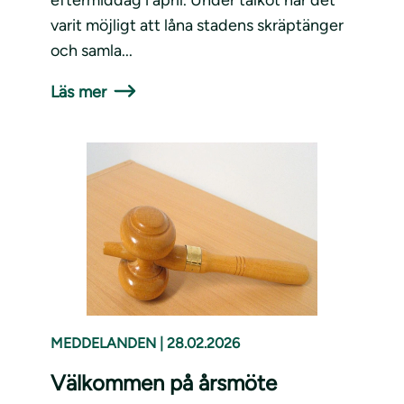
eftermiddag i april. Under talkot har det
varit möjligt att låna stadens skräptänger
och samla...
Läs mer
MEDDELANDEN
|
28.02.2026
Välkommen på årsmöte