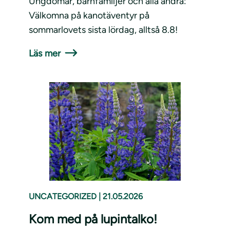
Ungdomar, barnfamiljer och alla andra:
Välkomna på kanotäventyr på
sommarlovets sista lördag, alltså 8.8!
Läs mer
UNCATEGORIZED
|
21.05.2026
Kom med på lupintalko!