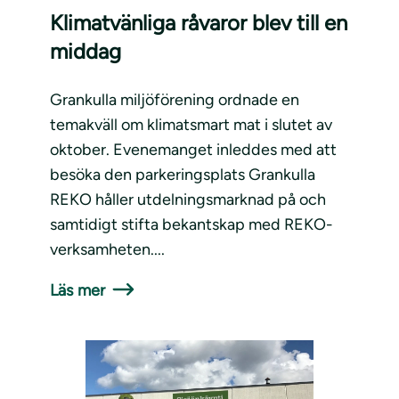
Klimatvänliga råvaror blev till en
middag
Grankulla miljöförening ordnade en
temakväll om klimatsmart mat i slutet av
oktober. Evenemanget inleddes med att
besöka den parkeringsplats Grankulla
REKO håller utdelningsmarknad på och
samtidigt stifta bekantskap med REKO-
verksamheten....
Läs mer