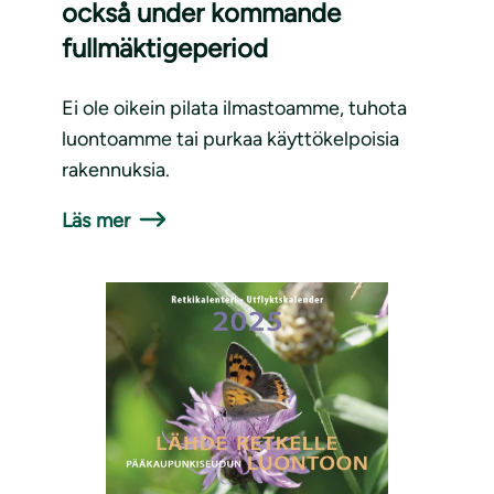
också under kommande
fullmäktigeperiod
Ei ole oikein pilata ilmastoamme, tuhota
luontoamme tai purkaa käyttökelpoisia
rakennuksia.
Läs mer