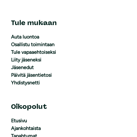
Tule mukaan
Auta luontoa
Osallistu toimintaan
Tule vapaaehtoiseksi
Liity jäseneksi
Jäsenedut
Päivitä jäsentietosi
Yhdistysnetti
Oikopolut
Etusivu
Ajankohtaista
Tapahtumat