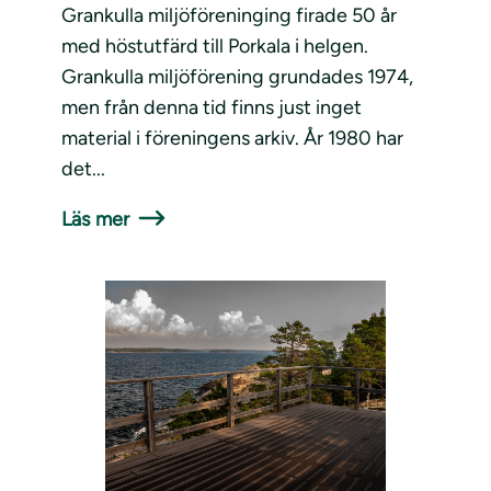
Grankulla miljöföreninging firade 50 år
med höstutfärd till Porkala i helgen.
Grankulla miljöförening grundades 1974,
men från denna tid finns just inget
material i föreningens arkiv. År 1980 har
det...
Läs mer