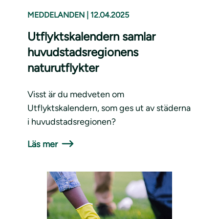
MEDDELANDEN
|
12.04.2025
Utflyktskalendern samlar
huvudstadsregionens
naturutflykter
Visst är du medveten om
Utflyktskalendern, som ges ut av städerna
i huvudstadsregionen?
Läs mer