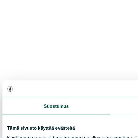
Suostumus
Tämä sivusto käyttää evästeitä
Käytämme evästeitä tarjoamamme sisällön ja mainosten rää