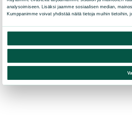
analysoimiseen. Lisäksi jaamme sosiaalisen median, mainosa
Kumppanimme voivat yhdistää näitä tietoja muihin tietoihin, joi
Va