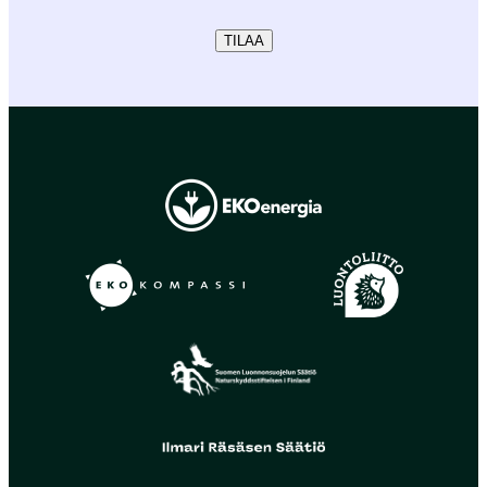
TILAA