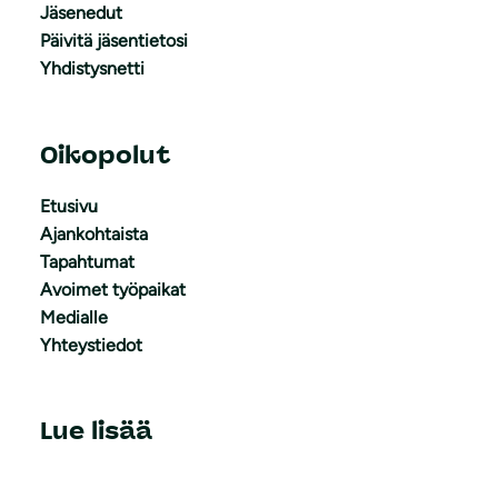
Jäsenedut
Päivitä jäsentietosi
Yhdistysnetti
Oikopolut
Etusivu
Ajankohtaista
Tapahtumat
Avoimet työpaikat
Medialle
Yhteystiedot
Lue lisää