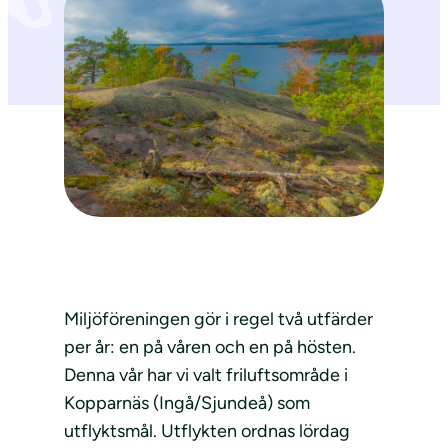
Miljöföreningen gör i regel två utfärder
per år: en på våren och en på hösten.
Denna vår har vi valt friluftsområde i
Kopparnäs (Ingå/Sjundeå) som
utflyktsmål. Utflykten ordnas lördag