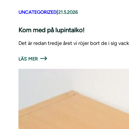
|
UNCATEGORIZED
21.5.2026
Kom med på lupintalko!
Det är redan tredje året vi röjer bort de i sig va
LÄS MER