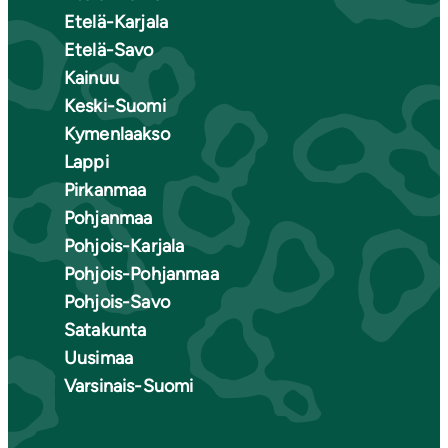
Etelä-Karjala
Etelä-Savo
Kainuu
Keski-Suomi
Kymenlaakso
Lappi
Pirkanmaa
Pohjanmaa
Pohjois-Karjala
Pohjois-Pohjanmaa
Pohjois-Savo
Satakunta
Uusimaa
Varsinais-Suomi