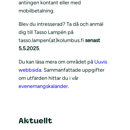
antingen kontant eller med
mobilbetalning.
Blev du intresserad? Ta då och anmäl
dig till Tasso Lampén på
tasso.lampen(at)kolumbus.fi
senast
5.5.2025
.
Du kan läsa mera om området på
Uuvis
webbsida
. Sammanfattade uppgifter
om utfärden hittar du i vår
evenemangskalander
.
Aktuellt