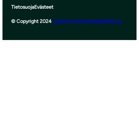
Tietosuoja
Evästeet
© Copyright 2024
Suomen luonnonsuojeluliitto ry