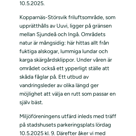
10.5.2025.
Kopparnäs-Störsvik friluftsområde, som
upprätthålls av Uuvi, ligger på gränsen
mellan Sjundeå och Ingå. Områdets
natur är mångsidig: här hittas allt från
fuktiga alskogar, lummiga lundar och
karga skärgårdsklippor. Under våren är
området också ett ypperligt ställe att
skåda fåglar på. Ett utbud av
vandringsleder av olika längd ger
möjlighet att välja en rutt som passar en
själv bäst.
Miljöföreningens utfärd inleds med träff
på stadshusets parkeringsplats lördag
10.5.2025 kl. 9. Därefter åker vi med