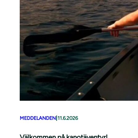
|
MEDDELANDEN
11.6.2026
Välkommen på kanotäventyr!