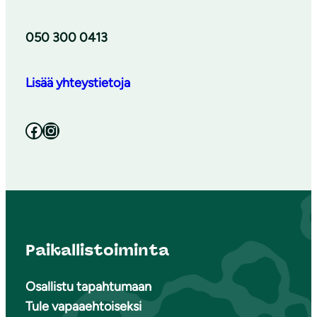
050 300 0413
Lisää yhteystietoja
Facebook
Instagram
Paikallistoiminta
Osallistu tapahtumaan
Tule vapaaehtoiseksi