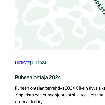
|
UUTISET
11.1.2024
Puheenjohtaja 2024
Puheenjohtajan tervehdys 2024 Oikein hyvä alkan
Ympäristö ry:n puheenjohtajaksi, kiitos luottam
olleena tiedän,…