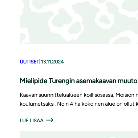
|
UUTISET
13.11.2024
Mielipide Turengin asemakaavan muutok
Kaavan suunnittelualueen koillisosassa, Moision n
koulumetsäksi. Noin 4 ha kokoinen alue on ollut 
LUE LISÄÄ