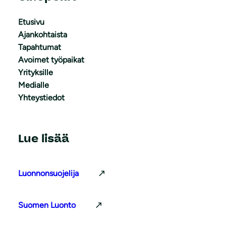
Etusivu
Ajankohtaista
Tapahtumat
Avoimet työpaikat
Yrityksille
Medialle
Yhteystiedot
Lue lisää
Luonnonsuojelija
Suomen Luonto