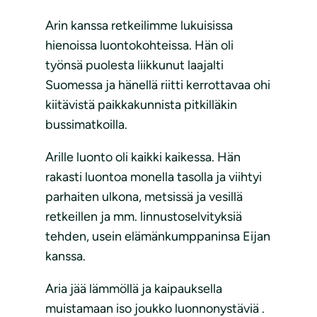
Arin kanssa retkeilimme lukuisissa
hienoissa luontokohteissa. Hän oli
työnsä puolesta liikkunut laajalti
Suomessa ja hänellä riitti kerrottavaa ohi
kiitävistä paikkakunnista pitkilläkin
bussimatkoilla.
Arille luonto oli kaikki kaikessa. Hän
rakasti luontoa monella tasolla ja viihtyi
parhaiten ulkona, metsissä ja vesillä
retkeillen ja mm. linnustoselvityksiä
tehden, usein elämänkumppaninsa Eijan
kanssa.
Aria jää lämmöllä ja kaipauksella
muistamaan iso joukko luonnonystäviä .