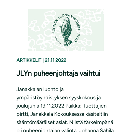
ARTIKKELIT
|
21.11.2022
JLYn puheenjohtaja vaihtui
Janakkalan luonto ja
ympäristöyhdistyksen syyskokous ja
joulujuhla 19.11.2022 Paikka: Tuottajien
pirtti, Janakkala Kokouksessa käsiteltiin
sääntömääräiset asiat. Niistä tärkeimpänä
oli puheenjohtajan valinta. Johanna Sahila