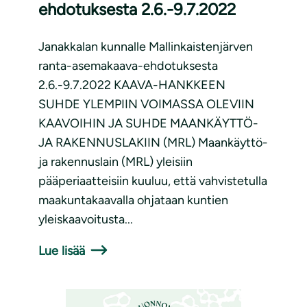
ehdotuksesta 2.6.-9.7.2022
Janakkalan kunnalle Mallinkaistenjärven
ranta-asemakaava-ehdotuksesta
2.6.-9.7.2022 KAAVA-HANKKEEN
SUHDE YLEMPIIN VOIMASSA OLEVIIN
KAAVOIHIN JA SUHDE MAANKÄYTTÖ-
JA RAKENNUSLAKIIN (MRL) Maankäyttö-
ja rakennuslain (MRL) yleisiin
pääperiaatteisiin kuuluu, että vahvistetulla
maakuntakaavalla ohjataan kuntien
yleiskaavoitusta...
Lue lisää