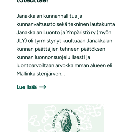
Janakkalan kunnanhallitus ja
kunnanvaltuusto sekä tekninen lautakunta
Janakkalan Luonto ja Ympäristö ry (myöh.
JLY) oli tyrmistynyt kuultuaan Janakkalan
kunnan päättäjien tehneen päätöksen
kunnan luonnonsuojelullisesti ja
luontoarvoiltaan arvokkaimman alueen eli
Mallinkaistenjärven...
Lue lisää