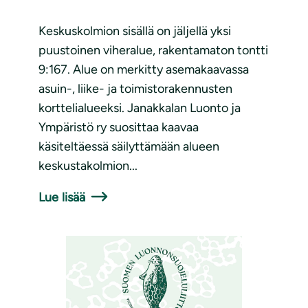
Keskuskolmion sisällä on jäljellä yksi
puustoinen viheralue, rakentamaton tontti
9:167. Alue on merkitty asemakaavassa
asuin-, liike- ja toimistorakennusten
korttelialueeksi. Janakkalan Luonto ja
Ympäristö ry suosittaa kaavaa
käsiteltäessä säilyttämään alueen
keskustakolmion...
Lue lisää