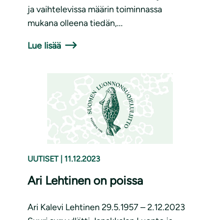
ja vaihtelevissa määrin toiminnassa
mukana olleena tiedän,...
Lue lisää
UUTISET
|
11.12.2023
Ari Lehtinen on poissa
Ari Kalevi Lehtinen 29.5.1957 – 2.12.2023