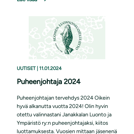
UUTISET
|
11.01.2024
Puheenjohtaja 2024
Puheenjohtajan tervehdys 2024 Oikein
hyvä alkanutta vuotta 2024! Olin hyvin
otettu valinnastani Janakkalan Luonto ja
Ympäristö ry:n puheenjohtajaksi, kiitos
luottamuksesta. Vuosien mittaan jäsenenä