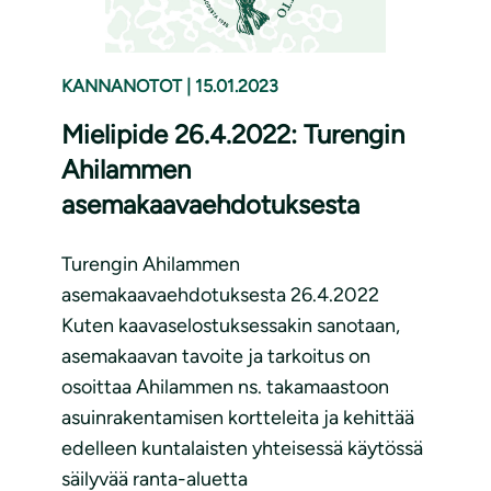
KANNANOTOT
|
15.01.2023
Mielipide 26.4.2022: Turengin
Ahilammen
asemakaavaehdotuksesta
Turengin Ahilammen
asemakaavaehdotuksesta 26.4.2022
Kuten kaavaselostuksessakin sanotaan,
asemakaavan tavoite ja tarkoitus on
osoittaa Ahilammen ns. takamaastoon
asuinrakentamisen kortteleita ja kehittää
edelleen kuntalaisten yhteisessä käytössä
säilyvää ranta-aluetta