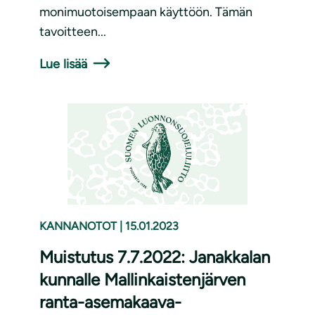
monimuotoisempaan käyttöön. Tämän
tavoitteen...
Lue lisää
KANNANOTOT
|
15.01.2023
Muistutus 7.7.2022: Janakkalan
kunnalle Mallinkaistenjärven
ranta-asemakaava-