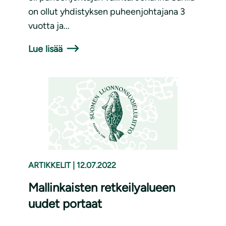
on ollut yhdistyksen puheenjohtajana 3
vuotta ja...
Lue lisää
ARTIKKELIT
|
12.07.2022
Mallinkaisten retkeilyalueen
uudet portaat