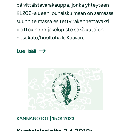
päivittäistavarakauppa, jonka yhteyteen
KL202-alueen lounaiskulmaan on samassa
suunnitelmassa esitetty rakennettavaksi
polttoaineen jakelupiste sekä autojen
pesukatu/huoltohalli. Kaavan...
Lue lisää
KANNANOTOT
|
15.01.2023