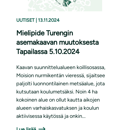
UUTISET
|
13.11.2024
Mielipide Turengin
asemakaavan muutoksesta
Tapailassa 5.10.2024
Kaavan suunnittelualueen koillisosassa,
Moision nurmikentän vieressä, sijaitsee
paljolti luonnontilainen metsäalue, jota
kutsutaan koulumetsäksi. Noin 4 ha
kokoinen alue on ollut kautta aikojen
alueen varhaiskasvatuksen ja koulun
aktiivisessa käytössä ja onkin...
Lue lisää