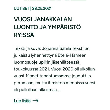
UUTISET
|
28.05.2021
VUOSI JANAKKALAN
LUONTO JA YMPÄRISTÖ
RY:SSÄ
Teksti ja kuva: Johanna Sahila Teksti on
julkaistu lyhennettynä Etelä-Hämeen
luonnosuojelupiirin jäsenliitteessä
toukokuussa 2021. Vuosi 2020 oli ulkoilun
vuosi. Monet tapahtumamme jouduttiin
perumaan, mutta ihmisten menoissa vuosi
oli pullollaan ulkoilmaa,...
Lue lisää