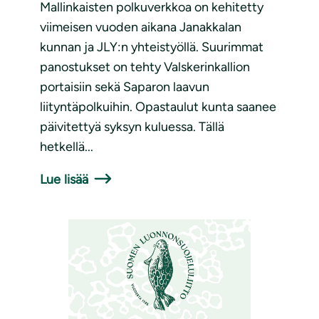
Mallinkaisten polkuverkkoa on kehitetty
viimeisen vuoden aikana Janakkalan
kunnan ja JLY:n yhteistyöllä. Suurimmat
panostukset on tehty Valskerinkallion
portaisiin sekä Saparon laavun
liityntäpolkuihin. Opastaulut kunta saanee
päivitettyä syksyn kuluessa. Tällä
hetkellä...
Lue lisää