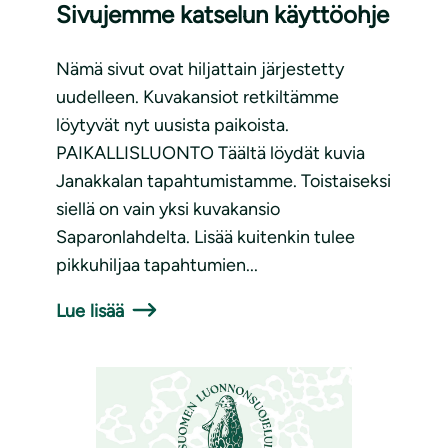
Sivujemme katselun käyttöohje
Nämä sivut ovat hiljattain järjestetty
uudelleen. Kuvakansiot retkiltämme
löytyvät nyt uusista paikoista.
PAIKALLISLUONTO Täältä löydät kuvia
Janakkalan tapahtumistamme. Toistaiseksi
siellä on vain yksi kuvakansio
Saparonlahdelta. Lisää kuitenkin tulee
pikkuhiljaa tapahtumien...
Lue lisää