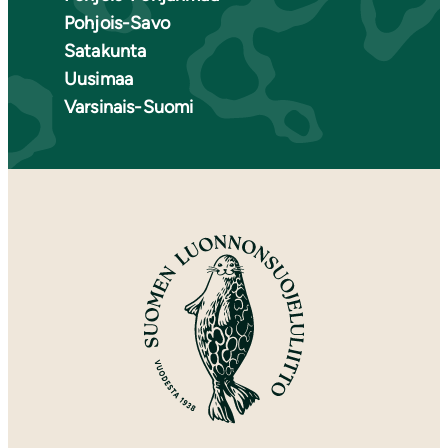
Pohjois-Savo
Satakunta
Uusimaa
Varsinais-Suomi