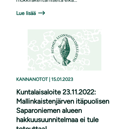
Lue lisää
KANNANOTOT
|
15.01.2023
Kuntalaisaloite 23.11.2022:
Mallinkaistenjärven itäpuolisen
Saparoniemen alueen
hakkuusuunnitelmaa ei tule
toteuttaa!