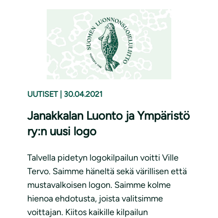
UUTISET
|
30.04.2021
Janakkalan Luonto ja Ympäristö
ry:n uusi logo
Talvella pidetyn logokilpailun voitti Ville
Tervo. Saimme häneltä sekä värillisen että
mustavalkoisen logon. Saimme kolme
hienoa ehdotusta, joista valitsimme
voittajan. Kiitos kaikille kilpailun