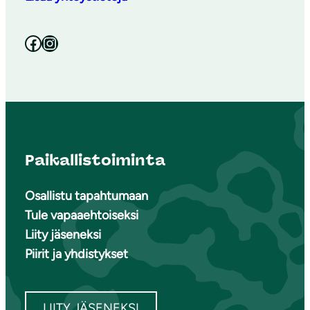
Facebook
Instagram
Paikallistoiminta
Osallistu tapahtumaan
Tule vapaaehtoiseksi
Liity jäseneksi
Piirit ja yhdistykset
LIITY JÄSENEKSI