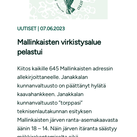
UUTISET
|
07.06.2023
Mallinkaisten virkistysalue
pelastui
Kiitos kaikille 645 Mallinkaisten adressin
allekirjoittaneelle. Janakkalan
kunnanvaltuusto on päättänyt hylätä
kaavahankkeen. Janakkalan
kunnanvaltuusto ”torppasi”
teknisenlautakunnan esityksen
Mallinkaisten järven ranta-asemakaavasta
äänin 18 – 14. Näin järven itäranta säästyy
mökkirakentamiselta eikä...