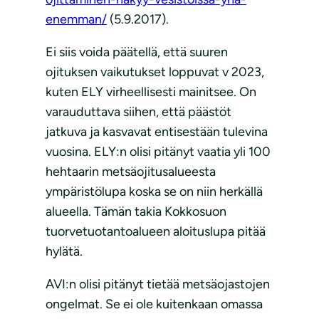
enemman/
(5.9.2017).
Ei siis voida päätellä, että suuren
ojituksen vaikutukset loppuvat v 2023,
kuten ELY virheellisesti mainitsee. On
varauduttava siihen, että päästöt
jatkuva ja kasvavat entisestään tulevina
vuosina. ELY:n olisi pitänyt vaatia yli 100
hehtaarin metsäojitusalueesta
ympäristölupa koska se on niin herkällä
alueella. Tämän takia Kokkosuon
tuorvetuotantoalueen aloituslupa pitää
hylätä.
AVI:n olisi pitänyt tietää metsäojastojen
ongelmat. Se ei ole kuitenkaan omassa