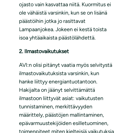
ojasto vain kasvattaa niitä. Kuormitus ei
ole vähäistä varsinkin, kun se on lisänä
päästöihin jotka jo rasittavat
Lampaanjokea. Jokeen ei kestä toista
isoa yhtäaikaista päästölähdettä.
2. Ilmastovaikutukset
AVI:n olisi pitänyt vaatia myös selvitystä
ilmastovaikutuksista varsinkin, kun
hanke liittyy energiantuotantoon.
Hakijalta on jäänyt selvittämättä
ilmastoon liittyvät asiat: vaikutusten
tunnistaminen, merkittävyyden
määrittely, päästöjen mallintaminen,
epävarmuustekijöiden esilletuominen,
toimenpiteet miten kielteisiä vaikutuksia