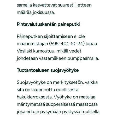
samalla kasvattavat suuresti lietteen
määrää jokisuussa.
Pintavalutuskentän paineputki
Paineputken sijoittamiseen ei ole
maanomistajan (595-401-10-24) lupaa.
Vesilaki kumoutuu, mikäli vedet
johdetaan vastamäkeen pumppaamalla.
Tuotantoalueen suojavyöhyke
Suojavyöhyke on merkityksetön, vaikka
sitä on laajennettu edellisestä
hakukierroksesta. Vyöhyke on matalaa
mäntymetsää suoperäisessä maastossa
joka ei tule pysymään pystyssä tuulisella