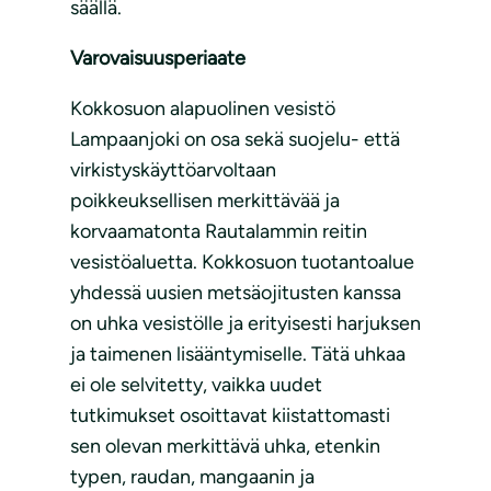
säällä.
Varovaisuusperiaate
Kokkosuon alapuolinen vesistö
Lampaanjoki on osa sekä suojelu- että
virkistyskäyttöarvoltaan
poikkeuksellisen merkittävää ja
korvaamatonta Rautalammin reitin
vesistöaluetta. Kokkosuon tuotantoalue
yhdessä uusien metsäojitusten kanssa
on uhka vesistölle ja erityisesti harjuksen
ja taimenen lisääntymiselle. Tätä uhkaa
ei ole selvitetty, vaikka uudet
tutkimukset osoittavat kiistattomasti
sen olevan merkittävä uhka, etenkin
typen, raudan, mangaanin ja