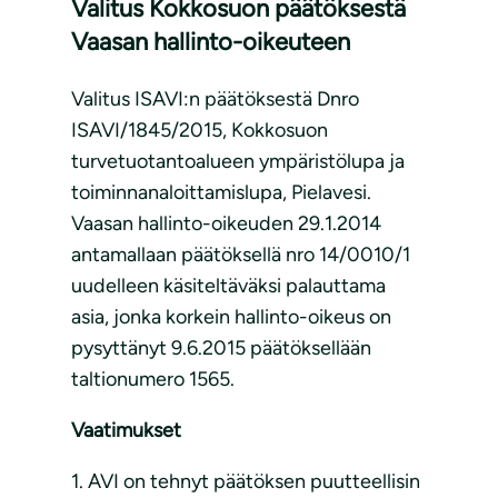
Valitus Kokkosuon päätöksestä
Vaasan hallinto-oikeuteen
Valitus ISAVI:n päätöksestä Dnro
ISAVI/1845/2015, Kokkosuon
turvetuotantoalueen ympäristölupa ja
toiminnanaloittamislupa, Pielavesi.
Vaasan hallinto-oikeuden 29.1.2014
antamallaan päätöksellä nro 14/0010/1
uudelleen käsiteltäväksi palauttama
asia, jonka korkein hallinto-oikeus on
pysyttänyt 9.6.2015 päätöksellään
taltionumero 1565.
Vaatimukset
1. AVI on tehnyt päätöksen puutteellisin