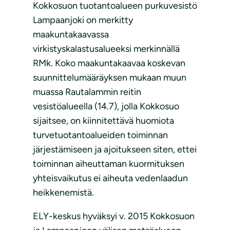
Kokkosuon tuotantoalueen purkuvesistö
Lampaanjoki on merkitty
maakuntakaavassa
virkistyskalastusalueeksi merkinnällä
RMk. Koko maakuntakaavaa koskevan
suunnittelumääräyksen mukaan muun
muassa Rautalammin reitin
vesistöalueella (14.7), jolla Kokkosuo
sijaitsee, on kiinnitettävä huomiota
turvetuotantoalueiden toiminnan
järjestämiseen ja ajoitukseen siten, ettei
toiminnan aiheuttaman kuormituksen
yhteisvaikutus ei aiheuta vedenlaadun
heikkenemistä.
ELY-keskus hyväksyi v. 2015 Kokkosuon