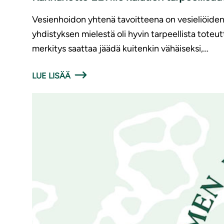
Vesienhoidon yhtenä tavoitteena on vesieliöiden
yhdistyksen mielestä oli hyvin tarpeellista toteu
merkitys saattaa jäädä kuitenkin vähäiseksi,…
LUE LISÄÄ