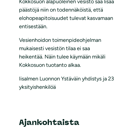
Kokkosuon alapuoleinen vesistö saa lisää
päästöjä niin on todennäköistä, että
elohopeapitoisuudet tulevat kasvamaan
entisestään.
Vesienhoidon toimenpideohjelman
mukaisesti vesistön tilaa ei saa
heikentää. Näin tulee käymään mikäli
Kokkosuon tuotanto alkaa.
Iisalmen Luonnon Ystäväin yhdistys ja 23
yksityishenkilöä
Ajankohtaista