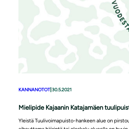
|
KANNANOTOT
30.5.2021
Mielipide Kajaanin Katajamäen tuulipuiston y
Yleistä Tuulivoimapuisto-hankeen alue on pirsto