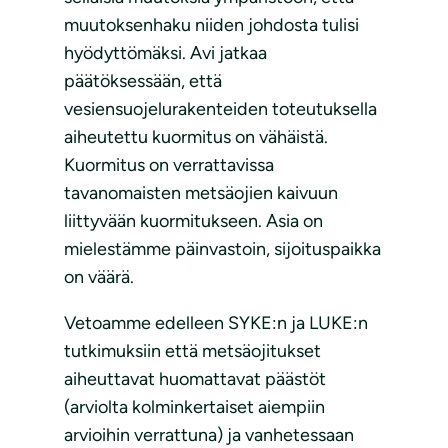
muutoksenhaku niiden johdosta tulisi
hyödyttömäksi. Avi jatkaa
päätöksessään, että
vesiensuojelurakenteiden toteutuksella
aiheutettu kuormitus on vähäistä.
Kuormitus on verrattavissa
tavanomaisten metsäojien kaivuun
liittyvään kuormitukseen. Asia on
mielestämme päinvastoin, sijoituspaikka
on väärä.
Vetoamme edelleen SYKE:n ja LUKE:n
tutkimuksiin että metsäojitukset
aiheuttavat huomattavat päästöt
(arviolta kolminkertaiset aiempiin
arvioihin verrattuna) ja vanhetessaan