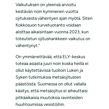
Vaikutuksen on yleensä arvioitu
kestävän noin kymmenen vuotta
ojituksesta vähentyen ajan myötä. Siten
Kokkosuon turvetuotanto voidaan
aloittaa aikaisintaan vuonna 2023, kun
toteutetun ojitushankkeen vaikutus on
vähentynyt.”
On ymmärrettävää, että ELY-keskus
toteaa asiasta juuri noin koska heillä ei
ollut käytettävissä tuolloin Luken ja
Syken tutkimuksia metsäojitusten
päästöistä. Suomessa on ollut vallalla
käsitys, että metsäojitus ei aiheuttaisi
pitkäaikaisia muutoksia ravinteiden
huuhtoumissa vesistöihin.