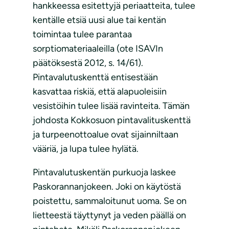
hankkeessa esitettyjä periaatteita, tulee
kentälle etsiä uusi alue tai kentän
toimintaa tulee parantaa
sorptiomateriaaleilla (ote ISAVIn
päätöksestä 2012, s. 14/61).
Pintavalutuskenttä entisestään
kasvattaa riskiä, että alapuoleisiin
vesistöihin tulee lisää ravinteita. Tämän
johdosta Kokkosuon pintavalituskenttä
ja turpeenottoalue ovat sijainniltaan
vääriä, ja lupa tulee hylätä.
Pintavalutuskentän purkuoja laskee
Paskorannanjokeen. Joki on käytöstä
poistettu, sammaloitunut uoma. Se on
lietteestä täyttynyt ja veden päällä on