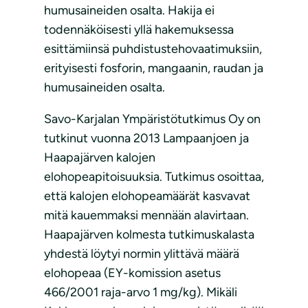
humusaineiden osalta. Hakija ei
todennäköisesti yllä hakemuksessa
esittämiinsä puhdistustehovaatimuksiin,
erityisesti fosforin, mangaanin, raudan ja
humusaineiden osalta.
Savo-Karjalan Ympäristötutkimus Oy on
tutkinut vuonna 2013 Lampaanjoen ja
Haapajärven kalojen
elohopeapitoisuuksia. Tutkimus osoittaa,
että kalojen elohopeamäärät kasvavat
mitä kauemmaksi mennään alavirtaan.
Haapajärven kolmesta tutkimuskalasta
yhdestä löytyi normin ylittävä määrä
elohopeaa (EY-komission asetus
466/2001 raja-arvo 1 mg/kg). Mikäli