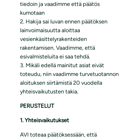
tiedoin ja vaadimme että päätös
kumotaan
2. Hakija sai luvan ennen päätöksen
lainvoimaisuutta aloittaa
vesienkäsittelyrakenteiden
rakentamisen. Vaadimme, että
esivalmisteluita ei saa tehdä.
3. Mikäli edellä mainitut asiat eivät
toteudu, niin vaadimme turvetuotannon
aloituksen siirtämistä 20 vuodella
yhteisvaikutusten takia.
PERUSTELUT
1. Yhteisvaikutukset
AVI toteaa päätöksessään, että