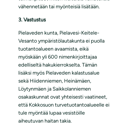
vähennetään tai myönteisiä lisätään.
3. Vastustus
Pielaveden kunta, Pielavesi-Keitele-
Vesanto ympäristölautakunta ei puolla
tuotantoalueen avaamista, eikä
myöskään yli 600 nimenkirjoittajaa
edelliseltä hakukierrokselta. Tämän
lisäksi myös Pielaveden kalastusalue
sekä Hiidenniemen, Heinämäen,
Löytynmäen ja Saikkolanniemen
osakaskunnat ovat yhteisesti vaatineet,
että Kokkosuon turvetuotantoalueelle ei
tule myöntää lupaa vesistöille
aiheutuvan haitan takia.