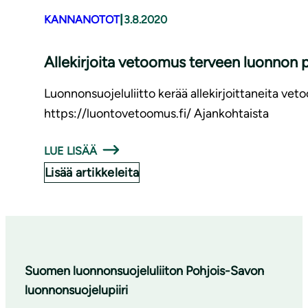
|
KANNANOTOT
3.8.2020
Allekirjoita vetoomus terveen luonnon 
Luonnonsuojeluliitto kerää allekirjoittaneita vet
https://luontovetoomus.fi/ Ajankohtaista
LUE LISÄÄ
Lisää artikkeleita
Suomen luonnonsuojeluliiton Pohjois-Savon
luonnonsuojelupiiri