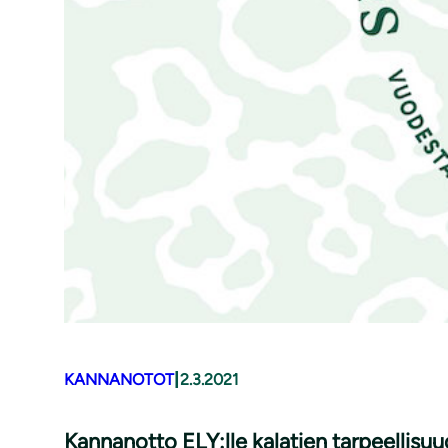
|
KANNANOTOT
2.3.2021
Kannanotto ELY:lle kalatien tar­peel­li­s