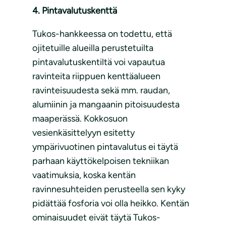
4. Pintavalutuskenttä
Tukos-hankkeessa on todettu, että
ojitetuille alueilla perustetuilta
pintavalutuskentiltä voi vapautua
ravinteita riippuen kenttäalueen
ravinteisuudesta sekä mm. raudan,
alumiinin ja mangaanin pitoisuudesta
maaperässä. Kokkosuon
vesienkäsittelyyn esitetty
ympärivuotinen pintavalutus ei täytä
parhaan käyttökelpoisen tekniikan
vaatimuksia, koska kentän
ravinnesuhteiden perusteella sen kyky
pidättää fosforia voi olla heikko. Kentän
ominaisuudet eivät täytä Tukos-