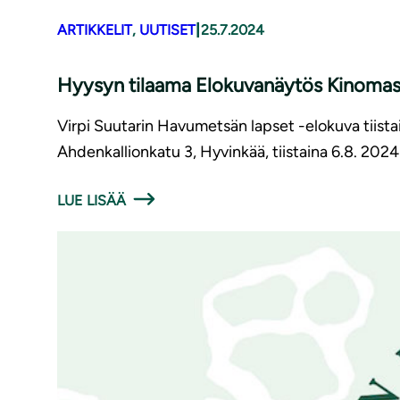
|
ARTIKKELIT
, 
UUTISET
25.7.2024
Hyysyn tilaama Elokuvanäytös Kinomassa
Virpi Suutarin Havumetsän lapset -elokuva tiist
Ahdenkallionkatu 3, Hyvinkää, tiistaina 6.8. 2024 
LUE LISÄÄ