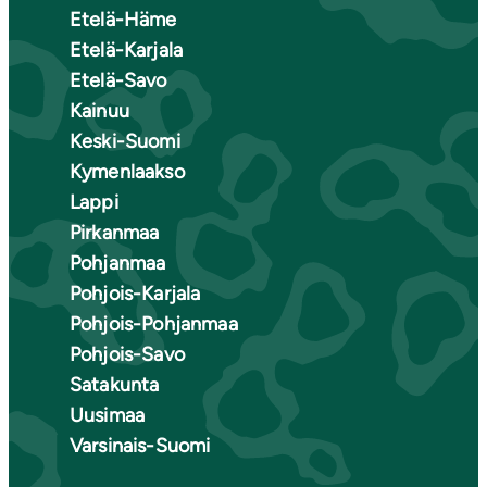
Etelä-Häme
Etelä-Karjala
Etelä-Savo
Kainuu
Keski-Suomi
Kymenlaakso
Lappi
Pirkanmaa
Pohjanmaa
Pohjois-Karjala
Pohjois-Pohjanmaa
Pohjois-Savo
Satakunta
Uusimaa
Varsinais-Suomi