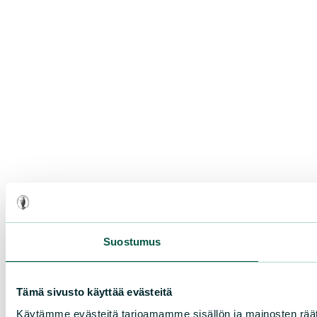
Suostumus
Tämä sivusto käyttää evästeitä
Käytämme evästeitä tarjoamamme sisällön ja mainosten rää