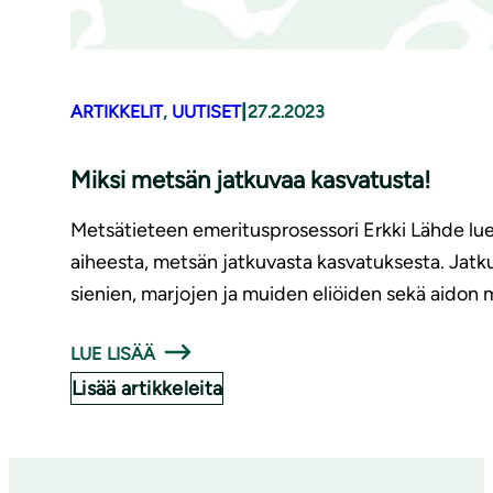
|
ARTIKKELIT
, 
UUTISET
27.2.2023
Miksi metsän jatkuvaa kasvatusta!
Metsätieteen emeritusprosessori Erkki Lähde luen
aiheesta, metsän jatkuvasta kasvatuksesta. Jatku
sienien, marjojen ja muiden eliöiden sekä aidon 
LUE LISÄÄ
Lisää artikkeleita