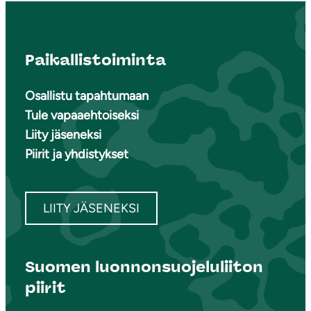
Paikallistoiminta
Osallistu tapahtumaan
Tule vapaaehtoiseksi
Liity jäseneksi
Piirit ja yhdistykset
LIITY JÄSENEKSI
Suomen luonnonsuojeluliiton
piirit