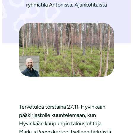
ryhmätila Antonissa. Ajankohtaista
Tervetuloa torstaina 27.11. Hyvinkään
pääkirjastolle kuuntelemaan, kun
Hyvinkään kaupungin talousjohtaja
Markus Peevo kertoo itselleen tärkeistä