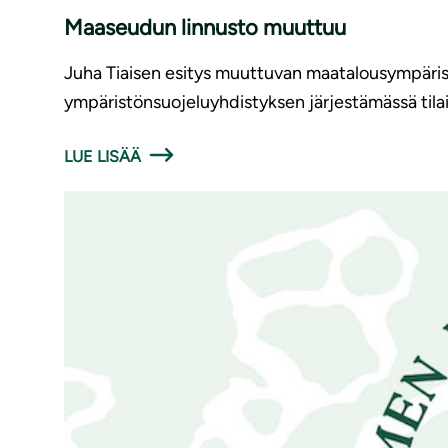
Maaseudun linnusto muuttuu
Juha Tiaisen esitys muuttuvan maatalousympäristö
ympäristönsuojeluyhdistyksen järjestämässä tila
LUE LISÄÄ