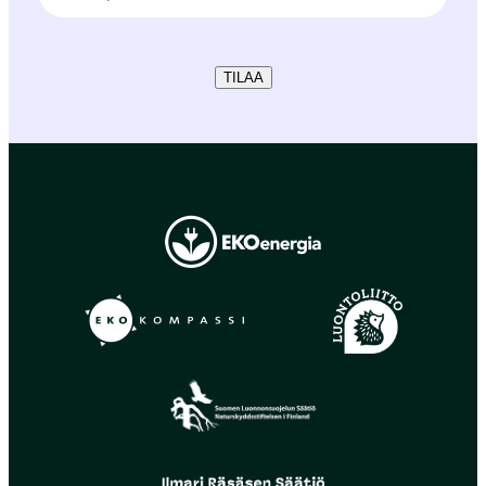
TILAA