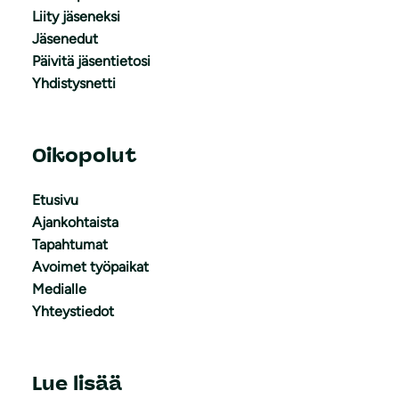
Liity jäseneksi
Jäsenedut
Päivitä jäsentietosi
Yhdistysnetti
Oikopolut
Etusivu
Ajankohtaista
Tapahtumat
Avoimet työpaikat
Medialle
Yhteystiedot
Lue lisää