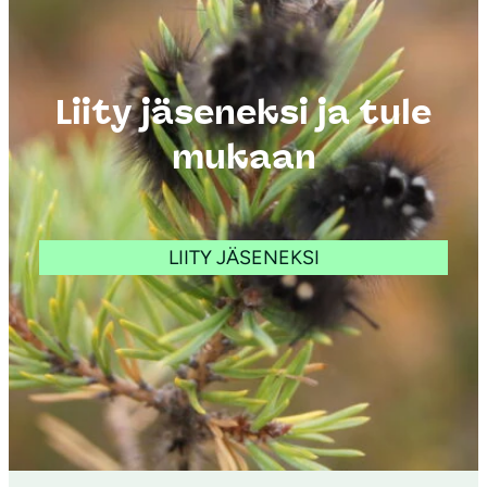
Liity jäseneksi ja tule
mukaan
LIITY JÄSENEKSI