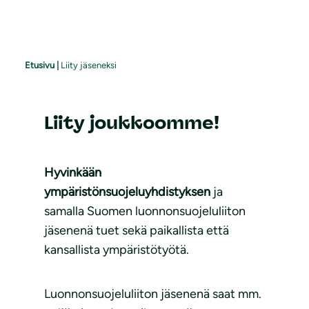
Etusivu
|
Liity jäseneksi
Liity joukkoomme!
Hyvinkään
ympäristönsuojeluyhdistyksen
ja
samalla Suomen luonnonsuojeluliiton
jäsenenä tuet sekä paikallista että
kansallista ympäristötyötä.
Luonnonsuojeluliiton jäsenenä saat mm.