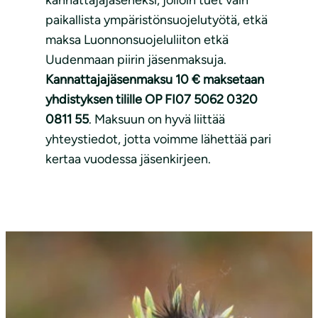
paikallista ympäristönsuojelutyötä, etkä
maksa Luonnonsuojeluliiton etkä
Uudenmaan piirin jäsenmaksuja.
Kannattajajäsenmaksu 10 € maksetaan
yhdistyksen tilille OP FI07 5062 0320
0811 55
. Maksuun on hyvä liittää
yhteystiedot, jotta voimme lähettää pari
kertaa vuodessa jäsenkirjeen.