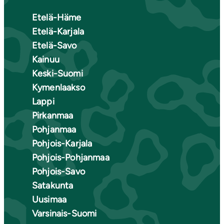
Etelä-Häme
Etelä-Karjala
Etelä-Savo
Kainuu
Keski-Suomi
Kymenlaakso
Lappi
Pirkanmaa
Pohjanmaa
Pohjois-Karjala
Pohjois-Pohjanmaa
Pohjois-Savo
Satakunta
Uusimaa
Varsinais-Suomi