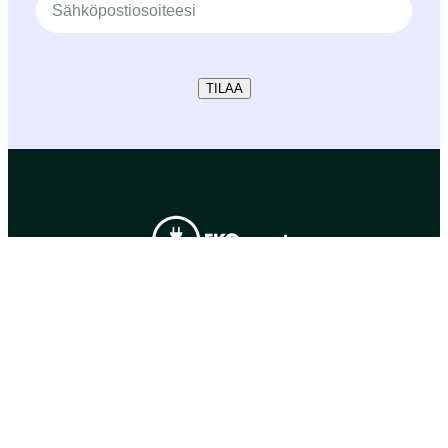
TILAA