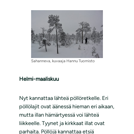
Sahanneva, kuvaaja Hannu Tuomisto
Helmi-maaliskuu
Nyt kannattaa lähteä pöllöretkelle. Eri
pöllölajit ovat äänessä hieman eri aikaan,
mutta illan hämärtyessä voi lähteä
liikkeelle. Tyynet ja kirkkaat illat ovat
parhaita. Pöllöjä kannattaa etsiä