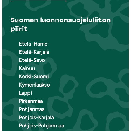
Suomen luonnonsuojeluliiton
piirit
Etelä-Häme
Etelä-Karjala
Etelä-Savo
Kainuu
Keski-Suomi
Kymenlaakso
Lappi
Pirkanmaa
Pohjanmaa
Pohjois-Karjala
Pohjois-Pohjanmaa