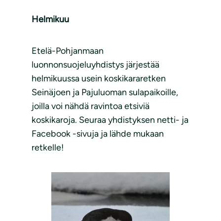
Helmikuu
Etelä-Pohjanmaan
luonnonsuojeluyhdistys järjestää
helmikuussa usein koskikararetken
Seinäjoen ja Pajuluoman sulapaikoille,
joilla voi nähdä ravintoa etsiviä
koskikaroja. Seuraa yhdistyksen netti- ja
Facebook -sivuja ja lähde mukaan
retkelle!