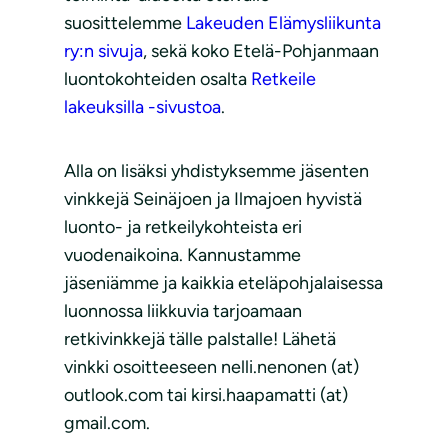
suosittelemme
Lakeuden Elämysliikunta
ry:n sivuja
, sekä koko Etelä-Pohjanmaan
luontokohteiden osalta
Retkeile
lakeuksilla -sivustoa
.
Alla on lisäksi yhdistyksemme jäsenten
vinkkejä Seinäjoen ja Ilmajoen hyvistä
luonto- ja retkeilykohteista eri
vuodenaikoina. Kannustamme
jäseniämme ja kaikkia eteläpohjalaisessa
luonnossa liikkuvia tarjoamaan
retkivinkkejä tälle palstalle! Lähetä
vinkki osoitteeseen nelli.nenonen (at)
outlook.com tai kirsi.haapamatti (at)
gmail.com.