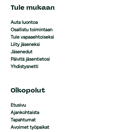
Tule mukaan
Auta luontoa
Osallistu toimintaan
Tule vapaaehtoiseksi
Liity jäseneksi
Jäsenedut
Päivitä jäsentietosi
Yhdistysnetti
Oikopolut
Etusivu
Ajankohtaista
Tapahtumat
Avoimet työpaikat