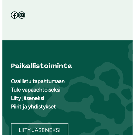
Facebook
Instagram
Paikallistoiminta
Osallistu tapahtumaan
Tule vapaaehtoiseksi
Liity jäseneksi
Piirit ja yhdistykset
LIITY JÄSENEKSI