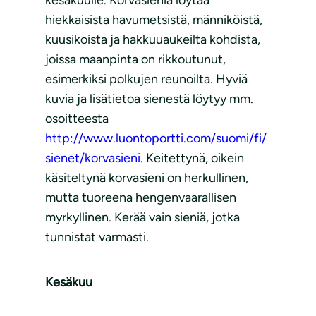
hiekkaisista havumetsistä, männiköistä,
kuusikoista ja hakkuuaukeilta kohdista,
joissa maanpinta on rikkoutunut,
esimerkiksi polkujen reunoilta. Hyviä
kuvia ja lisätietoa sienestä löytyy mm.
osoitteesta
http://www.luontoportti.com/suomi/fi/
sienet/korvasieni
. Keitettynä, oikein
käsiteltynä korvasieni on herkullinen,
mutta tuoreena hengenvaarallisen
myrkyllinen. Kerää vain sieniä, jotka
tunnistat varmasti.
Kesäkuu