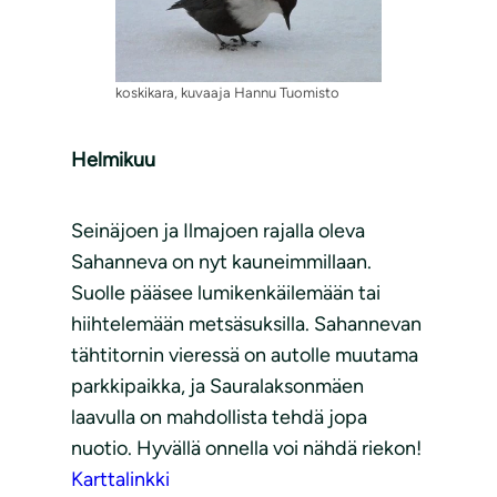
koskikara, kuvaaja Hannu Tuomisto
Helmikuu
Seinäjoen ja Ilmajoen rajalla oleva
Sahanneva on nyt kauneimmillaan.
Suolle pääsee lumikenkäilemään tai
hiihtelemään metsäsuksilla. Sahannevan
tähtitornin vieressä on autolle muutama
parkkipaikka, ja Sauralaksonmäen
laavulla on mahdollista tehdä jopa
nuotio. Hyvällä onnella voi nähdä riekon!
Karttalinkki