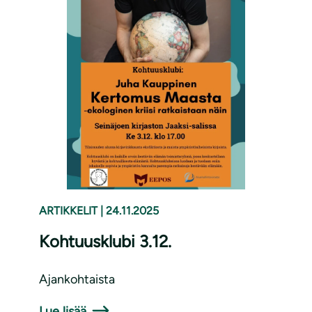
ARTIKKELIT
|
24.11.2025
Kohtuusklubi 3.12.
Ajankohtaista
Lue lisää