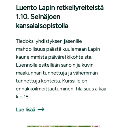
Luento Lapin retkeilyreiteistä
1.10. Seinäjoen
kansalaisopistolla
Tiedoksi yhdistyksen jäsenille
mahdollisuus päästä kuulemaan Lapin
kauneimmista päiväretkikohteista.
Luennolla esitellään sanoin ja kuvin
maakunnan tunnettuja ja vähemmän
tunnettuja kohteita. Kurssille on
ennakkoilmoittautuminen, tilaisuus alkaa
klo 18.
Lue lisää