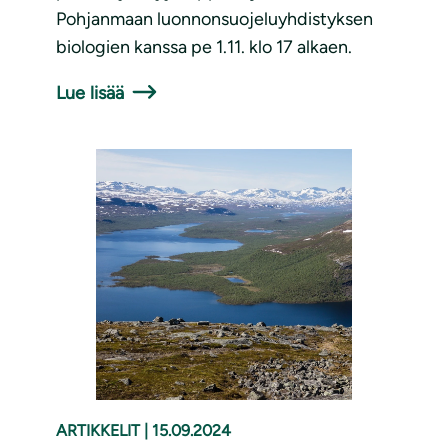
Pohjanmaan luonnonsuojeluyhdistyksen
biologien kanssa pe 1.11. klo 17 alkaen.
Lue lisää
ARTIKKELIT
|
15.09.2024