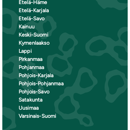
Etelä-Häme
Etelä-Karjala
Etelä-Savo
Kainuu
Keski-Suomi
Kymenlaakso
Lappi
Pirkanmaa
Pohjanmaa
Pohjois-Karjala
Pohjois-Pohjanmaa
Pohjois-Savo
Satakunta
Uusimaa
Varsinais-Suomi