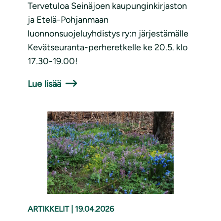
Tervetuloa Seinäjoen kaupunginkirjaston
ja Etelä-Pohjanmaan
luonnonsuojeluyhdistys ry:n järjestämälle
Kevätseuranta-perheretkelle ke 20.5. klo
17.30-19.00!
Lue lisää
ARTIKKELIT
|
19.04.2026