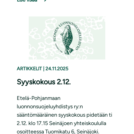
ARTIKKELIT
|
24.11.2025
Syyskokous 2.12.
Etelä-Pohjanmaan
luonnonsuojeluyhdistys ry:n
sääntömääräinen syyskokous pidetään ti
2.12. klo 17.15 Seinäjoen yhteiskoululla
osoitteessa Tuomikatu 6, Seinäjoki.