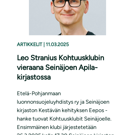
ARTIKKELIT
|
11.03.2025
Leo Stranius Kohtuusklubin
vieraana Seinäjoen Apila-
kirjastossa
Etelä-Pohjanmaan
luonnonsuojeluyhdistys ry ja Seinäjoen
kirjaston Kestävän kehityksen Eepos -
hanke tuovat Kohtuusklubit Seinäjoelle.
Ensimmäinen klubi järjestetetään