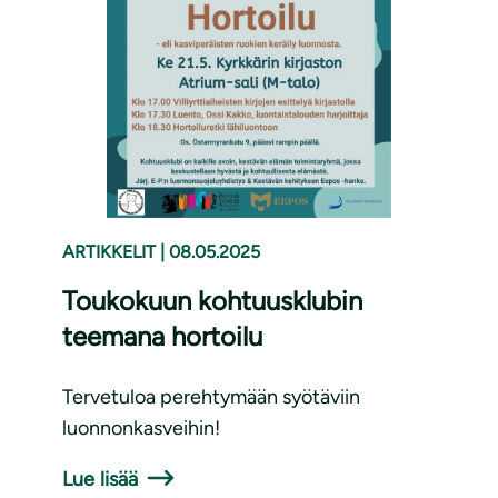
ARTIKKELIT
|
08.05.2025
Toukokuun kohtuusklubin
teemana hortoilu
Tervetuloa perehtymään syötäviin
luonnonkasveihin!
Lue lisää