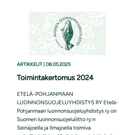
ARTIKKELIT
|
08.05.2025
Toimintakertomus 2024
ETELÄ-POHJANMAAN
LUONNONSUOJELUYHDISTYS RY Etelä-
Pohjanmaan luonnonsuojeluyhdistys ry on
Suomen luonnonsuojeluliitto ry:n
Seinäjoella ja Ilmajoella toimiva