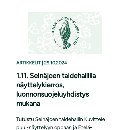
ARTIKKELIT
|
29.10.2024
1.11. Seinäjoen taidehallilla
näyttelykierros,
luonnonsuojeluyhdistys
mukana
Tutustu Seinäjoen taidehallin Kuvittele
puu -näyttelyyn oppaan ja Etelä-