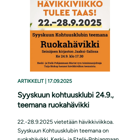
ARTIKKELIT
|
17.09.2025
Syyskuun kohtuusklubi 24.9.,
teemana ruokahävikki
22.-28.9.2025 vietetään hävikkiviikkoa.
Syyskuun Kohtuusklubin teemana on
ruokahävikki. Keski- ja Etelä-Pohjanmaan