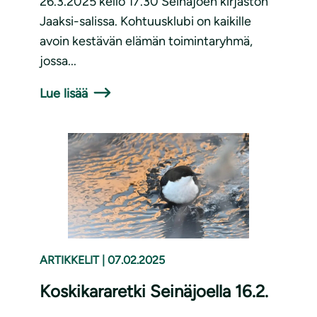
26.3.2025 kello 17.30 Seinäjoen kirjaston
Jaaksi-salissa. Kohtuusklubi on kaikille
avoin kestävän elämän toimintaryhmä,
jossa...
Lue lisää
ARTIKKELIT
|
07.02.2025
Koskikararetki Seinäjoella 16.2.