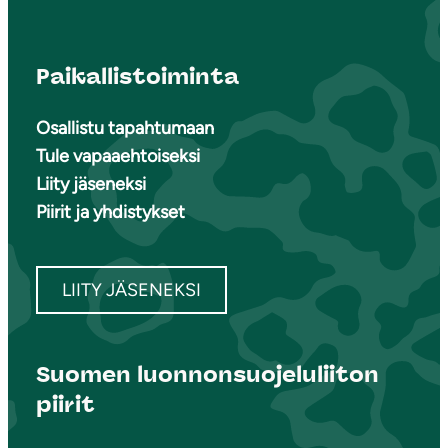
Paikallistoiminta
Osallistu tapahtumaan
Tule vapaaehtoiseksi
Liity jäseneksi
Piirit ja yhdistykset
LIITY JÄSENEKSI
Suomen luonnonsuojeluliiton
piirit