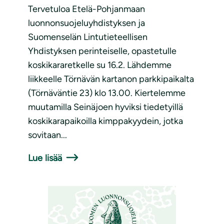
Tervetuloa Etelä-Pohjanmaan
luonnonsuojeluyhdistyksen ja
Suomenselän Lintutieteellisen
Yhdistyksen perinteiselle, opastetulle
koskikararetkelle su 16.2. Lähdemme
liikkeelle Törnävän kartanon parkkipaikalta
(Törnäväntie 23) klo 13.00. Kiertelemme
muutamilla Seinäjoen hyviksi tiedetyillä
koskikarapaikoilla kimppakyydein, jotka
sovitaan...
Lue lisää