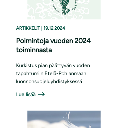
ARTIKKELIT
|
19.12.2024
Poimintoja vuoden 2024
toiminnasta
Kurkistus pian päättyvän vuoden
tapahtumiin Etelä-Pohjanmaan
luonnonsuojeluyhdistyksessä
Lue lisää