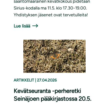
sääntömääräinen kevätkokous pidetään
Sirius-kodalla ma 11.5. klo 17.30-19.00.
Yhdistyksen jäsenet ovat tervetulleita!
Lue lisää
ARTIKKELIT
|
27.04.2026
Kevätseuranta -perheretki
Seinäjoen pääkirjastossa 20.5.