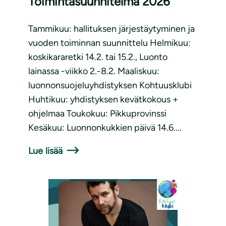
Toimintasuunnitelma 2026
Tammikuu: hallituksen järjestäytyminen ja
vuoden toiminnan suunnittelu Helmikuu:
koskikararetki 14.2. tai 15.2., Luonto
lainassa -viikko 2.-8.2. Maaliskuu:
luonnonsuojeluyhdistyksen Kohtuusklubi
Huhtikuu: yhdistyksen kevätkokous +
ohjelmaa Toukokuu: Pikkuprovinssi
Kesäkuu: Luonnonkukkien päivä 14.6....
Lue lisää