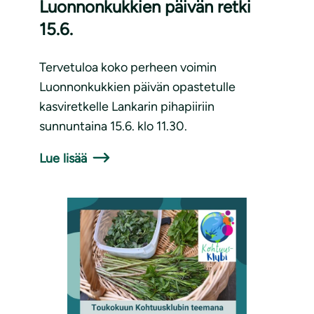
Luonnonkukkien päivän retki
15.6.
Tervetuloa koko perheen voimin
Luonnonkukkien päivän opastetulle
kasviretkelle Lankarin pihapiiriin
sunnuntaina 15.6. klo 11.30.
Lue lisää