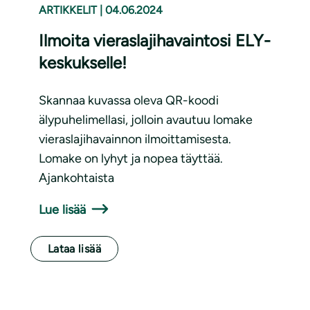
ARTIKKELIT
|
04.06.2024
Ilmoita vieraslajihavaintosi ELY-
keskukselle!
Skannaa kuvassa oleva QR-koodi
älypuhelimellasi, jolloin avautuu lomake
vieraslajihavainnon ilmoittamisesta.
Lomake on lyhyt ja nopea täyttää.
Ajankohtaista
Lue lisää
Lataa lisää