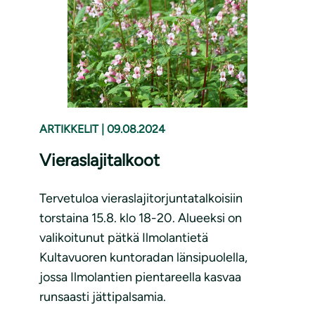
ARTIKKELIT
|
09.08.2024
Vieraslajitalkoot
Tervetuloa vieraslajitorjuntatalkoisiin
torstaina 15.8. klo 18-20. Alueeksi on
valikoitunut pätkä Ilmolantietä
Kultavuoren kuntoradan länsipuolella,
jossa Ilmolantien pientareella kasvaa
runsaasti jättipalsamia.