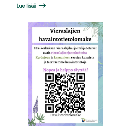
Lue lisää