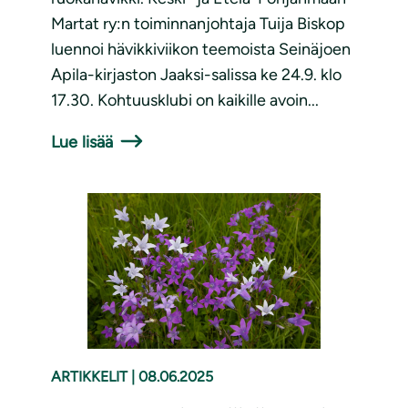
Martat ry:n toiminnanjohtaja Tuija Biskop
luennoi hävikkiviikon teemoista Seinäjoen
Apila-kirjaston Jaaksi-salissa ke 24.9. klo
17.30. Kohtuusklubi on kaikille avoin...
Lue lisää
ARTIKKELIT
|
08.06.2025