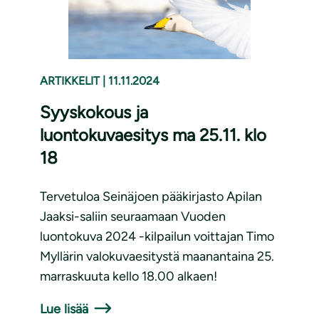
ARTIKKELIT
|
11.11.2024
Syyskokous ja
luontokuvaesitys ma 25.11. klo
18
Tervetuloa Seinäjoen pääkirjasto Apilan
Jaaksi-saliin seuraamaan Vuoden
luontokuva 2024 -kilpailun voittajan Timo
Myllärin valokuvaesitystä maanantaina 25.
marraskuuta kello 18.00 alkaen!
Lue lisää