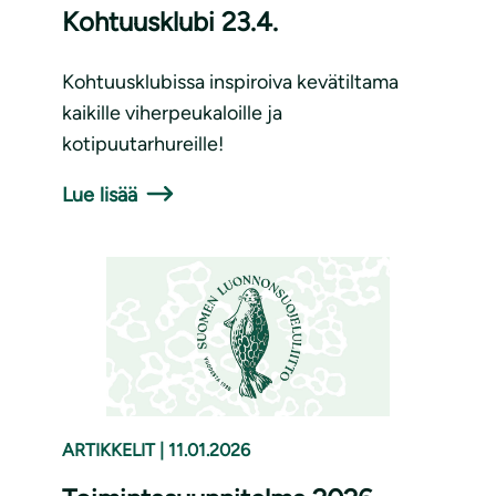
Kohtuusklubi 23.4.
Kohtuusklubissa inspiroiva kevätiltama
kaikille viherpeukaloille ja
kotipuutarhureille!
Lue lisää
ARTIKKELIT
|
11.01.2026