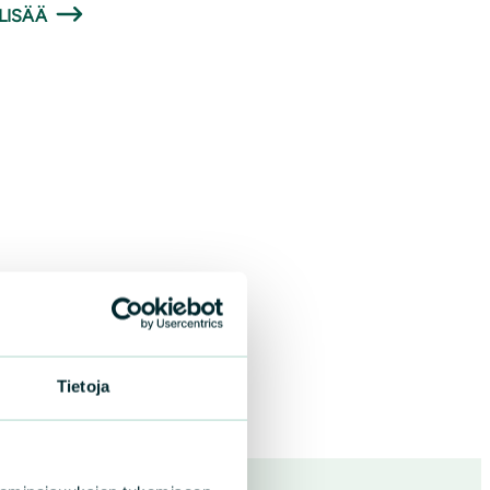
LISÄÄ
Tietoja