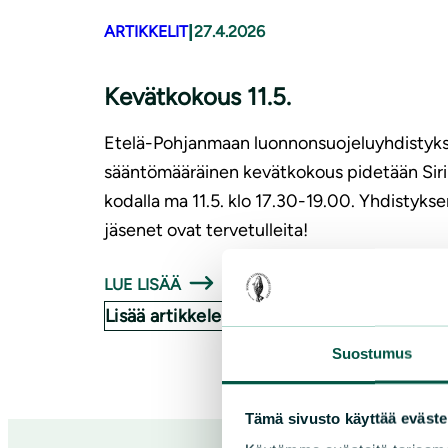
|
ARTIKKELIT
27.4.2026
Kevätkokous 11.5.
Etelä-Pohjanmaan luonnonsuojeluyhdistyk
sääntömääräinen kevätkokous pidetään Siri
kodalla ma 11.5. klo 17.30-19.00. Yhdistyks
jäsenet ovat tervetulleita!
LUE LISÄÄ
Lisää artikkeleita
Suostumus
Tämä sivusto käyttää eväste