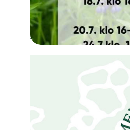
Ajankohtaista