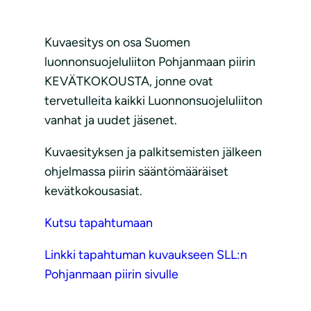
Kuvaesitys on osa Suomen
luonnonsuojeluliiton Pohjanmaan piirin
KEVÄTKOKOUSTA, jonne ovat
tervetulleita kaikki Luonnonsuojeluliiton
vanhat ja uudet jäsenet.
Kuvaesityksen ja palkitsemisten jälkeen
ohjelmassa piirin sääntömääräiset
kevätkokousasiat.
Kutsu tapahtumaan
Linkki tapahtuman kuvaukseen SLL:n
Pohjanmaan piirin sivulle