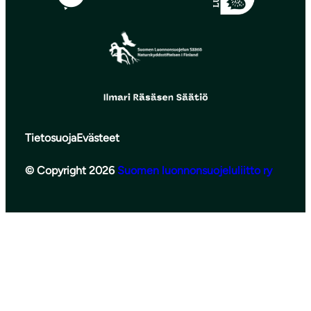
Tietosuoja
Evästeet
© Copyright 2026
Suomen luonnonsuojeluliitto ry