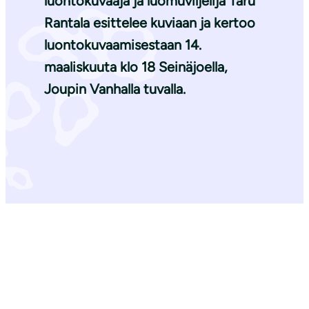
luontokuvaaja ja luomuviljelijä
Taru
Rantala
esittelee kuviaan ja kertoo
luontokuvaamisestaan 14.
maaliskuuta klo 18 Seinäjoella,
Joupin Vanhalla tuvalla.