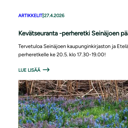
|
ARTIKKELIT
27.4.2026
Kevätseuranta -perheretki Seinäjoen pää
Tervetuloa Seinäjoen kaupunginkirjaston ja Ete
perheretkelle ke 20.5. klo 17.30-19.00!
LUE LISÄÄ