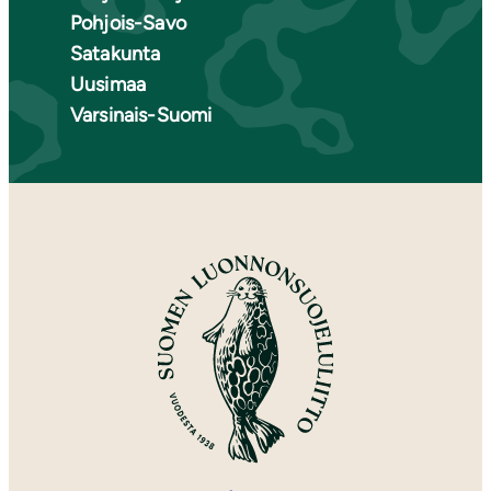
Pohjois-Savo
Satakunta
Uusimaa
Varsinais-Suomi