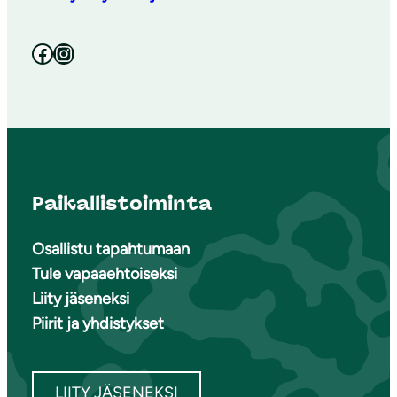
Facebook
Instagram
Paikallistoiminta
Osallistu tapahtumaan
Tule vapaaehtoiseksi
Liity jäseneksi
Piirit ja yhdistykset
LIITY JÄSENEKSI