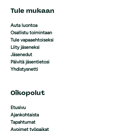
Tule mukaan
Auta luontoa
Osallistu toimintaan
Tule vapaaehtoiseksi
Liity jäseneksi
Jäsenedut
Päivitä jäsentietosi
Yhdistysnetti
Oikopolut
Etusivu
Ajankohtaista
Tapahtumat
Avoimet työpaikat