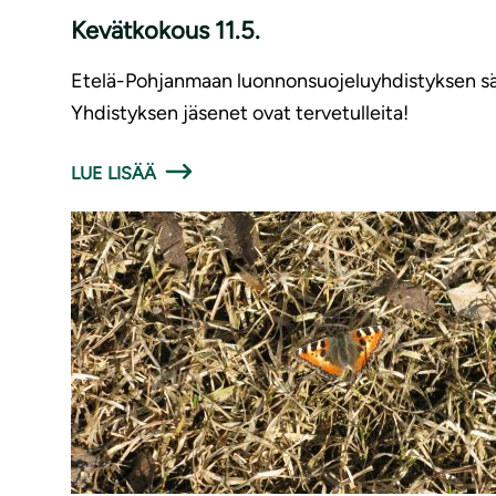
Kevätkokous 11.5.
Etelä-Pohjanmaan luonnonsuojeluyhdistyksen sää
Yhdistyksen jäsenet ovat tervetulleita!
LUE LISÄÄ