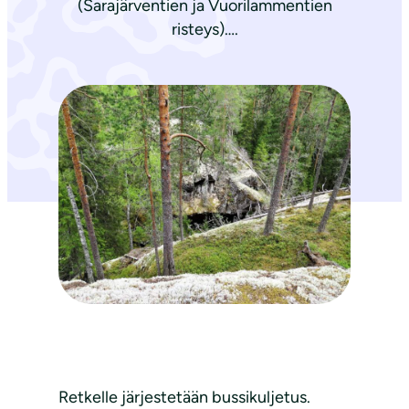
(Sarajärventien ja Vuorilammentien
risteys)….
Retkelle järjestetään bussikuljetus.