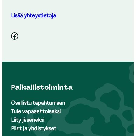
Lisää yhteystietoja
Facebook
Paikallistoiminta
Osallistu tapahtumaan
Tule vapaaehtoiseksi
Liity jäseneksi
Piirit ja yhdistykset