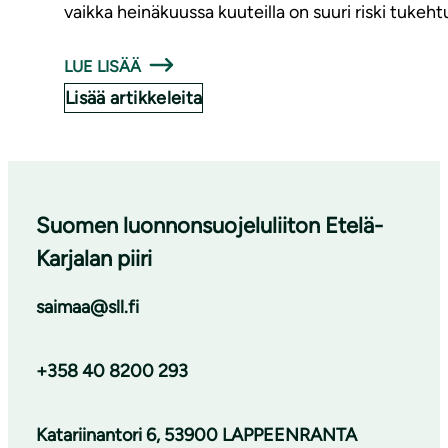
vaikka heinäkuussa kuuteilla on suuri riski tukeh
LUE LISÄÄ
Lisää artikkeleita
Suomen luonnonsuojeluliiton Etelä-
Karjalan piiri
saimaa@sll.fi
+358 40 8200 293
Katariinantori 6, 53900 LAPPEENRANTA