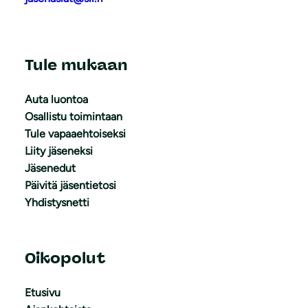
Tule mukaan
Auta luontoa
Osallistu toimintaan
Tule vapaaehtoiseksi
Liity jäseneksi
Jäsenedut
Päivitä jäsentietosi
Yhdistysnetti
Oikopolut
Etusivu