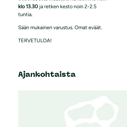
klo 13.30
ja retken kesto noin 2-2.5
tuntia.
Sään mukainen varustus. Omat eväät.
TERVETULOA!
Ajankohtaista