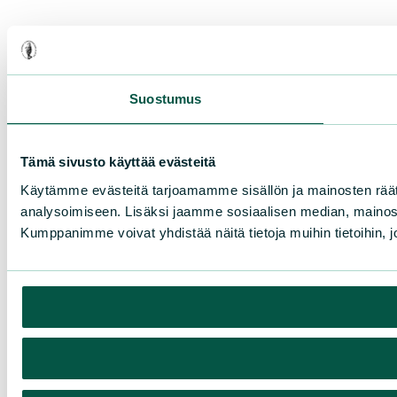
Suostumus
Tämä sivusto käyttää evästeitä
Käytämme evästeitä tarjoamamme sisällön ja mainosten rää
analysoimiseen. Lisäksi jaamme sosiaalisen median, mainosa
Kumppanimme voivat yhdistää näitä tietoja muihin tietoihin, joi