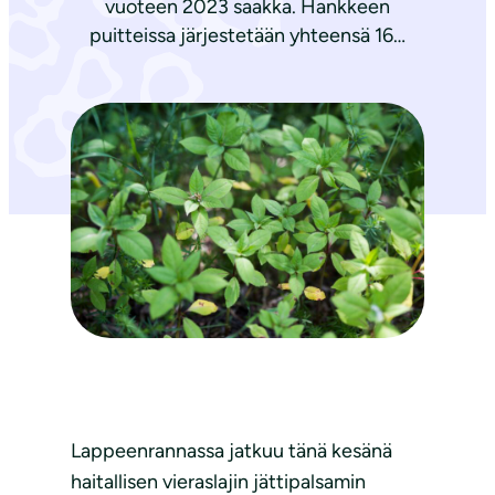
vuoteen 2023 saakka. Hankkeen
puitteissa järjestetään yhteensä 16…
Lappeenrannassa jatkuu tänä kesänä
haitallisen vieraslajin jättipalsamin