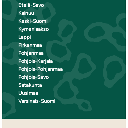
Etelä-Savo
Kainuu
Keski-Suomi
Kymenlaakso
Lappi
Pirkanmaa
Pohjanmaa
Pohjois-Karjala
Pohjois-Pohjanmaa
Pohjois-Savo
Satakunta
Uusimaa
Varsinais-Suomi