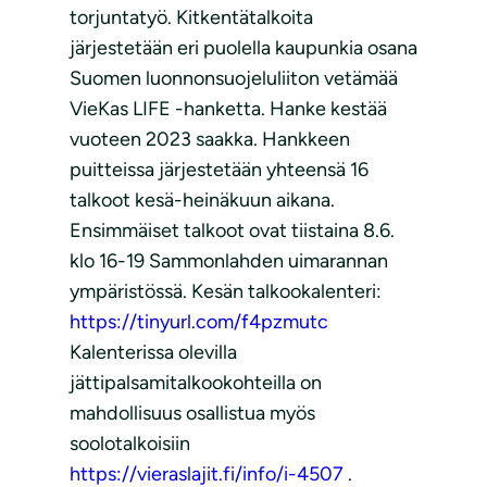
torjuntatyö. Kitkentätalkoita
järjestetään eri puolella kaupunkia osana
Suomen luonnonsuojeluliiton vetämää
VieKas LIFE -hanketta. Hanke kestää
vuoteen 2023 saakka. Hankkeen
puitteissa järjestetään yhteensä 16
talkoot kesä-heinäkuun aikana.
Ensimmäiset talkoot ovat tiistaina 8.6.
klo 16-19 Sammonlahden uimarannan
ympäristössä. Kesän talkookalenteri:
https://tinyurl.com/f4pzmutc
Kalenterissa olevilla
jättipalsamitalkookohteilla on
mahdollisuus osallistua myös
soolotalkoisiin
https://vieraslajit.fi/info/i-4507
.