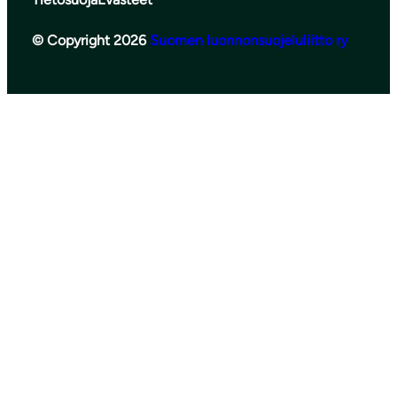
© Copyright 2026
Suomen luonnonsuojeluliitto ry