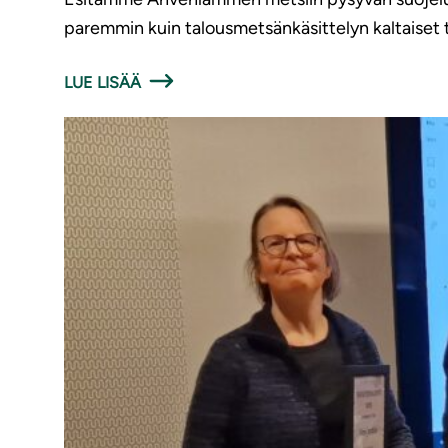
paremmin kuin talousmetsänkäsittelyn kaltaiset 
LUE LISÄÄ