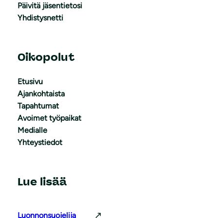
Päivitä jäsentietosi
Yhdistysnetti
Oikopolut
Etusivu
Ajankohtaista
Tapahtumat
Avoimet työpaikat
Medialle
Yhteystiedot
Lue lisää
Luonnonsuojelija