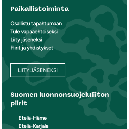
Paikallistoiminta
Osallistu tapahtumaan
Tule vapaaehtoiseksi
Liity jäseneksi
Piirit ja yhdistykset
LIITY JÄSENEKSI
Suomen luonnonsuojeluliiton
piirit
Etelä-Häme
Etelä-Karjala