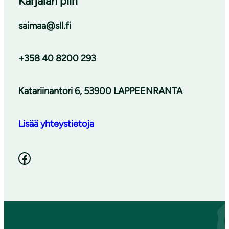
Karjalan piiri
saimaa@sll.fi
+358 40 8200 293
Katariinantori 6, 53900 LAPPEENRANTA
Lisää yhteystietoja
Facebook