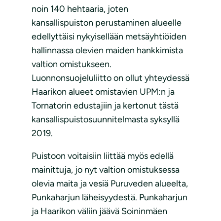
noin 140 hehtaaria, joten
kansallispuiston perustaminen alueelle
edellyttäisi nykyisellään metsäyhtiöiden
hallinnassa olevien maiden hankkimista
valtion omistukseen.
Luonnonsuojeluliitto on ollut yhteydessä
Haarikon alueet omistavien UPM:n ja
Tornatorin edustajiin ja kertonut tästä
kansallispuistosuunnitelmasta syksyllä
2019.
Puistoon voitaisiin liittää myös edellä
mainittuja, jo nyt valtion omistuksessa
olevia maita ja vesiä Puruveden alueelta,
Punkaharjun läheisyydestä. Punkaharjun
ja Haarikon väliin jäävä Soininmäen