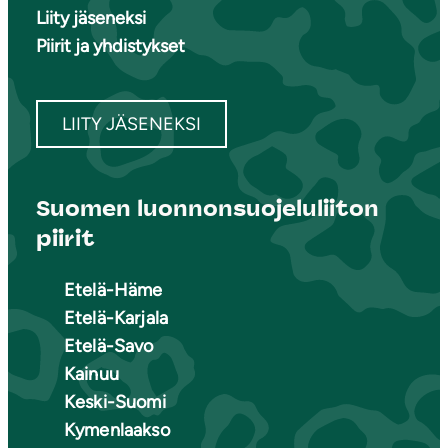
Liity jäseneksi
Piirit ja yhdistykset
LIITY JÄSENEKSI
Suomen luonnonsuojeluliiton
piirit
Etelä-Häme
Etelä-Karjala
Etelä-Savo
Kainuu
Keski-Suomi
Kymenlaakso