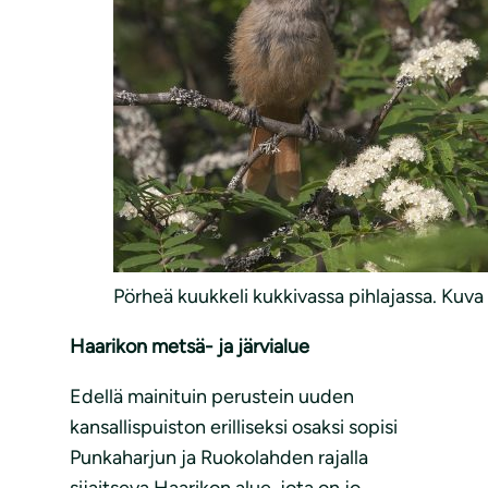
Pörheä kuukkeli kukkivassa pihlajassa. Kuva
Haarikon metsä- ja järvialue
Edellä mainituin perustein uuden
kansallispuiston erilliseksi osaksi sopisi
Punkaharjun ja Ruokolahden rajalla