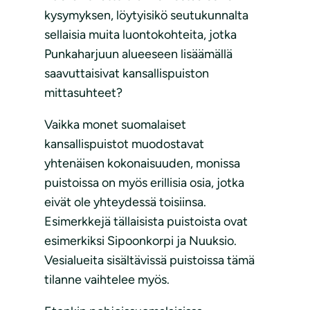
kysymyksen, löytyisikö seutukunnalta
sellaisia muita luontokohteita, jotka
Punkaharjuun alueeseen lisäämällä
saavuttaisivat kansallispuiston
mittasuhteet?
Vaikka monet suomalaiset
kansallispuistot muodostavat
yhtenäisen kokonaisuuden, monissa
puistoissa on myös erillisia osia, jotka
eivät ole yhteydessä toisiinsa.
Esimerkkejä tällaisista puistoista ovat
esimerkiksi Sipoonkorpi ja Nuuksio.
Vesialueita sisältävissä puistoissa tämä
tilanne vaihtelee myös.