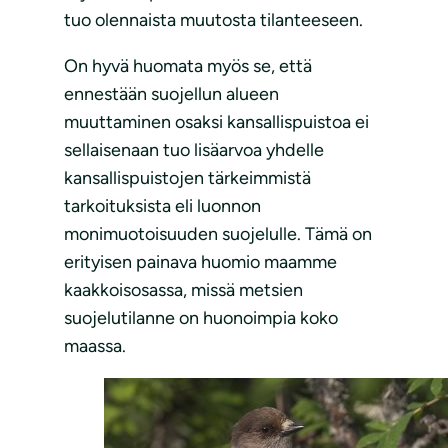
tuo olennaista muutosta tilanteeseen.
On hyvä huomata myös se, että
ennestään suojellun alueen
muuttaminen osaksi kansallispuistoa ei
sellaisenaan tuo lisäarvoa yhdelle
kansallispuistojen tärkeimmistä
tarkoituksista eli luonnon
monimuotoisuuden suojelulle. Tämä on
erityisen painava huomio maamme
kaakkoisosassa, missä metsien
suojelutilanne on huonoimpia koko
maassa.