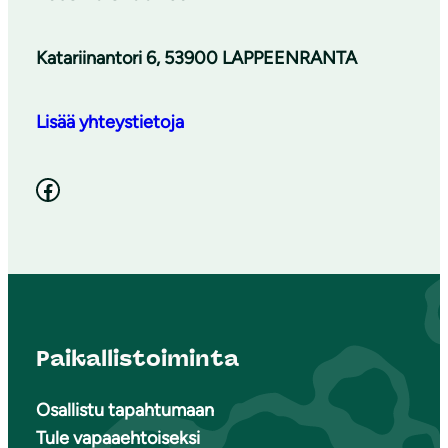
Katariinantori 6, 53900 LAPPEENRANTA
Lisää yhteystietoja
Facebook
Paikallistoiminta
Osallistu tapahtumaan
Tule vapaaehtoiseksi