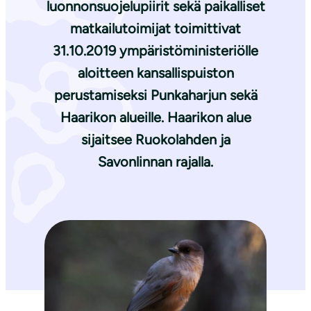
luonnonsuojelupiirit sekä paikalliset
matkailutoimijat toimittivat
31.10.2019 ympäristöministeriölle
aloitteen kansallispuiston
perustamiseksi Punkaharjun sekä
Haarikon alueille. Haarikon alue
sijaitsee Ruokolahden ja
Savonlinnan rajalla.