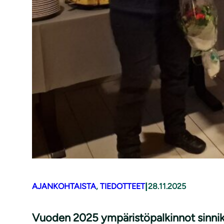
|
AJANKOHTAISTA
, 
TIEDOTTEET
28.11.2025
Vuoden 2025 ympäristöpalkinnot sinnikkä