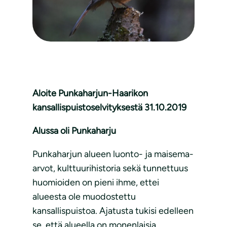
Aloite Punkaharjun-Haarikon
kansallispuistoselvityksestä 31.10.2019
Alussa oli Punkaharju
Punkaharjun alueen luonto- ja maisema-
arvot, kulttuurihistoria sekä tunnettuus
huomioiden on pieni ihme, ettei
alueesta ole muodostettu
kansallispuistoa. Ajatusta tukisi edelleen
se, että alueella on monenlaisia