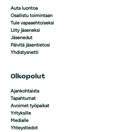
Auta luontoa
Osallistu toimintaan
Tule vapaaehtoiseksi
Liity jäseneksi
Jäsenedut
Päivitä jäsentietosi
Yhdistysnetti
Oikopolut
Ajankohtaista
Tapahtumat
Avoimet työpaikat
Yrityksille
Medialle
Yhteystiedot