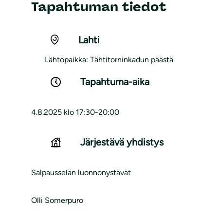
Tapahtuman tiedot
Lahti
Lähtöpaikka: Tähtitorninkadun päästä
Tapahtuma-aika
4.8.2025 klo 17:30-20:00
Järjestävä yhdistys
Salpausselän luonnonystävät
Olli Somerpuro