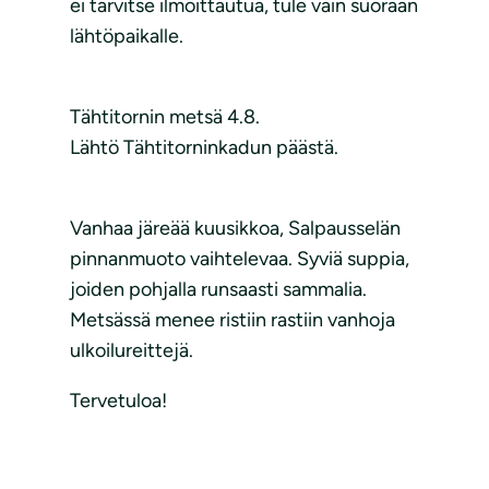
ei tarvitse ilmoittautua, tule vain suoraan
lähtöpaikalle.
Tähtitornin metsä 4.8.
Lähtö Tähtitorninkadun päästä.
Vanhaa järeää kuusikkoa, Salpausselän
pinnanmuoto vaihtelevaa. Syviä suppia,
joiden pohjalla runsaasti sammalia.
Metsässä menee ristiin rastiin vanhoja
ulkoilureittejä.
Tervetuloa!