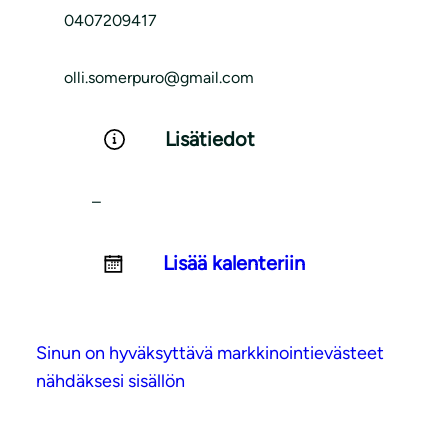
0407209417
olli.somerpuro@gmail.com
Lisätiedot
–
Lisää kalenteriin
Sinun on hyväksyttävä markkinointievästeet
nähdäksesi sisällön