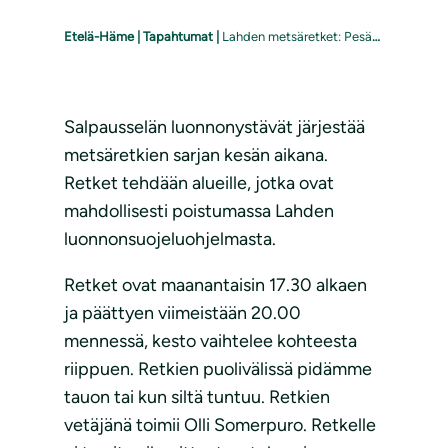
Etelä-Häme
|
Tapahtumat
|
Lahden metsäretket: Pesäkallio
Salpausselän luonnonystävät järjestää
metsäretkien sarjan kesän aikana.
Retket tehdään alueille, jotka ovat
mahdollisesti poistumassa Lahden
luonnonsuojeluohjelmasta.
Retket ovat maanantaisin 17.30 alkaen
ja päättyen viimeistään 20.00
mennessä, kesto vaihtelee kohteesta
riippuen. Retkien puolivälissä pidämme
tauon tai kun siltä tuntuu. Retkien
vetäjänä toimii Olli Somerpuro. Retkelle