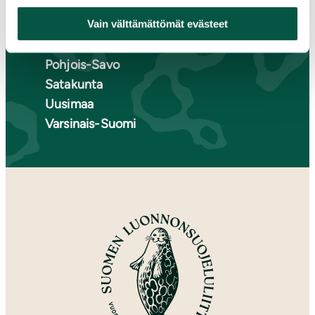
Pohjanmaa
Pohjois-Karjala
Vain välttämättömät evästeet
Pohjois-Pohjanmaa
Pohjois-Savo
Satakunta
Uusimaa
Varsinais-Suomi