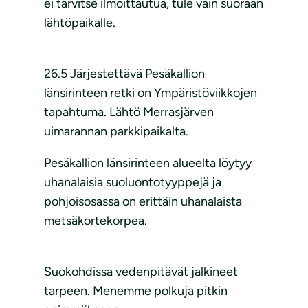
ei tarvitse ilmoittautua, tule vain suoraan
lähtöpaikalle.
26.5 Järjestettävä Pesäkallion
länsirinteen retki on Ympäristöviikkojen
tapahtuma. Lähtö Merrasjärven
uimarannan parkkipaikalta.
Pesäkallion länsirinteen alueelta löytyy
uhanalaisia suoluontotyyppejä ja
pohjoisosassa on erittäin uhanalaista
metsäkortekorpea.
Suokohdissa vedenpitävät jalkineet
tarpeen. Menemme polkuja pitkin